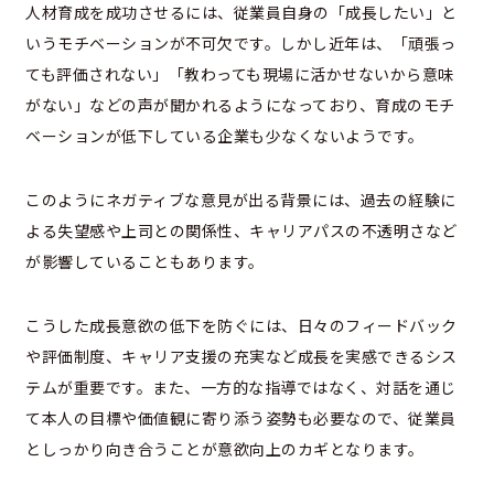
人材育成を成功させるには、従業員自身の「成長したい」と
いうモチベーションが不可欠です。しかし近年は、「頑張っ
ても評価されない」「教わっても現場に活かせないから意味
がない」などの声が聞かれるようになっており、育成のモチ
ベーションが低下している企業も少なくないようです。
このようにネガティブな意見が出る背景には、過去の経験に
よる失望感や上司との関係性、キャリアパスの不透明さなど
が影響していることもあります。
こうした成長意欲の低下を防ぐには、日々のフィードバック
や評価制度、キャリア支援の充実など成長を実感できるシス
テムが重要です。また、一方的な指導ではなく、対話を通じ
て本人の目標や価値観に寄り添う姿勢も必要なので、従業員
としっかり向き合うことが意欲向上のカギとなります。