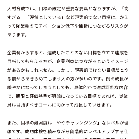
人材育成では、目標の設定が重要な要素となりますが、「高
すぎる」「漠然としている」など現実的でない目標は、かえ
って従業員のモチベーション低下や挫折につながるリスクが
あります。
企業側からすると、達成したことのない目標を立てて達成を
目指してもらえる方が、企業利益につながるというイメージ
があるかもしれません。しかし、現実的ではない目標だとや
る前からあきらめてしまう人の方が多いのです。例え成長が
緩やかになってしまうとしても、具体的かつ達成可能な内容
で、期限と評価基準が明確になっている目標であれば、従業
員は目指すべきゴールに向かって成長していきます。
また、目標の難易度は「ややチャレンジング」なレベルが理
想です。成功体験を積みながら段階的にレベルアップする仕