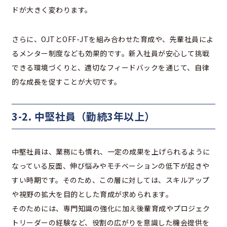
ドが大きく変わります。
さらに、OJTとOFF-JTを組み合わせた育成や、先輩社員によ
るメンター制度なども効果的です。新入社員が安心して挑戦
できる環境づくりと、適切なフィードバックを通じて、自律
的な成長を促すことが大切です。
3-2. 中堅社員（勤続3年以上）
中堅社員は、業務にも慣れ、一定の成果を上げられるように
なっている反面、伸び悩みやモチベーションの低下が起きや
すい時期です。そのため、この層に対しては、スキルアップ
や視野の拡大を目的とした育成が求められます。
そのためには、専門知識の強化に加え後輩育成やプロジェク
トリーダーの経験など、役割の広がりを意識した機会提供を