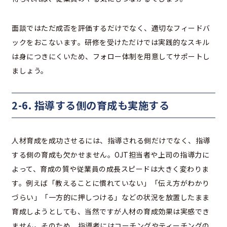
面談ではただ成否を評価するだけでなく、適切なフィードバ
ックをおこないます。研修を受けただけでは実践的なスキル
は身につきにくいため、フォロー体制を用意してサポートし
ましょう。
2-6. 指導する側の育成も実施する
人材育成を成功させるには、指導される側だけでなく、指導
する側の育成も欠かせません。OJT担当者や上司の指導力に
よって、育成の質や従業員の成長スピードは大きく変わりま
す。例えば「教えることに慣れていない」「伝え方がわかり
づらい」「一方的に押しつける」などの状況を放置したまま
育成しようとしても、当然ですが人材の育成効果は実感でき
ません。そのため、指導者にはコーチングやティーチングの