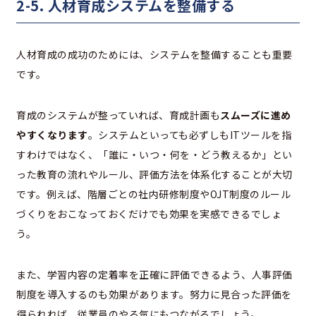
2-5. 人材育成システムを整備する
人材育成の成功のためには、システムを整備することも重要
です。
育成のシステムが整っていれば、育成計画も
スムーズに進め
やすくなります
。システムといっても必ずしもITツールを指
すわけではなく、「誰に・いつ・何を・どう教えるか」とい
った教育の流れやルール、評価方法を体系化することが大切
です。例えば、階層ごとの社内研修制度やOJT制度のルール
づくりをおこなっておくだけでも効果を実感できるでしょ
う。
また、学習内容の定着率を正確に評価できるよう、人事評価
制度を導入するのも効果があります。努力に見合った評価を
得られれば、従業員のやる気にもつながるでしょう。