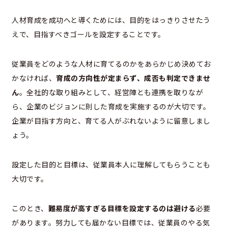
人材育成を成功へと導くためには、目的をはっきりさせたう
えで、目指すべきゴールを設定することです。
従業員をどのような人材に育てるのかをあらかじめ決めてお
かなければ、
育成の方向性が定まらず、成否も判定できませ
ん
。全社的な取り組みとして、経営陣とも連携を取りなが
ら、企業のビジョンに則した育成を実施するのが大切です。
企業が目指す方向と、育てる人がぶれないように留意しまし
ょう。
設定した目的と目標は、従業員本人に理解してもらうことも
大切です。
このとき、
難易度が高すぎる目標を設定するのは避ける
必要
があります。努力しても届かない目標では、従業員のやる気