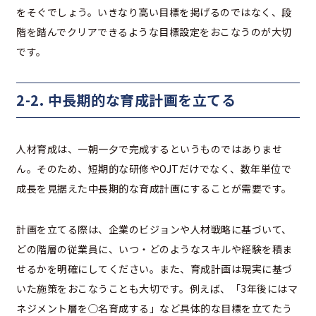
をそぐでしょう。いきなり高い目標を掲げるのではなく、段
階を踏んでクリアできるような目標設定をおこなうのが大切
です。
2-2. 中長期的な育成計画を立てる
人材育成は、一朝一夕で完成するというものではありませ
ん。そのため、短期的な研修やOJTだけでなく、数年単位で
成長を見据えた中長期的な育成計画にすることが需要です。
計画を立てる際は、企業のビジョンや人材戦略に基づいて、
どの階層の従業員に、いつ・どのようなスキルや経験を積ま
せるかを明確にしてください。また、育成計画は現実に基づ
いた施策をおこなうことも大切です。例えば、「3年後にはマ
ネジメント層を◯名育成する」など具体的な目標を立てたう