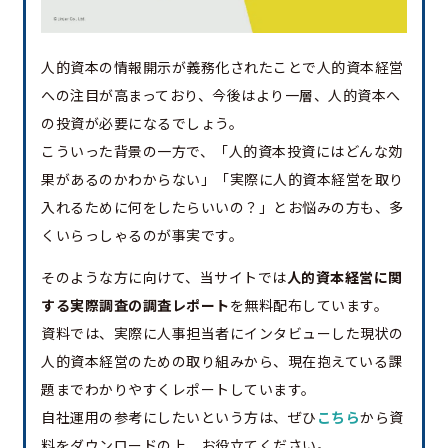
人的資本の情報開示が義務化されたことで人的資本経営
への注目が高まっており、今後はより一層、人的資本へ
の投資が必要になるでしょう。
こういった背景の一方で、「人的資本投資にはどんな効
果があるのかわからない」「実際に人的資本経営を取り
入れるために何をしたらいいの？」とお悩みの方も、多
くいらっしゃるのが事実です。
そのような方に向けて、当サイトでは
人的資本経営に関
する実際調査の調査レポート
を無料配布しています。
資料では、実際に人事担当者にインタビューした現状の
人的資本経営のための取り組みから、現在抱えている課
題までわかりやすくレポートしています。
自社運用の参考にしたいという方は、ぜひ
こちら
から資
料をダウンロードの上、お役立てください。