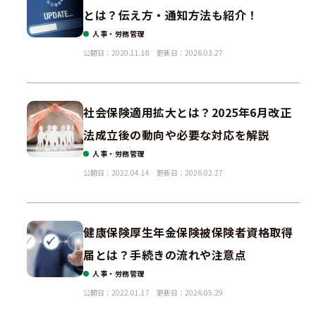
とは？伝え方・通知方法も紹介！
人事・労務管理
公開日：2020.11.18
更新日：2026.03.27
社会保険適用拡大とは？2025年6月改正
法成立後の動向や必要な対応を解説
人事・労務管理
公開日：2022.04.14
更新日：2026.02.27
健康保険厚生年金保険被保険者資格取得
届とは？手続きの流れや注意点
人事・労務管理
公開日：2022.01.17
更新日：2026.05.29