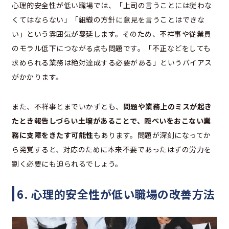
心理的安全性が低い職場では、「上司の言うことには従わな
くてはならない」「組織の方針に意見を言うことはできな
い」という雰囲気が蔓延します。そのため、不祥事や従業員
のモラル低下につながる点も問題です。「不正などをしても
求められる業務は絶対達成する必要がある」というバイアス
がかかります。
また、不祥事とまでいかずとも、
問題や業務上のミスが起き
たとき報告しづらい土壌があることで、隠ぺいをおこない業
務に支障をきたす可能性
もあります。問題が深刻になってか
ら発覚すると、対応のために本来不要であったはずの労力を
割く必要にも迫られるでしょう。
6. 心理的安全性が低い職場の改善方法