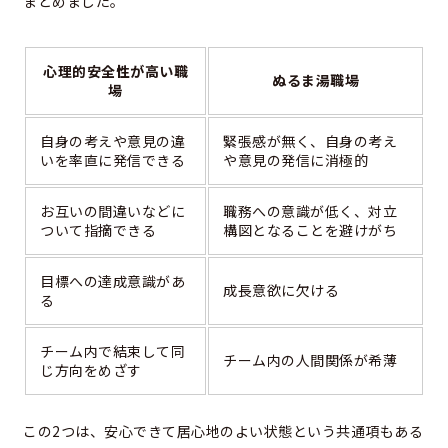
まとめました。
心理的安全性が高い職
ぬるま湯職場
場
自身の考えや意見の違
緊張感が無く、自身の考え
いを率直に発信できる
や意見の発信に消極的
お互いの間違いなどに
職務への意識が低く、対立
ついて指摘できる
構図となることを避けがち
目標への達成意識があ
成長意欲に欠ける
る
チーム内で結束して同
チーム内の人間関係が希薄
じ方向をめざす
この2つは、安心できて居心地のよい状態という共通項もある