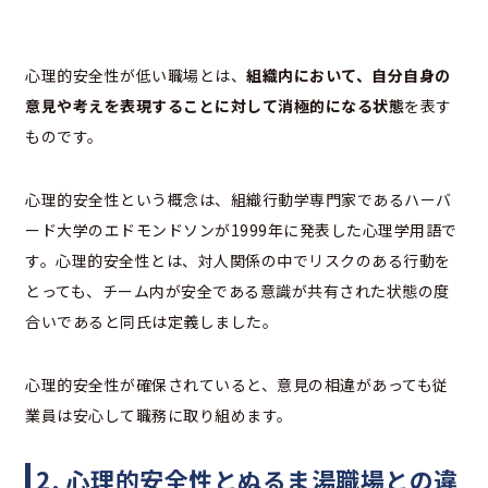
心理的安全性が低い職場とは、
組織内において、自分自身の
意見や考えを表現することに対して消極的になる状態
を表す
ものです。
心理的安全性という概念は、組織行動学専門家であるハーバ
ード大学のエドモンドソンが1999年に発表した心理学用語で
す。心理的安全性とは、対人関係の中でリスクのある行動を
とっても、チーム内が安全である意識が共有された状態の度
合いであると同氏は定義しました。
心理的安全性が確保されていると、意見の相違があっても従
業員は安心して職務に取り組めます。
2. 心理的安全性とぬるま湯職場との違