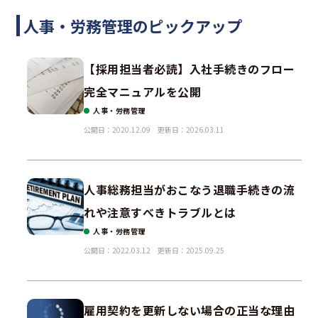
人事・労務管理のピックアップ
【採用担当者必読】入社手続きのフロー
完全マニュアルを公開
人事・労務管理
公開日：2020.12.09
更新日：2026.03.11
人事総務担当がおこなう退職手続きの流
れや注意すべきトラブルとは
人事・労務管理
公開日：2022.03.12
更新日：2025.09.25
雇用契約を更新しない場合の正当な理由