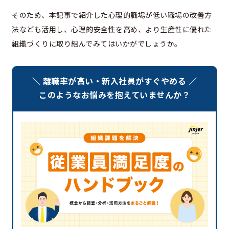
そのため、本記事で紹介した心理的職場が低い職場の改善方
法なども活用し、心理的安全性を高め、より生産性に優れた
組織づくりに取り組んでみてはいかがでしょうか。
＼ 離職率が高い・新入社員がすぐやめる ／
このようなお悩みを抱えていませんか？