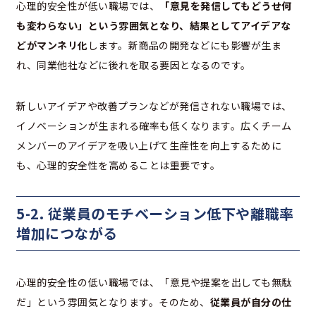
心理的安全性が低い職場では、
「意見を発信してもどうせ何
も変わらない」という雰囲気となり、結果としてアイデアな
どがマンネリ化
します。新商品の開発などにも影響が生ま
れ、同業他社などに後れを取る要因となるのです。
新しいアイデアや改善プランなどが発信されない職場では、
イノベーションが生まれる確率も低くなります。広くチーム
メンバーのアイデアを吸い上げて生産性を向上するために
も、心理的安全性を高めることは重要です。
5-2. 従業員のモチベーション低下や離職率
増加につながる
心理的安全性の低い職場では、「意見や提案を出しても無駄
だ」という雰囲気となります。そのため、
従業員が自分の仕