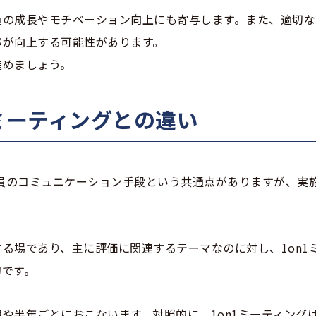
員の成長やモチベーション向上にも寄与します。また、適切な
率が向上する可能性があります。
進めましょう。
n1ミーティングとの違い
業員のコミュニケーション手段という共通点がありますが、実
る場であり、主に評価に関連するテーマなのに対し、1on1
的です。
や半年ごとにおこないます。対照的に、1on1ミーティング