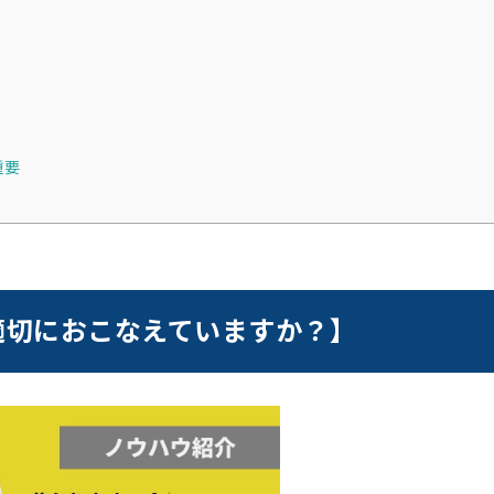
重要
適切におこなえていますか？】