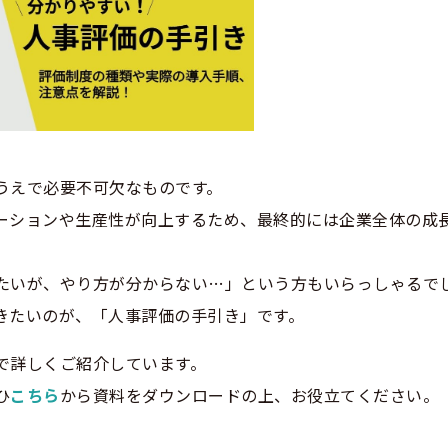
うえで必要不可欠なものです。
ーションや生産性が向上するため、最終的には企業全体の成
たいが、やり方が分からない…」という方もいらっしゃるで
きたいのが、「人事評価の手引き」です。
で詳しくご紹介しています。
ひ
こちら
から資料をダウンロードの上、お役立てください。