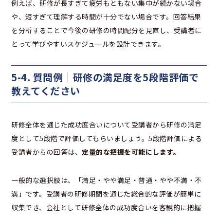
例えば、研修が長すぎて疲労もともない集中が続かない場合
や、短すぎて理解する時間が十分でない場合です。回答結果
を分析することで今後の研修の時間配分を見直し、受講者に
とって学びやすいスケジュールを設計できます。
5-4. 質問例｜研修の満足度を5段階評価で
教えてください
研修全体を通じた成功度合いについて受講者から研修の満足
度として5段階で評価してもらいましょう。5段階評価による
受講者からの回答は、
定量的な把握を可能にします。
一般的な選択肢は、「満足・やや満足・普通・やや不満・不
満」です。受講者の研修期間を通じた総合的な評価が簡単に
収集でき、会社として研修全体の成功度合いを客観的に把握