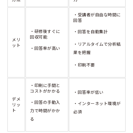
・受講者が自由な時間に
回答
・研修後すぐに
・回答を自動集計
回収可能
メリ
・リアルタイムで分析結
ット
・回答率が高い
果を把握
・印刷不要
・印刷に手間と
コストがかかる
・回答率が低い
デメ
・回答の手動入
・インターネット環境が
リッ
ト
力で時間がかか
必須
る