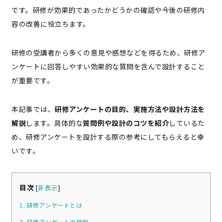
です。研修が効果的であったかどうかの確認や今後の研修内
容の改善に役立ちます。
研修の受講者から多くの意見や感想などを得るため、研修ア
ンケートに回答しやすい効果的な質問を含んで設計すること
が重要です。
本記事では、
研修アンケートの目的、実施方法や設計方法を
解説
します。具体的な
質問例や設計のコツを紹介
しているた
め、研修アンケートを設計する際の参考にしてもらえると幸
いです。
目次
[
非表示
]
1. 研修アンケートとは
2. 研修アンケートの目的