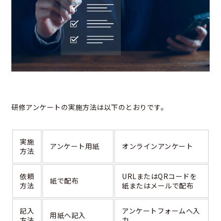
研修アンケートの実施方法は以下のとおりです。
実施
アンケート用紙
オンラインアンケート
方法
依頼
URLまたはQRコードを
紙で配布
方法
紙またはメールで配布
記入
アンケートフォームへ入
用紙へ記入
方法
力