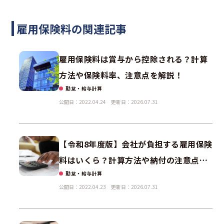
雇用保険料の関連記事
雇用保険料は賞与から控除される？計算
方法や保険料率、注意点を解説！
勤怠・給与計算
公開日：2022.04.24
更新日：2026.07.31
【令和8年度版】会社が負担する雇用保険
料はいくら？計算方法や納付の注意点解
勤怠・給与計算
説
公開日：2022.04.23
更新日：2026.07.31