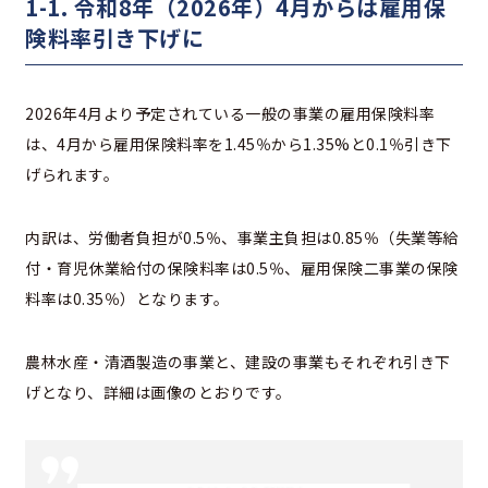
1-1. 令和8年（2026年）4月からは雇用保
険料率引き下げに
2026年4月より予定されている一般の事業の雇用保険料率
は、4月から雇用保険料率を1.45％から1.35%と0.1％引き下
げられます。
内訳は、労働者負担が0.5％、事業主負担は0.85％（失業等給
付・育児休業給付の保険料率は0.5％、雇用保険二事業の保険
料率は0.35％）となります。
農林水産・清酒製造の事業と、建設の事業もそれぞれ引き下
げとなり、詳細は画像のとおりです。