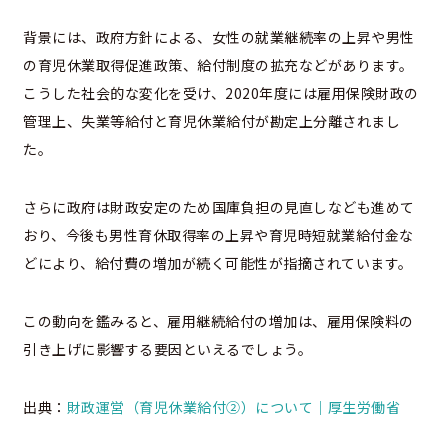
背景には、政府方針による、女性の就業継続率の上昇や男性
の育児休業取得促進政策、給付制度の拡充などがあります。
こうした社会的な変化を受け、2020年度には雇用保険財政の
管理上、失業等給付と育児休業給付が勘定上分離されまし
た。
さらに政府は財政安定のため国庫負担の見直しなども進めて
おり、今後も男性育休取得率の上昇や育児時短就業給付金な
どにより、給付費の増加が続く可能性が指摘されています。
この動向を鑑みると、雇用継続給付の増加は、雇用保険料の
引き上げに影響する要因といえるでしょう。
出典：
財政運営（育児休業給付②）について｜厚生労働省