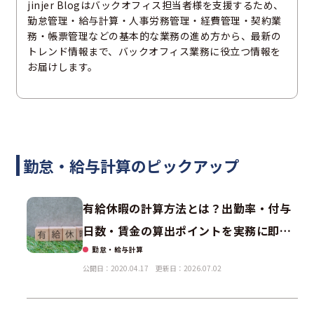
jinjer Blogはバックオフィス担当者様を支援するため、
勤怠管理・給与計算・人事労務管理・経費管理・契約業
務・帳票管理などの基本的な業務の進め方から、最新の
トレンド情報まで、バックオフィス業務に役立つ情報を
お届けします。
勤怠・給与計算のピックアップ
有給休暇の計算方法とは？出勤率・付与
日数・賃金の算出ポイントを実務に即し
勤怠・給与計算
て解説
公開日：2020.04.17
更新日：2026.07.02