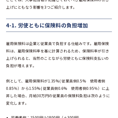
上げにともなう影響を3つご紹介します。
4-1. 労使ともに保険料の負担増加
雇用保険料は企業と従業員で負担する仕組みです。雇用保険
料は、雇用保険料率を基に計算されるため、保険料率が引き
上げられると、当然のことながら労使ともに保険料支払いの
負担が増えます。
例として、雇用保険料が1.35%( 従業員側0.5% 使用者側
0.85％）から1.55%( 従業員側0.6% 使用者側0.95％）に上
昇した場合、月給30万円の従業員の保険料負担は次のように
変化します。
労働者側：1500円⇒1800円（＋300円）