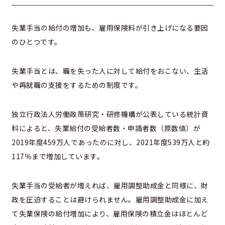
失業手当の給付の増加も、雇用保険料が引き上げになる要因
のひとつです。
失業手当とは、職を失った人に対して給付をおこない、生活
や再就職の支援をするための制度です。
独立行政法人労働政策研究・研修機構が公表している統計資
料によると、失業給付の受給者数・申請者数（原数値）が
2019年度459万人であったのに対し、2021年度539万人と約
117％まで増加しています。
失業手当の受給者が増えれば、雇用調整助成金と同様に、財
政を圧迫することは避けられません。雇用調整助成金に加え
て失業保険の給付増加により、雇用保険の積立金はほとんど