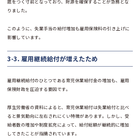
底をつく寸前となっており、財源を確保することが急務とな
りました。
このように、失業手当の給付増加も雇用保険料の引き上げに
影響しています。
3-3. 雇用継続給付が増えたため
雇用継続給付のひとつである育児休業給付金の増加も、雇用
保険財政を圧迫する要因です。
厚生労働省の資料によると、育児休業給付は失業給付と比べ
ると景気動向に左右されにくい特徴があります。しかし、受
給者数の増加や制度拡充によって、給付総額が継続的に増加
してきたことが指摘されています。