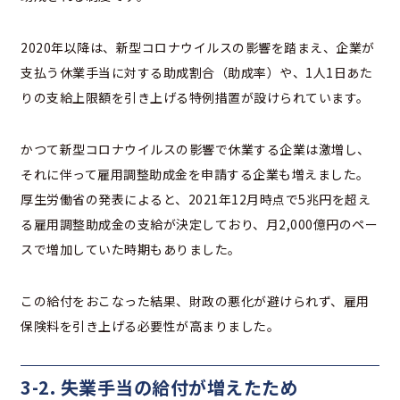
2020年以降は、新型コロナウイルスの影響を踏まえ、企業が
支払う休業手当に対する助成割合（助成率）や、1人1日あた
りの支給上限額を引き上げる特例措置が設けられています。
かつて新型コロナウイルスの影響で休業する企業は激増し、
それに伴って雇用調整助成金を申請する企業も増えました。
厚生労働省の発表によると、2021年12月時点で5兆円を超え
る雇用調整助成金の支給が決定しており、月2,000億円のペー
スで増加していた時期もありました。
この給付をおこなった結果、財政の悪化が避けられず、雇用
保険料を引き上げる必要性が高まりました。
3-2. 失業手当の給付が増えたため