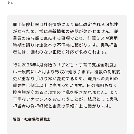
す。
雇用保険料率は社会情勢により毎年改定される可能性
があるため、常に最新情報の確認が欠かせません。従
業員の給与額に直結する事項であり、計算ミスや適用
時期の誤りは企業への不信感に繋がります。実務担当
者には、漏れのない正確な対応が求められます。
特に2026年4月開始の「子ども・子育て支援金制度」
は一般的には5月より徴収が始まります。複数の制度変
更が重なり手取り額が変動するため、職員への周知の
重要性は例年以上に高まっています。何の説明もなく
控除額が変わると現場の混乱を招きかねません。より
丁寧なアナウンスをおこなうことが、結果として実務
担当者の負担軽減と企業の信頼向上に繋がります。
解説：社会保険労務士