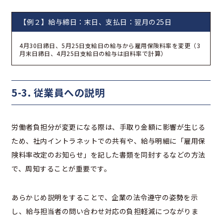
【例２】給与締日：末日、支払日：翌月の25日
4月30日締日、5月25日支給日の給与から雇用保険料率を変更（3
月末日締日、4月25日支給日の給与は旧料率で計算）
5-3. 従業員への説明
労働者負担分が変更になる際は、手取り金額に影響が生じる
ため、社内イントラネットでの共有や、給与明細に「雇用保
険料率改定のお知らせ」を記した書類を同封するなどの方法
で、周知することが重要です。
あらかじめ説明をすることで、企業の法令遵守の姿勢を示
し、給与担当者の問い合わせ対応の負担軽減につながりま