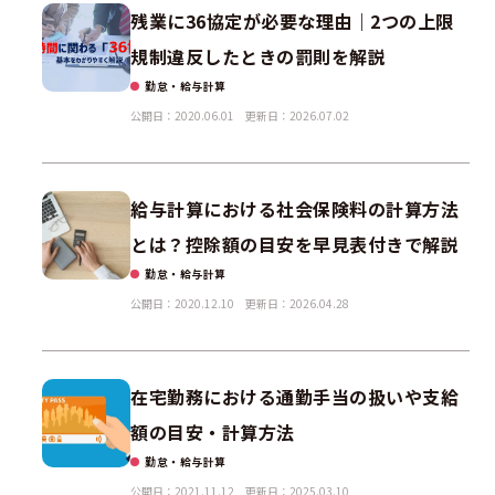
残業に36協定が必要な理由｜2つの上限
規制違反したときの罰則を解説
勤怠・給与計算
公開日：2020.06.01
更新日：2026.07.02
給与計算における社会保険料の計算方法
とは？控除額の目安を早見表付きで解説
勤怠・給与計算
公開日：2020.12.10
更新日：2026.04.28
在宅勤務における通勤手当の扱いや支給
額の目安・計算方法
勤怠・給与計算
公開日：2021.11.12
更新日：2025.03.10