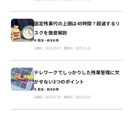
固定残業代の上限は45時間？超過するリ
スクを徹底解説
勤怠・給与計算
公開日：2021.09.07
更新日：2025.11.21
テレワークでしっかりした残業管理に欠
かせない3つのポイント
勤怠・給与計算
公開日：2020.07.20
更新日：2025.02.07