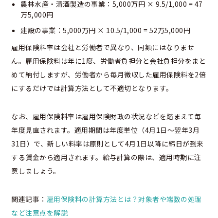
農林水産・清酒製造の事業：5,000万円 × 9.5/1,000 = 47
万5,000円
建設の事業：5,000万円 × 10.5/1,000 = 52万5,000円
雇用保険料率は会社と労働者で異なり、同額にはなりませ
ん。雇用保険料は年に1度、労働者負担分と会社負担分をまと
めて納付しますが、労働者から毎月徴収した雇用保険料を2倍
にするだけでは計算方法として不適切となります。
なお、雇用保険料率は雇用保険財政の状況などを踏まえて毎
年度見直されます。適用期間は年度単位（4月1日～翌年3月
31日）で、新しい料率は原則として4月1日以降に締日が到来
する賃金から適用されます。給与計算の際は、適用時期に注
意しましょう。
関連記事：
雇用保険料の計算方法とは？対象者や端数の処理
など注意点を解説