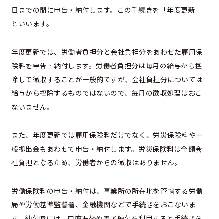
日までの間に申告・納付します。この手続きを「年度更新」
といいます。
年度更新では、労働者負担分と会社負担分をあわせた雇用保
険料を申告・納付します。労働者負担分は毎月の給与から控
除して徴収することが一般的ですが、会社負担分については
給与から控除するものではないので、毎月の徴収処理はおこ
ないません。
また、年度更新では雇用保険料だけでなく、労災保険料や一
般拠出金もあわせて申告・納付します。労災保険料は全額会
社負担となるため、労働者からの徴収はありません。
労働保険料の申告・納付は、事業所の所在地を管轄する労働
局や労働基準監督署、金融機関などで手続きをおこないま
す。納付時には、口座振替や電子納付を利用すると手続きを