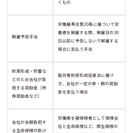
くもの
労働基準法第20条に基づいて労
働者を解雇する際、解雇日の30
解雇予告手当
日以前に予告しないで解雇する
場合に支払う手当
財産形成・貯蓄な
勤労者財産形成促進法に基づ
どのため会社が負
き、会社が一定の率・額の奨励
担する奨励金（持
金を支払う場合
株奨励金など）
労働者を被保険者として保険会
会社が全額負担す
社と生命保険など、厚生保険の
る生命保険の掛け