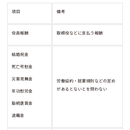
項目
備考
役員報酬
取締役などに支払う報酬
結婚祝金
死亡弔慰金
災害見舞金
労働協約・就業規則などの定め
があるとないとを問わない
年功慰労金
勤続褒賞金
退職金