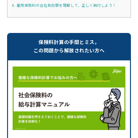
6. 雇用保険料の会社負担額を理解して、正しく納付しよう！
保険料計算の手間とミス。
この問題から解放されたい方へ