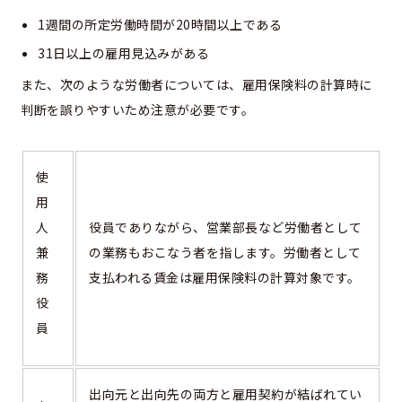
1週間の所定労働時間が20時間以上である
31日以上の雇用見込みがある
また、次のような労働者については、雇用保険料の計算時に
判断を誤りやすいため注意が必要です。
使
用
人
役員でありながら、営業部長など労働者として
兼
の業務もおこなう者を指します。労働者として
務
支払われる賃金は雇用保険料の計算対象です。
役
員
出向元と出向先の両方と雇用契約が結ばれてい