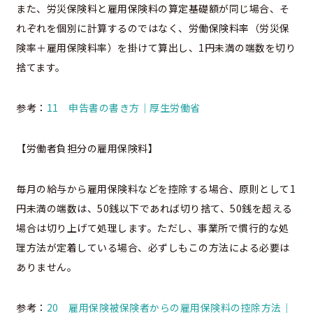
また、労災保険料と雇用保険料の算定基礎額が同じ場合、そ
れぞれを個別に計算するのではなく、労働保険料率（労災保
険率＋雇用保険料率）を掛けて算出し、1円未満の端数を切り
捨てます。
参考：
11 申告書の書き方｜厚生労働省
【労働者負担分の雇用保険料】
毎月の給与から雇用保険料などを控除する場合、原則として1
円未満の端数は、50銭以下であれば切り捨て、50銭を超える
場合は切り上げて処理します。ただし、事業所で慣行的な処
理方法が定着している場合、必ずしもこの方法による必要は
ありません。
参考：
20 雇用保険被保険者からの雇用保険料の控除方法｜