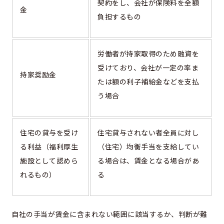
契約をし、会社が保険料を全額
金
負担するもの
労働者が持家取得のため融資を
受けており、会社が一定の率ま
持家奨励金
たは額の利子補給金などを支払
う場合
住宅の貸与を受け
住宅貸与されない者全員に対し
る利益（福利厚生
（住宅）均衡手当を支給してい
施設として認めら
る場合は、賃金となる場合があ
れるもの）
る
自社の手当が賃金に含まれない範囲に該当するか、判断が難