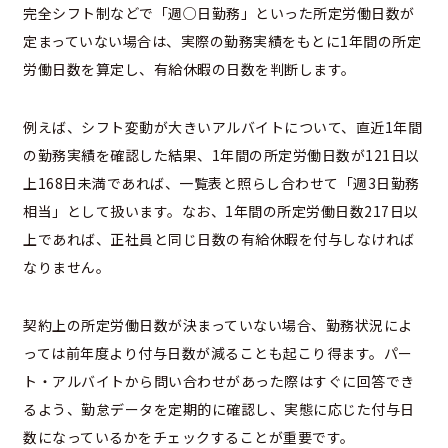
完全シフト制などで「週○日勤務」といった所定労働日数が
定まっていない場合は、実際の勤務実績をもとに1年間の所定
労働日数を算定し、有給休暇の日数を判断します。
例えば、シフト変動が大きいアルバイトについて、直近1年間
の勤務実績を確認した結果、1年間の所定労働日数が121日以
上168日未満であれば、一覧表と照らし合わせて「週3日勤務
相当」として扱います。なお、1年間の所定労働日数217日以
上であれば、正社員と同じ日数の有給休暇を付与しなければ
なりません。
契約上の所定労働日数が決まっていない場合、勤務状況によ
っては前年度より付与日数が減ることも起こり得ます。パー
ト・アルバイトから問い合わせがあった際はすぐに回答でき
るよう、勤怠データを定期的に確認し、実態に応じた付与日
数になっているかをチェックすることが重要です。