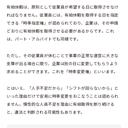
有給休暇は、原則として従業員が希望する日に取得させなけ
ればなりません。従業員には、有給休暇を取得する日を指定
できる「時季指定権」が認められており、企業は、その申請
どおりに有給休暇を取得させる必要があるからです。これ
は、パート・アルバイトでも同様です。
ただし、その従業員が休むことで事業の正常な運営に大きな
支障が出る場合に限り、企業は別の日に変更してもらうよう
求めることができます。これを「時季変更権」といいます。
とはいえ、「人手不足だから」「シフトが回らないから」と
いった理由だけで安易に時季変更をおこなうことは認められ
ません。慢性的な人員不足を理由に有給取得を断り続ける
と、違法と判断される可能性もあります。