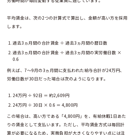
労働時間が毎回変動する従業員に適しています。
平均賃金は、次の2つの計算式で算出し、金額が高い方を採用
します。
過去3ヵ月間の合計賃金 ÷ 過去3ヵ月間の暦日数
過去3ヵ月間の合計賃金 ÷ 過去3ヵ月間の実労働日数 ×
0.6
例えば、7～9月の3ヵ月間に支払われた給与合計が24万円、
労働日数が30日だった場合は次のようになります。
24万円 ÷ 92日 ＝ 約2,609円
24万円 ÷ 30日 × 0.6 ＝ 4,800円
この場合は、高い方である「4,800円」を、有給休暇1日あた
りの賃金として支払います。ただし、平均賃金方式は毎回計
算が必要になるため、実務負担が大きくなりやすい点には注