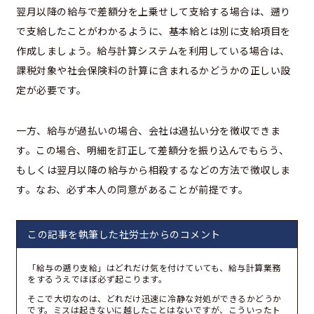
翌月以降の給与で差額分を上乗せして支給する場合は、遡り
で支給したことがわかるように、基本給とは別に支給項目を
作成しましょう。給与計算システムを利用している場合は、
課税対象や社会保険料の計算に含まれるかどうかの正しい設
定が必要です。
一方、給与が過払いの場合、会社は過払い分を徴収できま
す。この場合、明細を訂正して差額分を振り込んでもらう、
もしくは翌月以降の給与から相殺するなどの方法で徴収しま
す。なお、必ず本人の同意があることが前提です。
この記事を執筆した社労士からのコメント
「給与の遡り支給」はどれだけ気を付けていても、給与計算業務
をするうえでほぼ必ず起こります。
そこで大切なのは、どれだけ迅速に冷静な対処ができるかどうか
です。ミスは起きないに越したことはないですが、こういったト