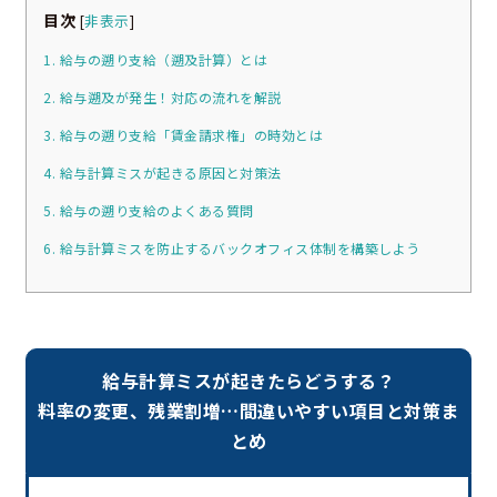
目次
[
非表示
]
1. 給与の遡り支給（遡及計算）とは
2. 給与遡及が発生！対応の流れを解説
3. 給与の遡り支給「賃金請求権」の時効とは
4. 給与計算ミスが起きる原因と対策法
5. 給与の遡り支給のよくある質問
6. 給与計算ミスを防止するバックオフィス体制を構築しよう
給与計算ミスが起きたらどうする？
料率の変更、残業割増…間違いやすい項目と対策ま
とめ