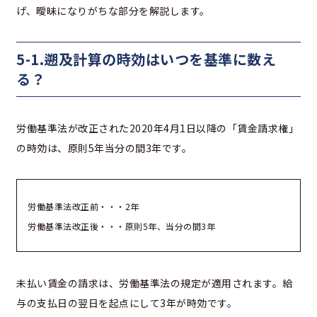
げ、曖昧になりがちな部分を解説します。
5-1.遡及計算の時効はいつを基準に数え
る？
労働基準法が改正された2020年4月1日以降の「賃金請求権」
の時効は、原則5年当分の間3年です。
労働基準法改正前・・・2年
労働基準法改正後・・・原則5年、当分の間3年
未払い賃金の請求は、労働基準法の規定が適用されます。給
与の支払日の翌日を起点にして3年が時効です。