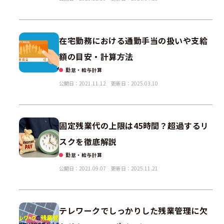
在宅勤務における通勤手当の扱いや支給
額の目安・計算方法
勤怠・給与計算
公開日：2021.11.12
更新日：2025.03.10
固定残業代の上限は45時間？超過するリ
スクを徹底解説
勤怠・給与計算
公開日：2021.09.07
更新日：2025.11.21
テレワークでしっかりした残業管理に欠