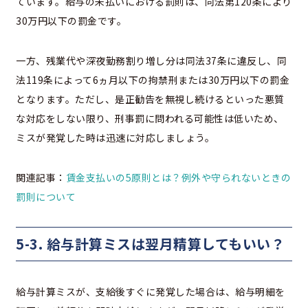
ています。給与の未払いにおける罰則は、同法第120条により
30万円以下の罰金です。
一方、残業代や深夜勤務割り増し分は同法37条に違反し、同
法119条によって6ヵ月以下の拘禁刑または30万円以下の罰金
となります。ただし、是正勧告を無視し続けるといった悪質
な対応をしない限り、刑事罰に問われる可能性は低いため、
ミスが発覚した時は迅速に対応しましょう。
関連記事：
賃金支払いの5原則とは？例外や守られないときの
罰則について
5-3. 給与計算ミスは翌月精算してもいい？
給与計算ミスが、支給後すぐに発覚した場合は、給与明細を