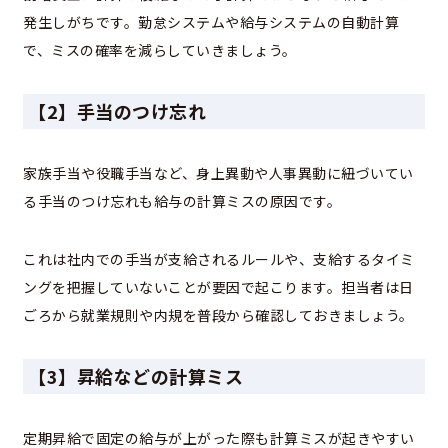
発生しがちです。勤怠システムや給与システムの自動計算
で、ミスの確率を減らしていきましょう。
【2】手当のつけ忘れ
家族手当や役職手当など、身上異動や人事異動に紐づいてい
る手当のつけ忘れも給与の計算ミスの原因です。
これは社内での手当が支給されるルールや、支給するタイミ
ングを把握していないことが要因で起こります。担当者は日
ごろから就業規則や内規を普段から確認しておきましょう。
【3】昇給などの計算ミス
定期昇給で固定の給与が上がった際も計算ミスが起きやすい