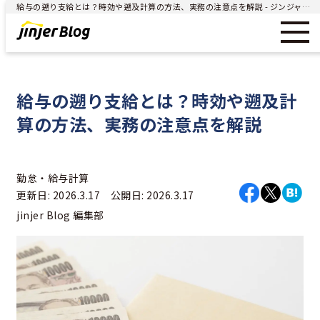
給与の遡り支給とは？時効や遡及計算の方法、実務の注意点を解説 - ジンジャー（jinjer）｜統合型人事システム
給与の遡り支給とは？時効や遡及計
算の方法、実務の注意点を解説
勤怠・給与計算
更新日: 2026.3.17 公開日: 2026.3.17
jinjer Blog 編集部