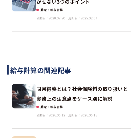
かせない3つのポイント
勤怠・給与計算
公開日：2020.07.20
更新日：2025.02.07
給与計算の関連記事
同月得喪とは？社会保険料の取り扱いと
実務上の注意点をケース別に解説
勤怠・給与計算
公開日：2026.05.12
更新日：2026.05.13