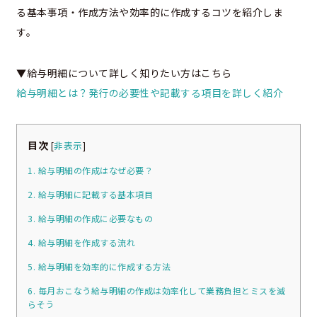
る基本事項・作成方法や効率的に作成するコツを紹介しま
す。
▼給与明細について詳しく知りたい方はこちら
給与明細とは？発行の必要性や記載する項目を詳しく紹介
目次
[
非表示
]
1. 給与明細の作成はなぜ必要？
2. 給与明細に記載する基本項目
3. 給与明細の作成に必要なもの
4. 給与明細を作成する流れ
5. 給与明細を効率的に作成する方法
6. 毎月おこなう給与明細の作成は効率化して業務負担とミスを減
らそう