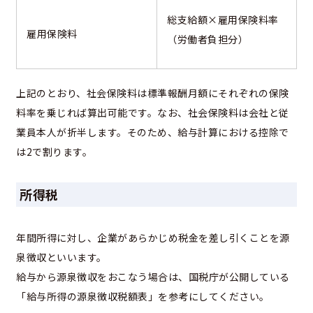
総支給額×雇用保険料率
雇用保険料
（労働者負担分）
上記のとおり、社会保険料は標準報酬月額にそれぞれの保険
料率を乗じれば算出可能です。なお、社会保険料は会社と従
業員本人が折半します。そのため、給与計算における控除で
は2で割ります。
所得税
年間所得に対し、企業があらかじめ税金を差し引くことを源
泉徴収といいます。
給与から源泉徴収をおこなう場合は、国税庁が公開している
「給与所得の源泉徴収税額表」を参考にしてください。