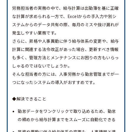
労務担当者の実務の中で、給与計算は出勤簿を基に正確
な計算が求められる一方で、Excelからの手入力や別シ
ステムからのデータ共有の際、毎月のミスや抜け漏れが
発生しやすい業務です。
さらに、昇格や人事異動に伴う給与体系の変更や、給与
計算に関連する法令改正があった場合、更新すべき情報
も多く、管理方法とメンテナンスにお困りの方もいらっ
しゃるのではないでしょうか。
そんな担当者の方には、人事労務から勤怠管理までが一
つになったシステムの導入がおすすめです。
◆解決できること
勤怠データをワンクリックで取り込めるため、勤怠
の締めから給与計算までをスムーズに自動化できる
昇格や異動に伴う給与体系の変更も、人事情報と連