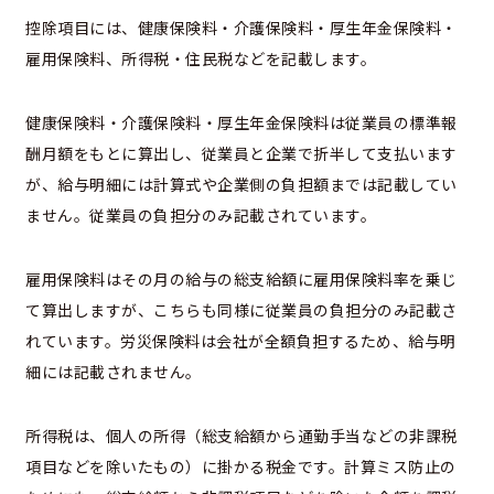
控除項目には、健康保険料・介護保険料・厚生年金保険料・
雇用保険料、所得税・住民税などを記載します。
健康保険料・介護保険料・厚生年金保険料は従業員の標準報
酬月額をもとに算出し、従業員と企業で折半して支払います
が、給与明細には計算式や企業側の負担額までは記載してい
ません。従業員の負担分のみ記載されています。
雇用保険料はその月の給与の総支給額に雇用保険料率を乗じ
て算出しますが、こちらも同様に従業員の負担分のみ記載さ
れています。労災保険料は会社が全額負担するため、給与明
細には記載されません。
所得税は、個人の所得（総支給額から通勤手当などの非課税
項目などを除いたもの）に掛かる税金です。計算ミス防止の