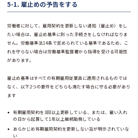
5-1. 雇止めの予告をする
労働者に対して、雇用契約を更新しない通知（雇止め）をし
たい場合は、雇止め基準に則った手続きをしなければなりま
せん。労働基準法14条で定められている基準であるため、こ
れを守らない場合は労働基準監督署から指導を受ける可能性
があります。
雇止め基準はすべての有期雇用従業員に適用されるものでは
なく、以下2つの要件をどちらも満たす場合に守る必要があり
ます
有期雇用契約を3回以上更新している、または、雇い入れ
の日から起算して1年以上継続勤務している
あらかじめ有期雇用契約を更新しない旨が明示されていな
い