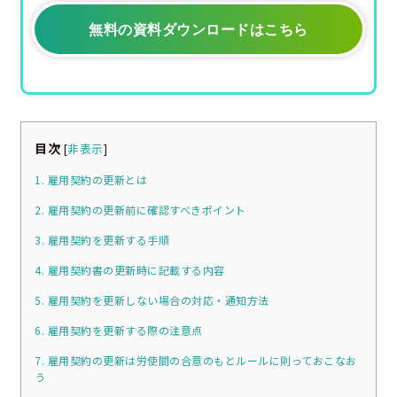
無料の資料ダウンロードはこちら
目次
[
非表示
]
1. 雇用契約の更新とは
2. 雇用契約の更新前に確認すべきポイント
3. 雇用契約を更新する手順
4. 雇用契約書の更新時に記載する内容
5. 雇用契約を更新しない場合の対応・通知方法
6. 雇用契約を更新する際の注意点
7. 雇用契約の更新は労使間の合意のもとルールに則っておこなお
う