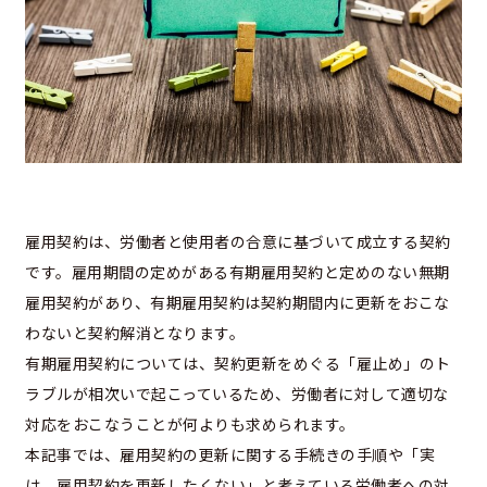
雇用契約は、労働者と使用者の合意に基づいて成立する契約
です。雇用期間の定めがある有期雇用契約と定めのない無期
雇用契約があり、有期雇用契約は契約期間内に更新をおこな
わないと契約解消となります。
有期雇用契約については、契約更新をめぐる「雇止め」のト
ラブルが相次いで起こっているため、労働者に対して適切な
対応をおこなうことが何よりも求められます。
本記事では、雇用契約の更新に関する手続きの手順や「実
は、雇用契約を更新したくない」と考えている労働者への対