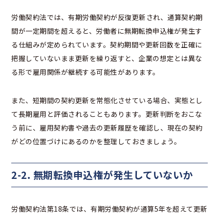
労働契約法では、有期労働契約が反復更新され、通算契約期
間が一定期間を超えると、労働者に無期転換申込権が発生す
る仕組みが定められています。契約期間や更新回数を正確に
把握していないまま更新を繰り返すと、企業の想定とは異な
る形で雇用関係が継続する可能性があります。
また、短期間の契約更新を常態化させている場合、実態とし
て長期雇用と評価されることもあります。更新判断をおこな
う前に、雇用契約書や過去の更新履歴を確認し、現在の契約
がどの位置づけにあるのかを整理しておきましょう。
2-2. 無期転換申込権が発生していないか
労働契約法第18条では、有期労働契約が通算5年を超えて更新