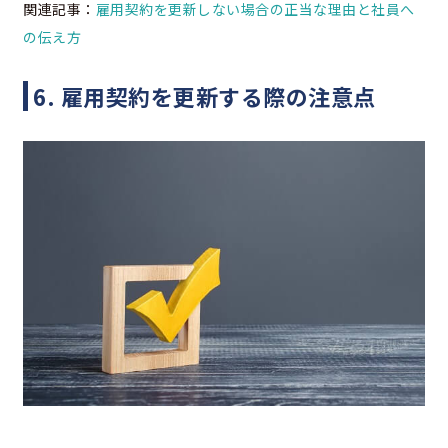
関連記事：
雇用契約を更新しない場合の正当な理由と社員へ
の伝え方
6. 雇用契約を更新する際の注意点