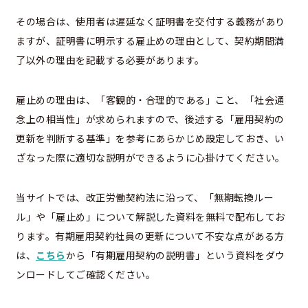
その場合は、使用者は遅延なく証明書を交付する義務があり
ますが、証明書に明示する雇止めの理由として、契約期間満
了以外の理由を記載する必要があります。
雇止めの理由は、「客観的・合理的である」こと、「社会通
念上の相当性」が求められますので、後述する「雇用契約の
更新を判断する基準」を参考にあらかじめ設定しておき、い
ざなった際に適切な説明ができるように心掛けてください。
当サイトでは、改正労働契約法に沿って、「無期転換ルー
ル」や「雇止め」について解説した資料を無料で配布してお
ります。有期雇用契約社員の更新について不安な点がある方
は、
こちら
から「有期雇用契約の説明書」という資料をダウ
ンロードしてご確認ください。