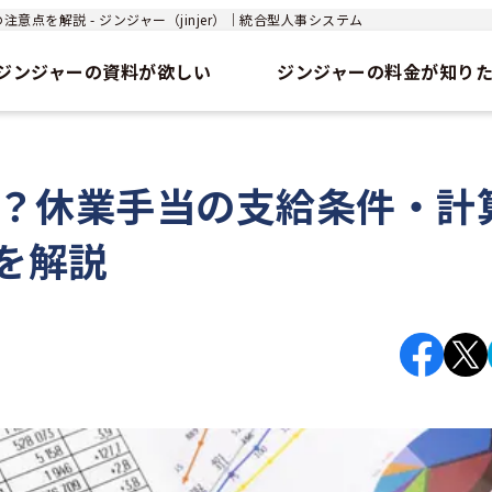
点を解説 - ジンジャー（jinjer）｜統合型人事システム
ジンジャーの資料が欲しい
ジンジャーの料金が知り
は？休業手当の支給条件・計
を解説