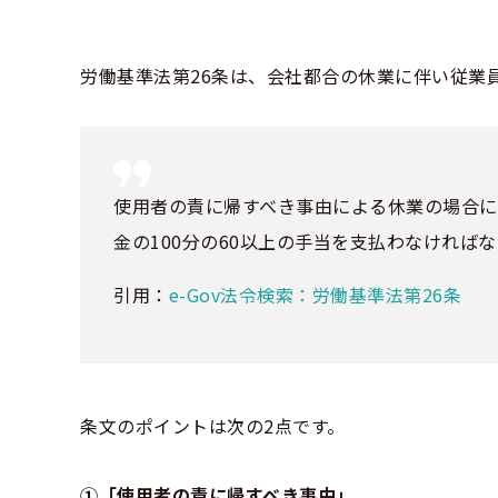
労働基準法第26条は、会社都合の休業に伴い従業
使用者の責に帰すべき事由による休業の場合
金の100分の60以上の手当を支払わなければ
引用：
e-Gov法令検索：労働基準法第26条
条文のポイントは次の2点です。
①「使用者の責に帰すべき事由」