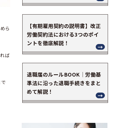
【有期雇用契約の説明書】改正
定めら
労働契約法における3つのポイ
ントを徹底解説！
すれば
退職届のルールBOOK｜労働基
まで
準法に沿った退職手続きをまと
めて解説！