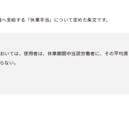
員へ支給する「休業手当」について定めた条文です。
においては、使用者は、休業期間中当該労働者に、その平均賃
ならない。