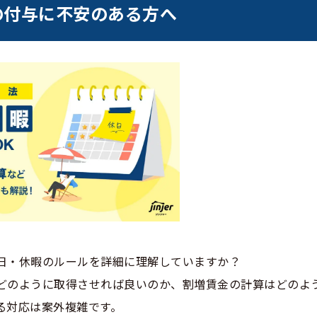
の付与に不安のある方へ
日・休暇のルールを詳細に理解していますか？
どのように取得させれば良いのか、割増賃金の計算はどのよ
る対応は案外複雑です。