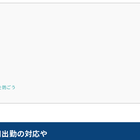
を防ごう
日出勤の対応や