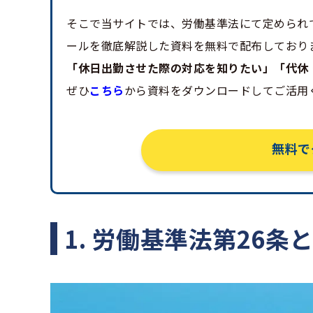
そこで当サイトでは、労働基準法にて定められ
ールを徹底解説した資料を無料で配布しており
「休日出勤させた際の対応を知りたい」「代休
ぜひ
こちら
から資料をダウンロードしてご活用
無料で
1. 労働基準法第26条