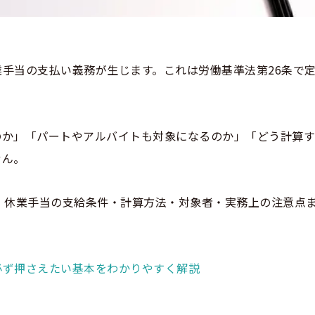
手当の支払い義務が生じます。これは労働基準法第26条で
。
のか」「パートやアルバイトも対象になるのか」「どう計算
せん。
、休業手当の支給条件・計算方法・対象者・実務上の注意点
必ず押さえたい基本をわかりやすく解説