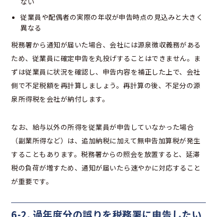
ない
従業員や配偶者の実際の年収が申告時点の見込みと大きく
異なる
税務署から通知が届いた場合、会社には源泉徴収義務がある
ため、従業員に確定申告を丸投げすることはできません。ま
ずは従業員に状況を確認し、申告内容を補正した上で、会社
側で不足税額を再計算しましょう。再計算の後、不足分の源
泉所得税を会社が納付します。
なお、給与以外の所得を従業員が申告していなかった場合
（副業所得など）は、追加納税に加えて無申告加算税が発生
することもあります。税務署からの照会を放置すると、延滞
税の負荷が増すため、通知が届いたら速やかに対応すること
が重要です。
6-2. 過年度分の誤りを税務署に申告したい