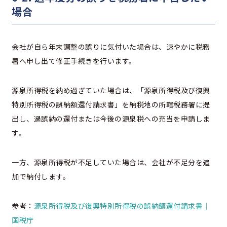
場合
会社が自ら年末調整の誤りに気付いた場合は、速やかに税務
署へ申し出て修正手続きを行います。
源泉所得税を納め過ぎていた場合は、「源泉所得税及び復興
特別所得税の誤納額還付請求書」を納税地の所轄税務署に提
出し、過誤納の還付または今後の源泉税への充当を申請しま
す。
一方、源泉所得税が不足していた場合は、会社が不足分を追
加で納付します。
参考：
源泉所得税及び復興特別所得税の誤納額還付請求書｜
国税庁