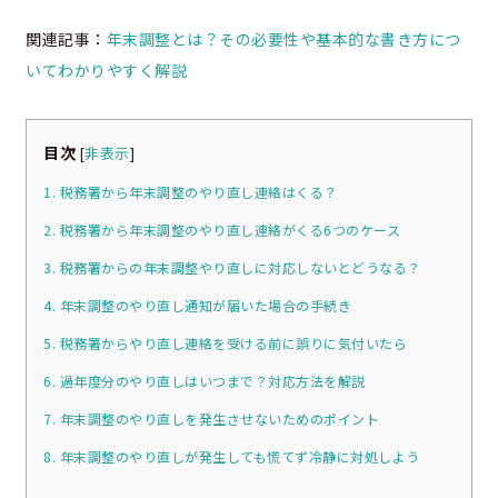
関連記事：
年末調整とは？その必要性や基本的な書き方につ
いてわかりやすく解説
目次
[
非表示
]
1. 税務署から年末調整のやり直し連絡はくる？
2. 税務署から年末調整のやり直し連絡がくる6つのケース
3. 税務署からの年末調整やり直しに対応しないとどうなる？
4. 年末調整のやり直し通知が届いた場合の手続き
5. 税務署からやり直し連絡を受ける前に誤りに気付いたら
6. 過年度分のやり直しはいつまで？対応方法を解説
7. 年末調整のやり直しを発生させないためのポイント
8. 年末調整のやり直しが発生しても慌てず冷静に対処しよう