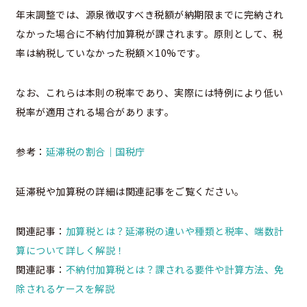
年末調整では、源泉徴収すべき税額が納期限までに完納され
なかった場合に不納付加算税が課されます。原則として、税
率は納税していなかった税額×10%です。
なお、これらは本則の税率であり、実際には特例により低い
税率が適用される場合があります。
参考：
延滞税の割合｜国税庁
延滞税や加算税の詳細は関連記事をご覧ください。
関連記事：
加算税とは？延滞税の違いや種類と税率、端数計
算について詳しく解説！
関連記事：
不納付加算税とは？課される要件や計算方法、免
除されるケースを解説