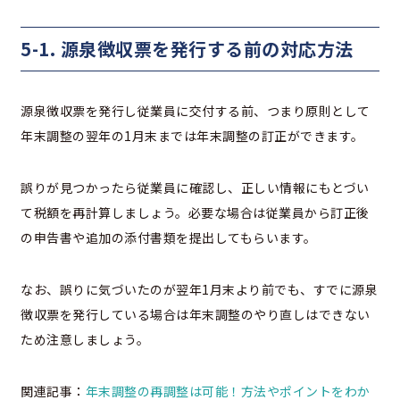
5-1. 源泉徴収票を発行する前の対応方法
源泉徴収票を発行し従業員に交付する前、つまり原則として
年末調整の翌年の1月末までは年末調整の訂正ができます。
誤りが見つかったら従業員に確認し、正しい情報にもとづい
て税額を再計算しましょう。必要な場合は従業員から訂正後
の申告書や追加の添付書類を提出してもらいます。
なお、誤りに気づいたのが翌年1月末より前でも、すでに源泉
徴収票を発行している場合は年末調整のやり直しはできない
ため注意しましょう。
関連記事：
年末調整の再調整は可能！方法やポイントをわか