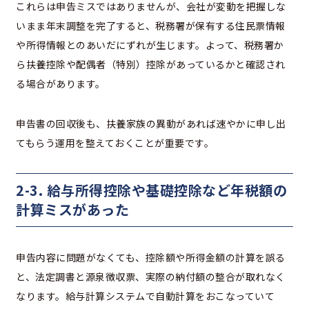
これらは申告ミスではありませんが、会社が変動を把握しな
いまま年末調整を完了すると、税務署が保有する住民票情報
や所得情報とのあいだにずれが生じます。よって、税務署か
ら扶養控除や配偶者（特別）控除があっているかと確認され
る場合があります。
申告書の回収後も、扶養家族の異動があれば速やかに申し出
てもらう運用を整えておくことが重要です。
2-3. 給与所得控除や基礎控除など年税額の
計算ミスがあった
申告内容に問題がなくても、控除額や所得金額の計算を誤る
と、法定調書と源泉徴収票、実際の納付額の整合が取れなく
なります。給与計算システムで自動計算をおこなっていて