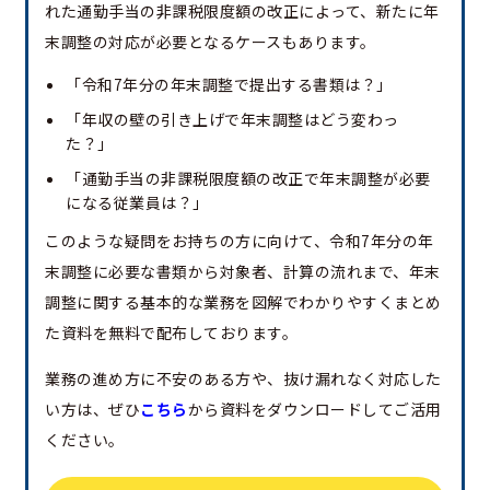
れた通勤手当の非課税限度額の改正によって、新たに年
末調整の対応が必要となるケースもあります。
「令和7年分の年末調整で提出する書類は？」
「年収の壁の引き上げで年末調整はどう変わっ
た？」
「通勤手当の非課税限度額の改正で年末調整が必要
になる従業員は？」
このような疑問をお持ちの方に向けて、令和7年分の年
末調整に必要な書類から対象者、計算の流れまで、年末
調整に関する基本的な業務を図解でわかりやすくまとめ
た資料を無料で配布しております。
業務の進め方に不安のある方や、抜け漏れなく対応した
い方は、ぜひ
こちら
から資料をダウンロードしてご活用
ください。