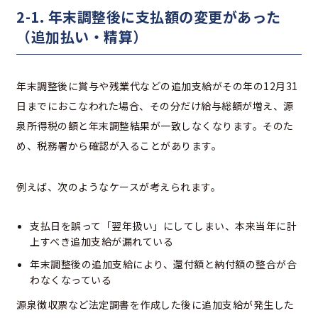
2-1. 年末調整後に支払額の変更があった
（追加払い・精算）
年末調整後に賞与や残業代などの追加支給がその年の12月31
日までにおこなわれた場合、その分だけ給与総額が増え、源
泉所得税の額と年末調整結果が一致しなくなります。そのた
め、税務署から確認が入ることがあります。
例えば、次のようなケースが考えられます。
支払日を誤って「翌年扱い」にしてしまい、本来当年に計
上すべき追加支給が漏れている
年末調整後の追加支給により、還付額と納付額の整合が合
わなくなっている
源泉徴収票など法定調書を作成した後に追加支給が発生した