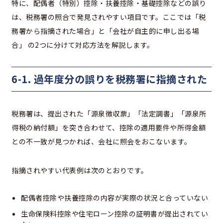
特に、配偶者（特別）控除・扶養控除・基礎控除などの誤り
は、税務署の照合で発見されやすい項目です。ここでは「税
務署から指摘された場合」と「会社が自主的に申し出る場
合」 の2つに分けて対応方法を解説します。
6-1. 過年度分の誤りを税務署に指摘された
税務署は、提出された「源泉徴収票」「法定調書」「源泉所
得税の納付額」を突き合わせて、控除の適用要件や所得金額
との不一致が見つかれば、会社に照会をおこないます。
指摘されやすい代表例は次のとおりです。
配偶者控除や扶養控除の内容が実際の状況と合っていない
生命保険料控除や住宅ローン控除の証明書が提出されてい