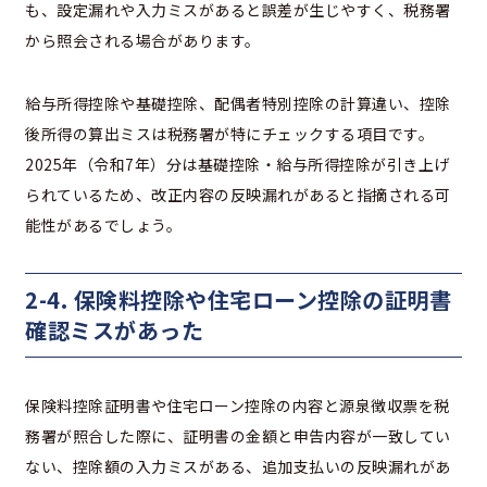
も、設定漏れや入力ミスがあると誤差が生じやすく、税務署
から照会される場合があります。
給与所得控除や基礎控除、配偶者特別控除の計算違い、控除
後所得の算出ミスは税務署が特にチェックする項目です。
2025年（令和7年）分は基礎控除・給与所得控除が引き上げ
られているため、改正内容の反映漏れがあると指摘される可
能性があるでしょう。
2-4. 保険料控除や住宅ローン控除の証明書
確認ミスがあった
保険料控除証明書や住宅ローン控除の内容と源泉徴収票を税
務署が照合した際に、証明書の金額と申告内容が一致してい
ない、控除額の入力ミスがある、追加支払いの反映漏れがあ