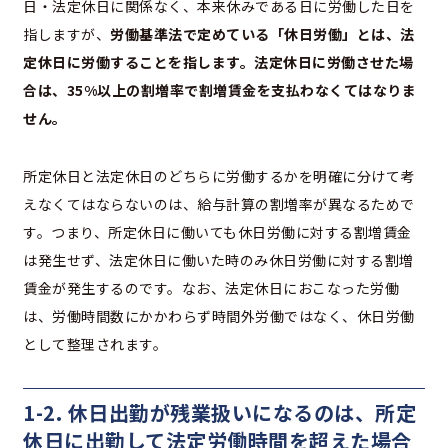
日・法定休日に関係なく、本来休みである日に労働した日を
指しますが、
労働基準法で定めている「休日労働」とは、法
定休日に労働することを指します。法定休日に労働させた場
合は、35%以上の割増率で割増賃金を支払わなくてはなりま
せん。
所定休日と法定休日のどちらに労働するかを明確に分けて考
えなくてはならないのは、給与計算の割増率が異なるためで
す。つまり、所定休日に働いても休日労働に対する割増賃金
は発生せず、法定休日に働いた時のみ休日労働に対する割増
賃金が発生するのです。なお、法定休日におこなった労働
は、労働時間数にかかわらず時間外労働ではなく、休日労働
として整理されます。
1-2. 休日出勤が残業扱いになるのは、所定
休日に出勤して法定労働時間を超えた場合