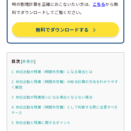
時の割増計算を正確におこないたい方は、
こちら
から無
料でダウンロードしてご覧ください。
無料でダウンロードする
目次
[
非表示
]
1. 休日出勤が残業（時間外労働）になる場合とは
2. 休日出勤と残業（時間外労働）の給与計算の方法をわかりやす
く解説
3. 休日出勤が残業扱いになる場合とならない場合
4. 休日出勤を残業（時間外労働）として判断する際に注意すべき
ケース
5. 休日出勤と残業に関するポイント