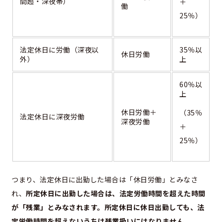
間超・深夜帯）
＋
働
25％）
法定休日に労働（深夜以
35％以
休日労働
外）
上
60％以
上
休日労働＋
（35％
法定休日に深夜労働
深夜労働
＋
25％）
つまり、法定休日に出勤した場合は「休日労働」とみなさ
れ、
所定休日に出勤した場合は、法定労働時間を超えた時間
が「残業」とみなされます。所定休日に休日出勤しても、法
定労働時間を超えないうちは残業扱いにはなりません。