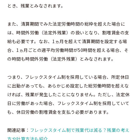
とき、残業とみなされます。
また、清算期間でみた法定労働時間の総枠を超えた場合に
は、時間外労働（法定外残業）の扱いとなり、割増賃金の支
給も必要です。なお、1ヵ月を超えて清算期間を設定する場
合、1ヵ月ごとの週平均労働時間が50時間を超える場合、そ
の時間も時間外労働（法定外残業）とみなされます。
つまり、フレックスタイム制を採用している場合、所定休日
に出勤があっても、あらかじめ設定した総労働時間を超えな
ければ、残業が発生したことになりません。ただし、法定休
日に労働があった場合、フレックスタイム制を採用していて
も、休日労働の割増賃金を支払う必要があります。
関連記事：
フレックスタイム制で残業代は減る？残業の考え
方や計算方法も紹介