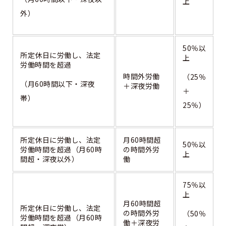
上
外）
50％以
所定休日に労働し、法定
上
労働時間を超過
時間外労働
（25％
（月60時間以下・深夜
＋深夜労働
＋
帯）
25％）
所定休日に労働し、法定
月60時間超
50％以
労働時間を超過（月60時
の時間外労
上
間超・深夜以外）
働
75％以
上
月60時間超
所定休日に労働し、法定
の時間外労
（50％
労働時間を超過（月60時
働＋深夜労