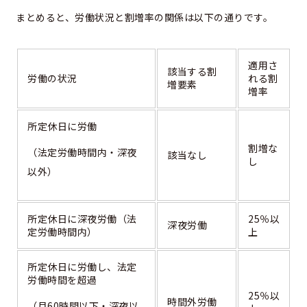
まとめると、労働状況と割増率の関係は以下の通りです。
適用さ
該当する割
労働の状況
れる割
増要素
増率
所定休日に労働
割増な
（法定労働時間内・深夜
該当なし
し
以外）
所定休日に深夜労働（法
25％以
深夜労働
定労働時間内）
上
所定休日に労働し、法定
労働時間を超過
25％以
時間外労働
（月60時間以下・深夜以