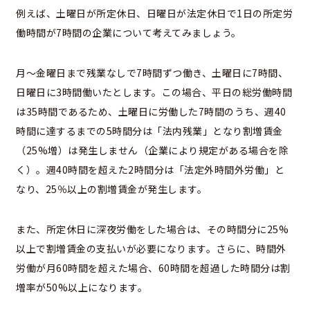
例えば、土曜日が所定休日、日曜日が法定休日で1日の所定労
働時間が7時間の企業について考えてみましょう。
月～金曜日まで残業なしで7時間ずつ働き、土曜日に7時間、
日曜日に3時間働いたとします。この場合、平日の総労働時間
は35時間であるため、土曜日に労働した7時間のうち、週40
時間に達するまでの5時間分は「法内残業」となり割増賃金
（25%増）は発生しません（企業により規定がある場合を除
く）。週40時間を超えた2時間分は「法定外時間外労働」と
なり、25％以上の割増賃金が発生します。
また、所定休日に深夜労働をした場合は、その時間分に25%
以上で割増賃金の支払いが必要になります。さらに、時間外
労働が月60時間を超えた場合、60時間を超過した時間分は割
増率が50%以上になります。