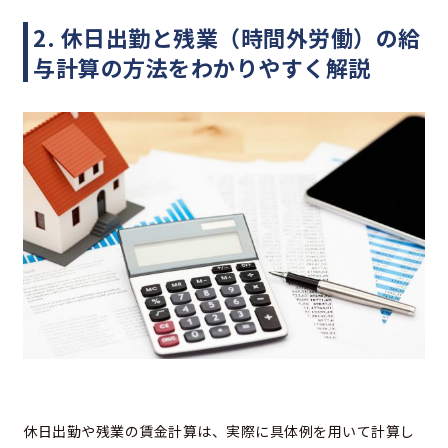
2. 休日出勤と残業（時間外労働）の給
与計算の方法をわかりやすく解説
休日出勤や残業の賃金計算は、実際に具体例を用いて計算し