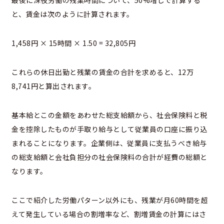
最後に深夜労働の残業時間について、50%増しで計算する
と、賃金は次のように計算されます。
1,458円 × 15時間 × 1.50 = 32,805円
これらの休日出勤と残業の賃金の合計を求めると、12万
8,741円と算出されます。
基本給とこの金額をあわせた総支給額から、社会保険料と税
金を控除したものが手取り給与として従業員の口座に振り込
まれることになります。企業側は、従業員に支払うべき給与
の総支給額と会社負担分の社会保険料の合計が経費の総額と
なります。
ここで紹介した労働パターン以外にも、残業が月60時間を超
えて発生している場合の割増率など、割増賃金の計算にはさ