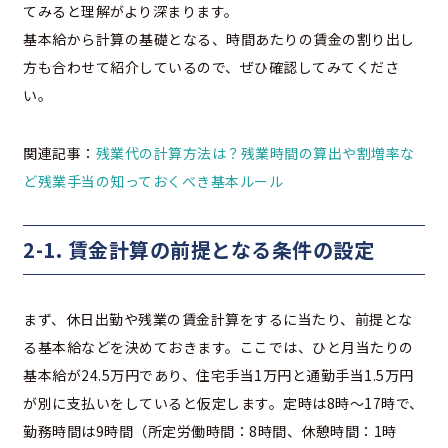
てみると理解がより深まります。
基本給から計算の基礎となる、時間あたりの賃金の割り出し
方も合わせて紹介しているので、ぜひ確認してみてくださ
い。
関連記事：
残業代の計算方法は？残業時間の算出や割増率な
ど残業手当の知っておくべき基本ルール
2-1. 賃金計算の前提となる条件の設定
まず、休日出勤や残業の賃金計算をするに当たり、前提とな
る基本給などを決めておきます。ここでは、ひと月当たりの
基本給が24.5万円であり、住宅手当1万円と通勤手当1.5万円
が別に支払いをしていると仮定します。定時は8時～17時で、
勤務時間は9時間（所定労働時間：8時間、休憩時間：1時