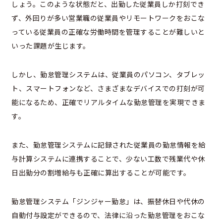
しょう。このような状態だと、出勤した従業員しか打刻でき
ず、外回りが多い営業職の従業員やリモートワークをおこな
っている従業員の正確な労働時間を管理することが難しいと
いった課題が生じます。
しかし、勤怠管理システムは、従業員のパソコン、タブレッ
ト、スマートフォンなど、さまざまなデバイスでの打刻が可
能になるため、正確でリアルタイムな勤怠管理を実現できま
す。
また、勤怠管理システムに記録された従業員の勤怠情報を給
与計算システムに連携することで、少ない工数で残業代や休
日出勤分の割増給与も正確に算出することが可能です。
勤怠管理システム「ジンジャー勤怠」は、振替休日や代休の
自動付与設定ができるので、法律に沿った勤怠管理をおこな