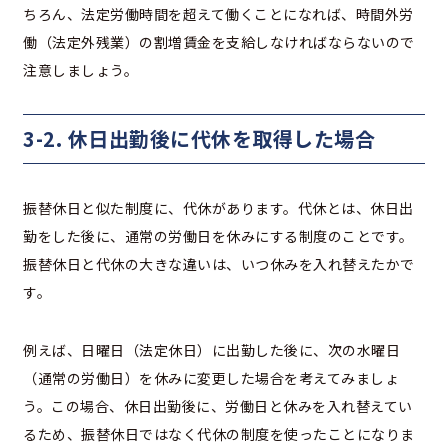
ちろん、法定労働時間を超えて働くことになれば、時間外労
働（法定外残業）の割増賃金を支給しなければならないので
注意しましょう。
3-2. 休日出勤後に代休を取得した場合
振替休日と似た制度に、代休があります。代休とは、休日出
勤をした後に、通常の労働日を休みにする制度のことです。
振替休日と代休の大きな違いは、いつ休みを入れ替えたかで
す。
例えば、日曜日（法定休日）に出勤した後に、次の水曜日
（通常の労働日）を休みに変更した場合を考えてみましょ
う。この場合、休日出勤後に、労働日と休みを入れ替えてい
るため、振替休日ではなく代休の制度を使ったことになりま