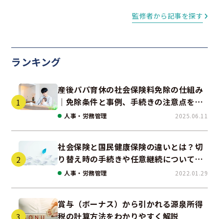
監修者から記事を探す
ランキング
産後パパ育休の社会保険料免除の仕組み
｜免除条件と事例、手続きの注意点を解
説
人事・労務管理
2025.06.11
社会保険と国民健康保険の違いとは？切
り替え時の手続きや任意継続について解
説！
人事・労務管理
2022.01.29
賞与（ボーナス）から引かれる源泉所得
税の計算方法をわかりやすく解説