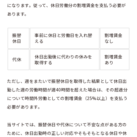
になります。従って、休日労働分の割増賃金を支払う必要が
あります。
振替
事前に休日と労働日を入れ替
割増賃金
休日
える
なし
休日出勤後に代わりの休みを
割増賃金
代休
取得する
あり
ただし、週をまたいで振替休日を取得した結果として休日出
勤した週の労働時間が週40時間を超えた場合は、その超過分
について時間外労働としての割増賃金（25%以上）を支払う
必要があります。
当サイトでは、振替休日や代休について不安な点がある方の
ために、休日出勤時の正しい対応やそもそもとなる休日や休