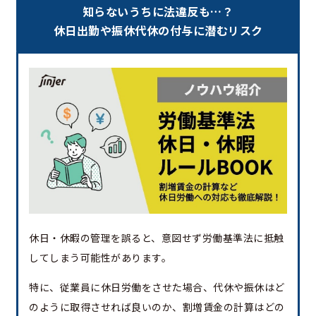
知らないうちに法違反も…？
休日出勤や振休代休の付与に潜むリスク
休日・休暇の管理を誤ると、意図せず労働基準法に抵触
してしまう可能性があります。
特に、従業員に休日労働をさせた場合、代休や振休はど
のように取得させれば良いのか、割増賃金の計算はどの