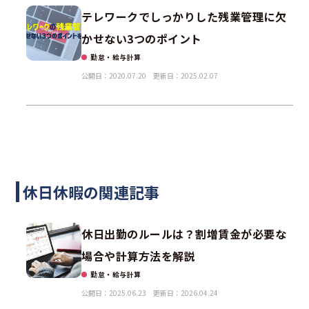
テレワークでしっかりした残業管理に欠
かせない3つのポイント
勤怠・給与計算
公開日：2020.07.20
更新日：2025.02.07
休日休暇の関連記事
休日出勤のルールは？割増賃金が必要な
場合や計算方法を解説
勤怠・給与計算
公開日：2025.06.23
更新日：2026.04.24