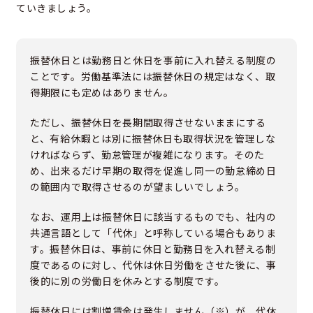
ていきましょう。
振替休日とは勤務日と休日を事前に入れ替える制度の
ことです。労働基準法には振替休日の規定はなく、取
得期限にも定めはありません。
ただし、振替休日を長期間取得させないままにする
と、有給休暇とは別に振替休日も取得状況を管理しな
ければならず、勤怠管理が複雑になります。そのた
め、出来るだけ早期の取得を促進し同一の勤怠締め日
の範囲内で取得させるのが望ましいでしょう。
なお、運用上は振替休日に該当するものでも、社内の
共通言語として「代休」と呼称している場合もありま
す。振替休日は、事前に休日と勤務日を入れ替える制
度であるのに対し、代休は休日労働をさせた後に、事
後的に別の労働日を休みとする制度です。
振替休日には割増賃金は発生しません（※）が、代休