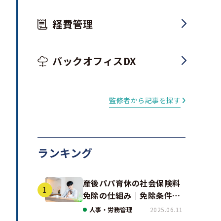
経費管理
バックオフィスDX
監修者から記事を探す
ランキング
産後パパ育休の社会保険料
免除の仕組み｜免除条件と
事例、手続きの注意点を解
人事・労務管理
2025.06.11
説