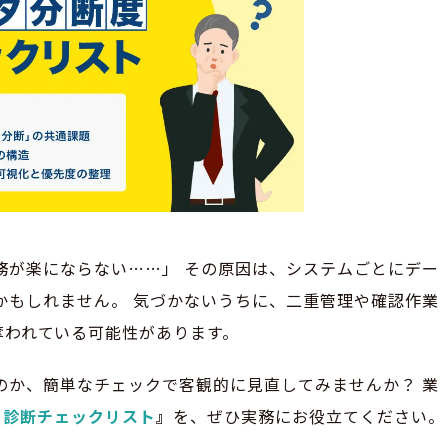
務が楽にならない……」 その原因は、システムごとにデー
かもしれません。 気づかないうちに、二重管理や確認作業
奪われている可能性があります。
のか、簡単なチェックで客観的に見直してみませんか？ 業
」診断チェックリスト
』
を、ぜひ実務にお役立てください。