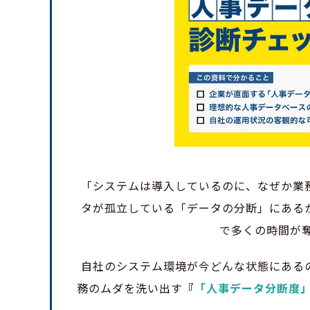
「システムは導入しているのに、なぜか業
タが孤立している「データの分断」にある
で多くの時間が
自社のシステム環境が今どんな状態にある
務のムダを洗い出す
『
「人事データ分断度