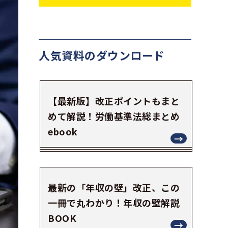
人気資料の
ダウンロード
【最新版】改正ポイントもまと
めて解説！労働基準法総まとめ
ebook
最新の「年収の壁」改正、この
一冊で丸わかり！年収の壁解説
BOOK