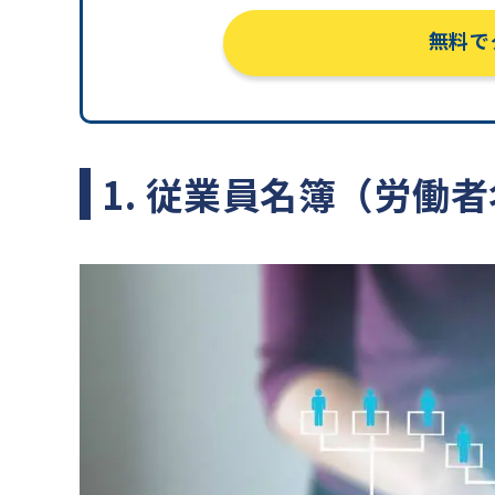
無料で
1. 従業員名簿（労働