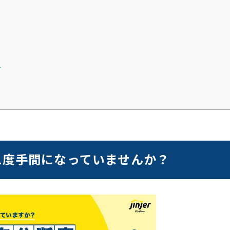
ト
二度手間になっていませんか？