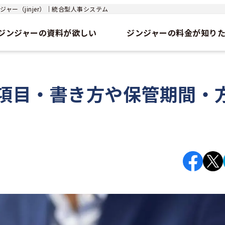
ャー（jinjer）｜統合型人事システム
ジンジャーの資料が欲しい
ジンジャーの料金が知り
項目・書き方や保管期間・