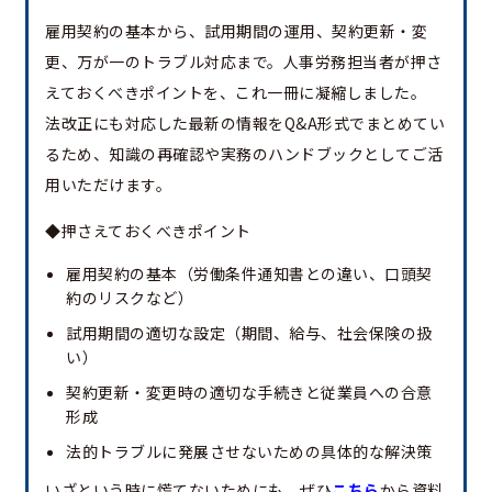
雇用契約の基本から、試用期間の運用、契約更新・変
更、万が一のトラブル対応まで。人事労務担当者が押さ
えておくべきポイントを、これ一冊に凝縮しました。
法改正にも対応した最新の情報をQ&A形式でまとめてい
るため、知識の再確認や実務のハンドブックとしてご活
用いただけます。
◆押さえておくべきポイント
雇用契約の基本（労働条件通知書との違い、口頭契
約のリスクなど）
試用期間の適切な設定（期間、給与、社会保険の扱
い）
契約更新・変更時の適切な手続きと従業員への合意
形成
法的トラブルに発展させないための具体的な解決策
いざという時に慌てないためにも、ぜひ
こちら
から資料