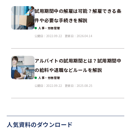
試用期間中の解雇は可能？解雇できる条
件や必要な手続きを解説
人事・労務管理
公開日：2022.09.22
更新日：2026.04.14
アルバイトの試用期間とは？試用期間中
の給料や退職などルールを解説
人事・労務管理
公開日：2022.09.22
更新日：2025.08.25
人気資料の
ダウンロード