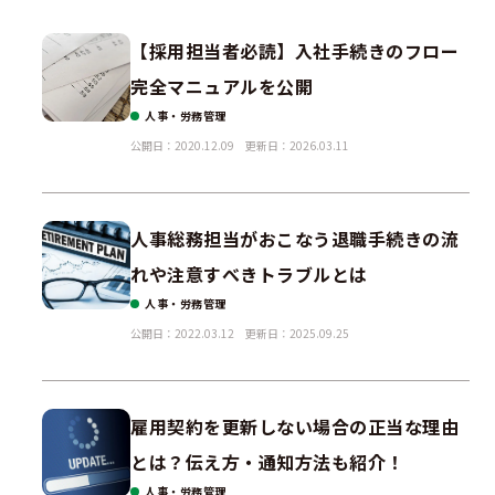
【採用担当者必読】入社手続きのフロー
完全マニュアルを公開
人事・労務管理
公開日：2020.12.09
更新日：2026.03.11
人事総務担当がおこなう退職手続きの流
れや注意すべきトラブルとは
人事・労務管理
公開日：2022.03.12
更新日：2025.09.25
雇用契約を更新しない場合の正当な理由
とは？伝え方・通知方法も紹介！
人事・労務管理