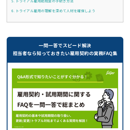
5. トライアル雇用助成金の手続き方法
6. トライアル雇用の理解を深めて人材を確保しよう
一問一答でスピード解決
担当者なら知っておきたい雇用契約の実務FAQ集