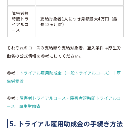
障害者短
時間トラ
支給対象者1人につき月額最大4万円（最
イアルコ
長12ヵ月間）
ース
それぞれのコースの支給額や支給対象者、雇入条件は厚生労
働省の公式情報を参考にしてください。
参考：
トライアル雇用助成金（一般トライアルコース）｜厚
生労働省
参考：
障害者トライアルコース・障害者短時間トライアルコ
ース｜厚生労働省
5. トライアル雇用助成金の手続き方法