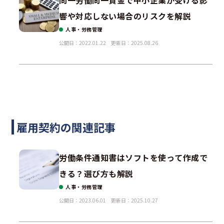
響や対応しない場合のリスクを解説
人事・労務管理
公開日：2022.01.22
更新日：2025.08.26
雇用契約の関連記事
労働条件通知書はソフトを使って作成で
きる？選び方も解説
人事・労務管理
公開日：2023.06.01
更新日：2025.10.27