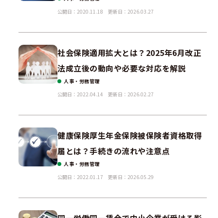
公開日：2020.11.18
更新日：2026.03.27
社会保険適用拡大とは？2025年6月改正
法成立後の動向や必要な対応を解説
人事・労務管理
公開日：2022.04.14
更新日：2026.02.27
健康保険厚生年金保険被保険者資格取得
届とは？手続きの流れや注意点
人事・労務管理
公開日：2022.01.17
更新日：2026.05.29
同一労働同一賃金で中小企業が受ける影