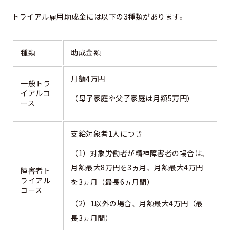
トライアル雇用助成金には以下の3種類があります。
種類
助成金額
月額4万円
一般トラ
イアルコ
（母子家庭や父子家庭は月額5万円）
ース
支給対象者1人につき
（1）対象労働者が精神障害者の場合は、
月額最大8万円を3ヵ月、月額最大4万円
障害者ト
ライアル
を3ヵ月（最長6ヵ月間）
コース
（2）1以外の場合、月額最大4万円（最
長3ヵ月間）