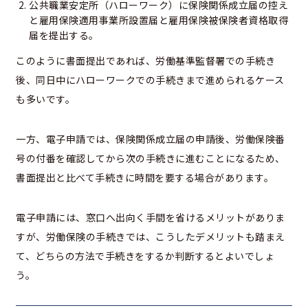
公共職業安定所（ハローワーク）に保険関係成立届の控え
と雇用保険適用事業所設置届と雇用保険被保険者資格取得
届を提出する。
このように書面提出であれば、労働基準監督署での手続き
後、同日中にハローワークでの手続きまで進められるケース
も多いです。
一方、電子申請では、保険関係成立届の申請後、労働保険番
号の付番を確認してから次の手続きに進むことになるため、
書面提出と比べて手続きに時間を要する場合があります。
電子申請には、窓口へ出向く手間を省けるメリットがありま
すが、労働保険の手続きでは、こうしたデメリットも踏まえ
て、どちらの方法で手続きをするか判断するとよいでしょ
う。