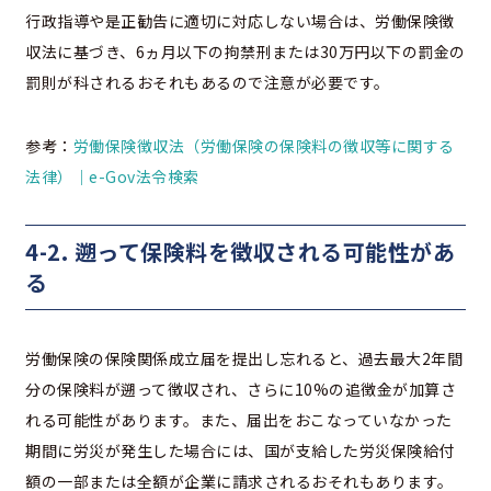
行政指導や是正勧告に適切に対応しない場合は、労働保険徴
収法に基づき、6ヵ月以下の拘禁刑または30万円以下の罰金の
罰則が科されるおそれもあるので注意が必要です。
参考：
労働保険徴収法（労働保険の保険料の徴収等に関する
法律）｜e-Gov法令検索
4-2. 遡って保険料を徴収される可能性があ
る
労働保険の保険関係成立届を提出し忘れると、過去最大2年間
分の保険料が遡って徴収され、さらに10%の追徴金が加算さ
れる可能性があります。また、届出をおこなっていなかった
期間に労災が発生した場合には、国が支給した労災保険給付
額の一部または全額が企業に請求されるおそれもあります。