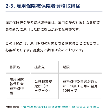
2-3. 雇用保険被保険者資格取得届
雇用保険被保険者資格取得届は、雇用保険の対象となる従業
員を新たに雇用した際に提出が必要な書類です。
この手続きは、雇用保険の対象となる従業員ごとにおこなう
必要があります。提出先と期限は次のとおりです。
書類名
提出先
期限
雇用保険
公共職業安
資格取得の事実があっ
被保険者
定所（ハロ
た日の属する月の翌月
資格取得
ーワーク）
10日まで
届
関連記事：
雇用保険被保険者資格取得届は郵送できる？提出