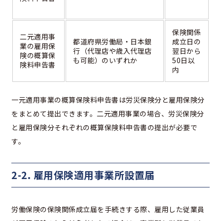
保険関係
二元適用事
都道府県労働局・日本銀
成立日の
業の雇用保
行（代理店や歳入代理店
翌日から
険の概算保
も可能）のいずれか
50日以
険料申告書
内
一元適用事業の概算保険料申告書は労災保険分と雇用保険分
をまとめて提出できます。二元適用事業の場合、労災保険分
と雇用保険分それぞれの概算保険料申告書の提出が必要で
す。
2-2. 雇用保険適用事業所設置届
労働保険の保険関係成立届を手続きする際、雇用した従業員