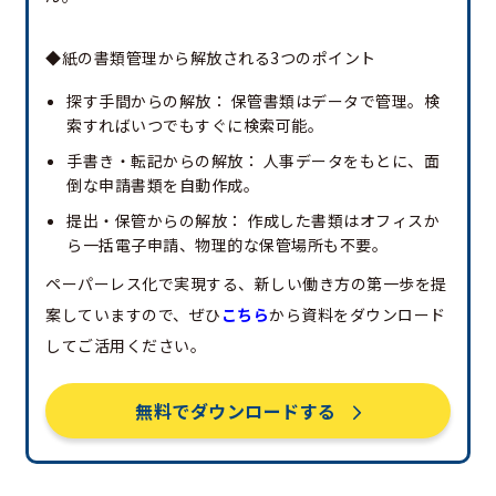
◆紙の書類管理から解放される3つのポイント
探す手間からの解放： 保管書類はデータで管理。検
索すればいつでもすぐに検索可能。
手書き・転記からの解放： 人事データをもとに、面
倒な申請書類を自動作成。
提出・保管からの解放： 作成した書類はオフィスか
ら一括電子申請、物理的な保管場所も不要。
ペーパーレス化で実現する、新しい働き方の第一歩を提
案していますので、ぜひ
こちら
から資料をダウンロード
してご活用ください。
無料でダウンロードする