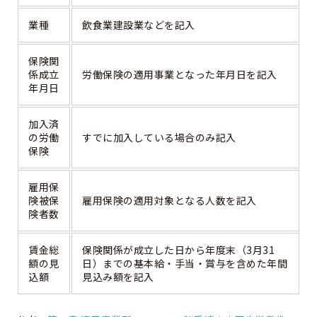
業種
飲食業建設業などを記入
保険関
係成立
労働保険の適用事業となった年月日を記入
年月日
加入済
の労働
すでに加入している場合のみ記入
保険
雇用保
険被保
雇用保険の適用対象となる人数を記入
険者数
賃金総
保険関係が成立した日から年度末（3月31
額の見
日）までの基本給・手当・賞与を含めた年間
込額
見込み額を記入