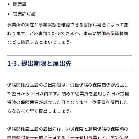
開業届
営業許可証
事業所の実在と事業実態を確認できる書類は場合によって変
わります。どの書類で証明できるか、事前に労働基準監督署
などに確認するとよいでしょう。
1-3. 提出期限と届出先
保険関係成立届の提出期限は、労働保険の保険関係が成立し
た翌日から10日以内です。初めて従業員を雇用した日が労働
保険の保険関係が成立した日となります。従業員を雇用した
らなるべく早く提出しましょう。
保険関係設立届の届出先は、労災保険と雇用保険の保険料の
申告納付を一元的に管理する「一元適用事業」と、労災保険