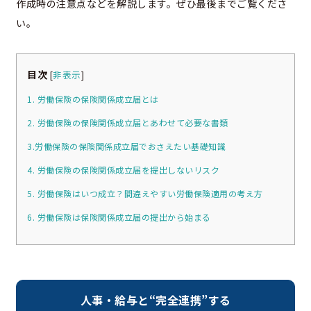
作成時の注意点などを解説します。ぜひ最後までご覧くださ
い。
目次
[
非表示
]
1. 労働保険の保険関係成立届とは
2. 労働保険の保険関係成立届とあわせて必要な書類
3.労働保険の保険関係成立届でおさえたい基礎知識
4. 労働保険の保険関係成立届を提出しないリスク
5. 労働保険はいつ成立？間違えやすい労働保険適用の考え方
6. 労働保険は保険関係成立届の提出から始まる
人事・給与と“完全連携”する