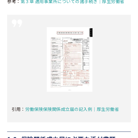
参考：
第３章 適用事業所についての諸手続き｜厚生労働省
引用：
労働保険保険関係成立届の記入例｜厚生労働省