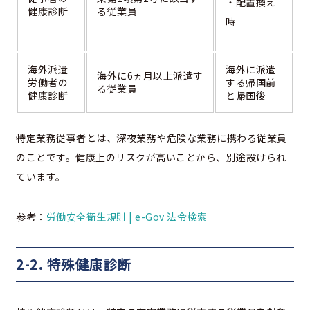
・配置換え
健康診断
る従業員
時
海外派遣
海外に派遣
海外に6ヵ月以上派遣す
労働者の
する帰国前
る従業員
健康診断
と帰国後
特定業務従事者とは、深夜業務や危険な業務に携わる従業員
のことです。健康上のリスクが高いことから、別途設けられ
ています。
参考：
労働安全衛生規則 | e-Gov 法令検索
2-2. 特殊健康診断