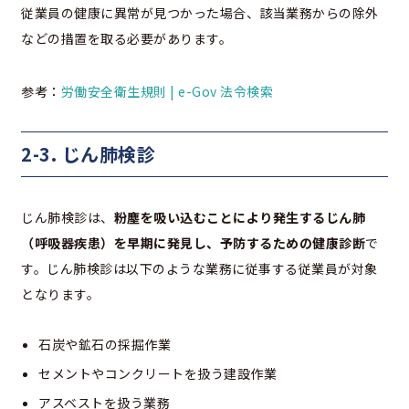
従業員の健康に異常が見つかった場合、該当業務からの除外
などの措置を取る必要があります。
参考：
労働安全衛生規則 | e-Gov 法令検索
2-3. じん肺検診
じん肺検診は、
粉塵を吸い込むことにより発生するじん肺
（呼吸器疾患）を早期に発見し、予防するための健康診断
で
す。じん肺検診は以下のような業務に従事する従業員が対象
となります。
石炭や鉱石の採掘作業
セメントやコンクリートを扱う建設作業
アスベストを扱う業務