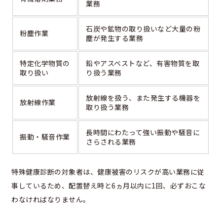
業務
石炭や鉱物の取り扱いなど大量の粉
粉塵作業
塵が発生する業務
特定化学物質の
鉛やアスベストなど、有害物質を取
取り扱い
り扱う業務
放射線を扱う、また発生する機器を
放射線作業
取り扱う業務
長時間にわたって強い振動や騒音に
振動・騒音作業
さらされる業務
特殊健康診断の対象者は、健康被害のリスクが高い業務に従
事しているため、配置替え時と6ヵ月以内に1回、必ずおこな
わなければなりません。