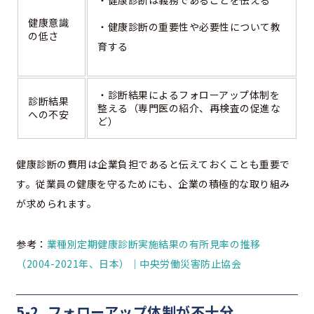
・健康診断は義務であることを伝える
健康意識
・健康診断の重要性や必要性について教
の低さ
育する
・診断結果によるフォローアップ体制を
診断結果
整える（専門医の紹介、再検査の促進な
への不安
ど）
健康診断の費用は企業負担であると伝えておくことも重要で
す。従業員の健康を守るためにも、企業の積極的な取り組み
が求められます。
参考：
業種別定期健康診断実施結果の有所見率の推移
（2004-2021年、日本）｜中央労働災害防止協会
5-2. フォローアップ体制が不十分