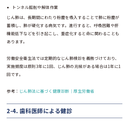
トンネル掘削や解体作業
じん肺は、長期間にわたり粉塵を吸入することで肺に粉塵が
蓄積し、肺が硬化する病気です。進行すると、呼吸困難や肝
機能低下などを引き起こし、重症化すると命に関わることも
あります。
労働安全衛生法では定期的なじん肺検診を義務づけており、
実施頻度は原則3年に1回、じん肺の兆候がある場合は1年に1
回です。
参考：
じん肺法に基づく健康診断｜厚生労働省
2-4. 歯科医師による健診