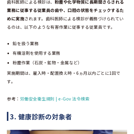
歯科医師による検診は、
粉塵や化学物質に長期間さらされる
業務に従事する従業員の歯や、口腔の状態をチェックするた
めに実施
されます。歯科医師による検診が義務づけられてい
るのは、以下のような有害作業に従事する従業員です。
鉛を扱う業務
有機溶剤を使用する業務
粉塵作業（石炭・鉱物・金属など）
実施期間は、雇入時・配置換え時・6ヵ月以内ごとに1回で
す。
参考：
労働安全衛生規則 | e-Gov 法令検索
3. 健康診断の対象者