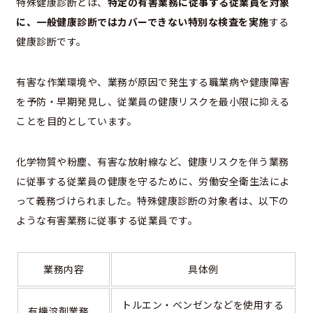
特殊健康診断とは、
特定の有害業務に従事する従業員を対象
に、一般健康診断ではカバーできない特別な検査を実施
する
健康診断です。
有害な作業環境や、業務が原因で発生する職業病や健康障害
を予防・早期発見し、従業員の健康リスクを最小限に抑える
ことを目的としています。
化学物質や粉塵、有害な放射線など、健康リスクを伴う業務
に従事する従業員の健康を守るために、労働安全衛生法によ
って義務づけられました。特殊健康診断の対象者は、以下の
ような有害業務に従事する従業員です。
業務内容
具体例
トルエン・ベンゼンなどを使用する
有機溶剤業務