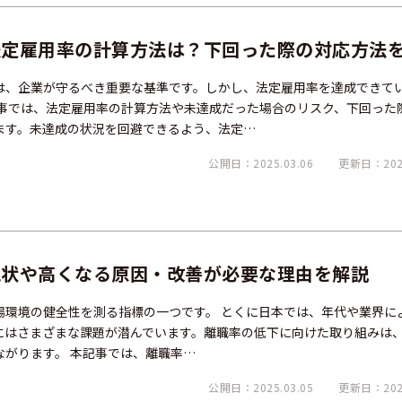
法定雇用率の計算方法は？下回った際の対応方法
は、企業が守るべき重要な基準です。しかし、法定雇用率を達成できて
記事では、法定雇用率の計算方法や未達成だった場合のリスク、下回った
ます。未達成の状況を回避できるよう、法定…
公開日：2025.03.06
更新日：2025
現状や高くなる原因・改善が必要な理由を解説
場環境の健全性を測る指標の一つです。 とくに日本では、年代や業界に
にはさまざまな課題が潜んでいます。離職率の低下に向けた取り組みは
ながります。 本記事では、離職率…
公開日：2025.03.05
更新日：2026