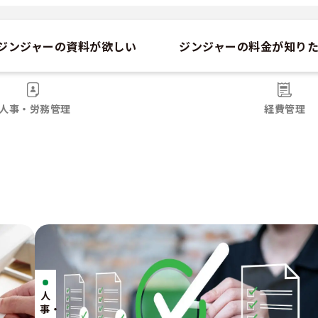
ジンジャーの資料が欲しい
ジンジャーの料金が知り
人事・労務管理
経費管理
人
事・