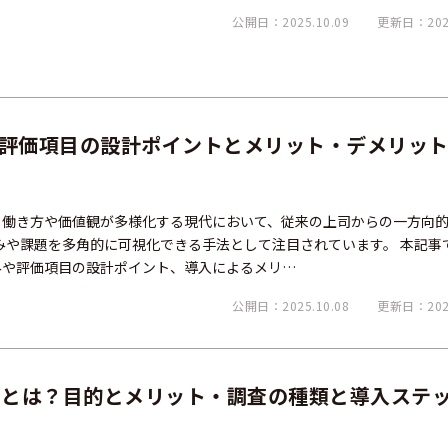
公開日：2025.10.09
更新日：2026
？評価項目の設計ポイントとメリット・デメリッ
は、働き方や価値観が多様化する現代において、従来の上司からの一方向
みや課題を多角的に可視化できる手法として注目されています。 本記事
みや評価項目の設計ポイント、導入によるメリ…
公開日：2025.10.08
更新日：2026
査とは？目的とメリット・調査の種類と導入ステ