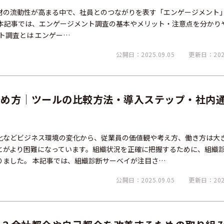
材の流動性が高まる中で、社員とのつながりを表す「エンゲージメント
 本記事では、エンゲージメント調査の基本やメリット・注意点を分かり
ント調査とは エンゲー…
公開日：2025.09.05
更新日：2025
始め方｜ツールの比較方法・導入ステップ・社内
化などビジネス環境の変化から、従業員の価値観や考え方、働き方は大
とがより困難になっています。組織状況を正確に把握するために、組織
りました。 本記事では、組織診断サーベイが注目さ…
公開日：2025.09.05
更新日：2025