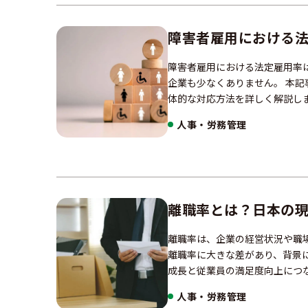
障害者雇用における
障害者雇用における法定雇用率
企業も少なくありません。 本
体的な対応方法を詳しく解説し
人事・労務管理
離職率とは？日本の
離職率は、企業の経営状況や職
離職率に大きな差があり、背景
成長と従業員の満足度向上につ
人事・労務管理