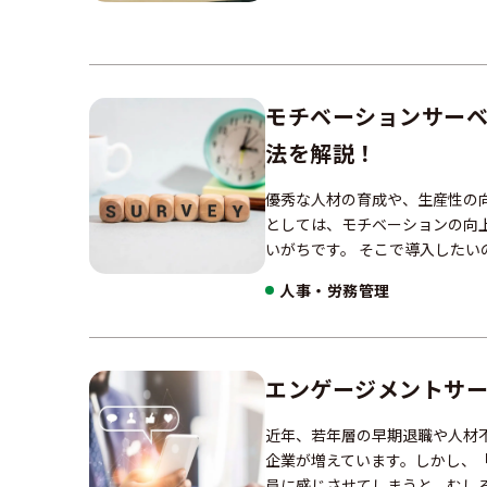
モチベーションサー
法を解説！
優秀な人材の育成や、生産性の
としては、モチベーションの向
いがちです。 そこで導入した
人事・労務管理
エンゲージメントサ
近年、若年層の早期退職や人材
企業が増えています。しかし、
員に感じさせてしまうと、むし