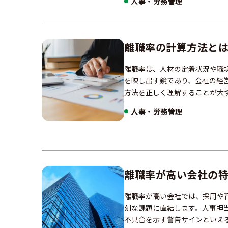
人事・労務管理
離職率の計算方法と
離職率は、人材の定着状況や職
を映し出す鏡であり、会社の経
方法を正しく理解することが大
人事・労務管理
離職率が高い会社の
離職率が高い会社では、採用や
刻な課題に直結します。人事担
不具合を示す警告サインといえ