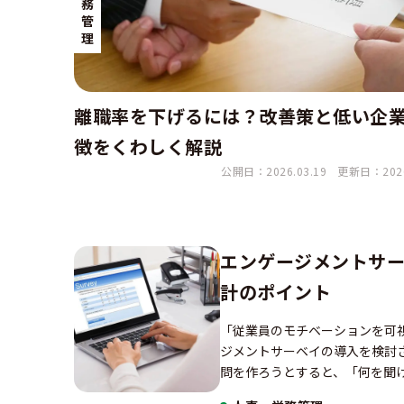
務
管
理
離職率を下げるには？改善策と低い企
徴をくわしく解説
公開日：2026.03.19
更新日：2026
エンゲージメントサー
計のポイント
「従業員のモチベーションを可
ジメントサーベイの導入を検討
問を作ろうとすると、「何を聞