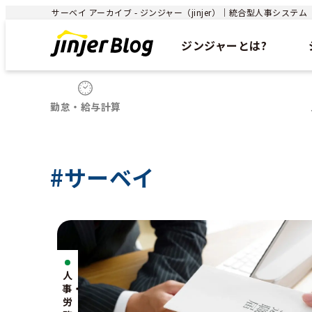
サーベイ アーカイブ - ジンジャー（jinjer）｜統合型人事システム
ジンジャーとは?
勤怠・給与計算
#サーベイ
人
事・
労