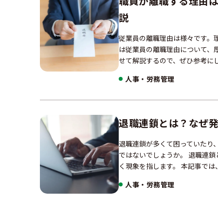
職員が離職する理由
説
従業員の離職理由は様々です。
は従業員の離職理由について、
せて解説するので、ぜひ参考にして
人事・労務管理
退職連鎖とは？なぜ
退職連鎖が多くて困っていたり
ではないでしょうか。 退職連
く現象を指します。 本記事では
人事・労務管理