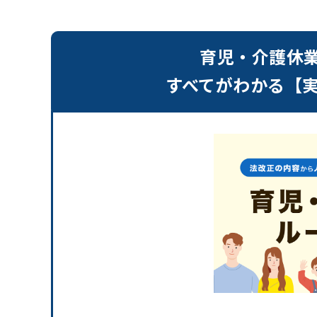
育児・介護休
すべてがわかる【