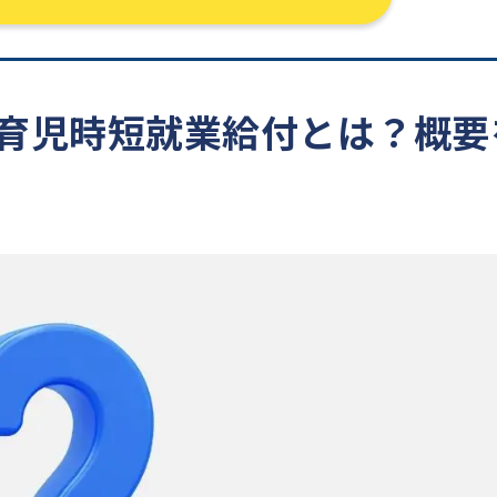
創設】育児時短就業給付とは？概要