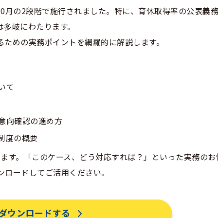
と10月の2段階で施行されました。特に、育休取得率の公表義
は多岐にわたります。
るための実務ポイントを網羅的に解説します。
いて
意向確認の進め方
制度の概要
ています。「このケース、どう対応すれば？」といった実務のお
ンロードしてご活用ください。
ダウンロードする