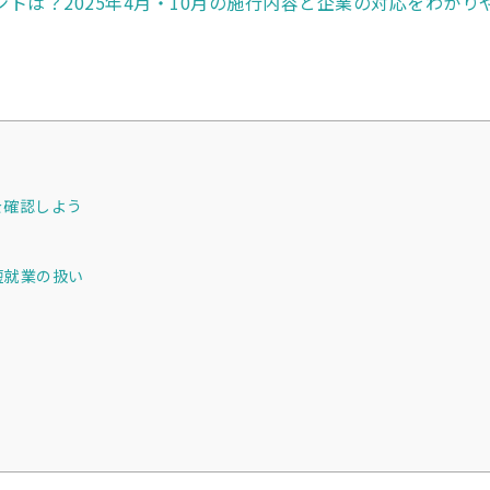
ントは？2025年4月・10月の施行内容と企業の対応をわかり
を確認しよう
短就業の扱い