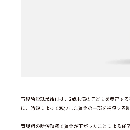
育児時短就業給付は、2歳未満の子どもを養育す
に、時短によって減少した賃金の一部を補填する
育児期の時短勤務で賃金が下がったことによる経