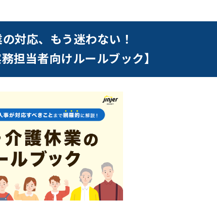
業の対応、もう迷わない！
実務担当者向けルールブック】