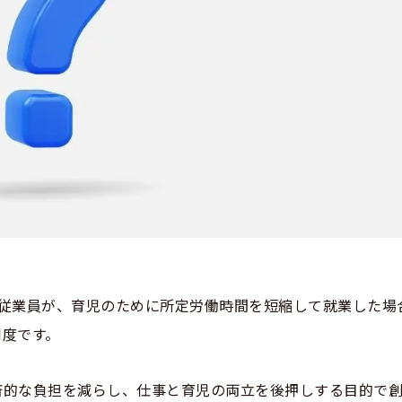
る従業員が、育児のために所定労働時間を短縮して就業した場
制度です。
済的な負担を減らし、仕事と育児の両立を後押しする目的で