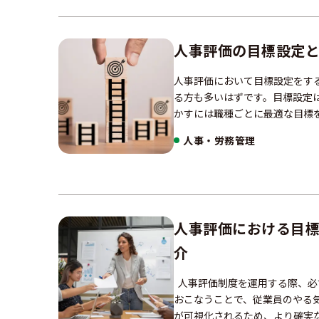
人事評価の目標設定
人事評価において目標設定をす
る方も多いはずです。目標設定
かすには職種ごとに最適な目標
人事・労務管理
人事評価における目
介
人事評価制度を運用する際、必
おこなうことで、従業員のやる
が可視化されるため、より確実