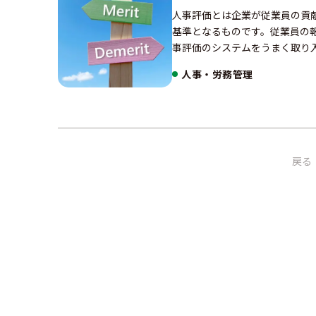
人事評価とは企業が従業員の貢
基準となるものです。従業員の
事評価のシステムをうまく取り
人事・労務管理
戻る