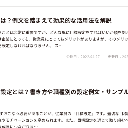
とは？例文を踏まえて効果的な活用法を解説
ることは非常に重要ですが、どんな風に目標設定をすればいいか頭を抱
は企業にとっても、従業員にとってもメリットがありますが、そのメリ
を設定しなければなりません。 ス…
公開日：2022.04.27
更新日：2026
標設定とは？書き方や職種別の設定例文・サンプ
ずおこなう必要があることが、従業員の「目標設定」です。適切な目標
気やモチベーションを高められます。また、目標設定を通じて取り組む
な成長につながりま…