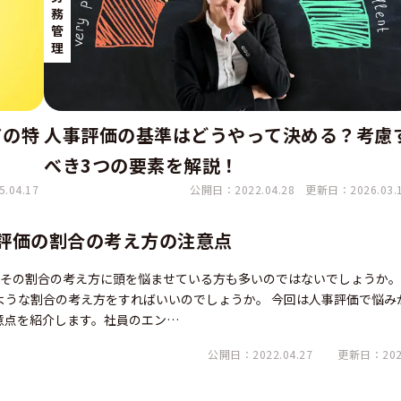
務
管
理
ドの特
人事評価の基準はどうやって決める？考慮
べき3つの要素を解説！
.04.17
公開日：2022.04.28
更新日：2026.03.
評価の割合の考え方の注意点
、その割合の考え方に頭を悩ませている方も多いのではないでしょうか
ような割合の考え方をすればいいのでしょうか。 今回は人事評価で悩み
意点を紹介します。社員のエン…
公開日：2022.04.27
更新日：2026