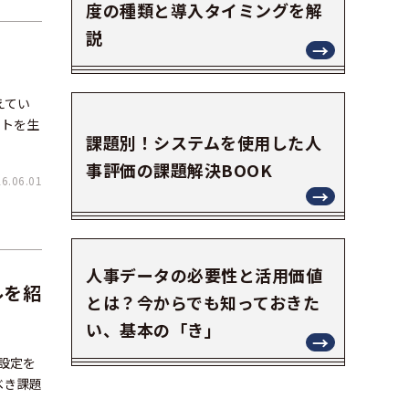
度の種類と導入タイミングを解
説
えてい
ットを生
課題別！システムを使用した人
事評価の課題解決BOOK
.06.01
人事データの必要性と活用価値
ルを紹
とは？今からでも知っておきた
い、基本の「き」
設定を
べき課題