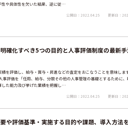
平性や具体性を欠いた結果、逆に従…
公開日：2022.04.25
更新日：2025
明確化すべき5つの目的と人事評価制度の最新手
実績を評価し、給与・賞与・昇進などの査定をおこなうことを意味しま
、人事評価を「任用、給与、分限その他の人事管理の基礎とするために、
揮した能力及び挙げた業績を把握し…
公開日：2022.04.25
更新日：2026
概要や評価基準・実施する目的や課題、導入方法