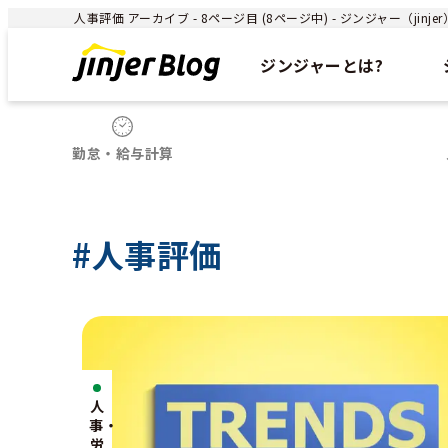
人事評価 アーカイブ - 8ページ目 (8ページ中) - ジンジャー（jin
ジンジャーとは?
勤怠・給与計算
#人事評価
人
事・
労