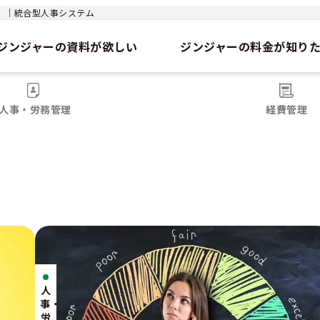
jer）｜統合型人事システム
ジンジャーの資料が欲しい
ジンジャーの料金が知り
人事・労務管理
経費管理
人
事・
労