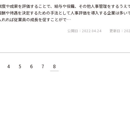
献度や成果を評価することで、給与や役職、その他人事管理をするうえ
報酬や待遇を決定するための手法として人事評価を導入する企業は多い
入れれば従業員の成長を促すことがで…
公開日：2022.04.24
更新日：2026
4
5
6
7
8