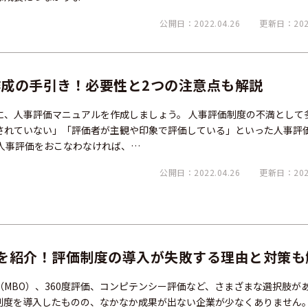
公開日：2022.04.26
更新日：2026
成の手引き！必要性と2つの注意点も解説
に、人事評価マニュアルを作成しましょう。 人事評価制度の不満として
されていない」「評価者が主観や印象で評価している」といった人事評
人事評価をおこなわなければ、…
公開日：2022.04.26
更新日：2024
を紹介！評価制度の導入が失敗する理由と対策も
MBO）、360度評価、コンピテンシー評価など、さまざまな選択肢が
制度を導入したものの、なかなか成果が出ない企業が少なくありません