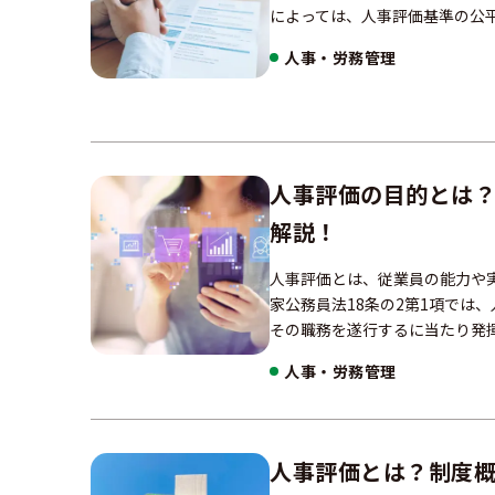
によっては、人事評価基準の公
人事・労務管理
人事評価の目的とは？
解説！
人事評価とは、従業員の能力や
家公務員法18条の2第1項では
その職務を遂行するに当たり発
人事・労務管理
人事評価とは？制度