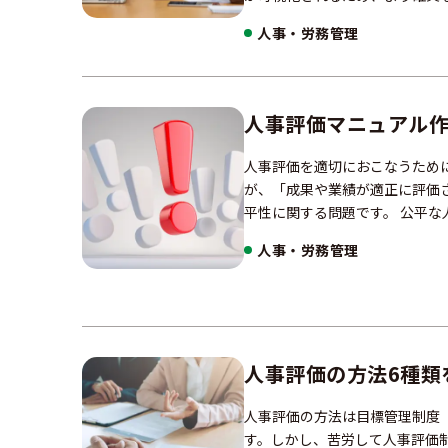
人事・労務管理
人事評価マニュアル作
人事評価を適切におこなうため
が、「成果や業績が適正に評価
平性に関する問題です。 公平な
人事・労務管理
人事評価の方法6種類
人事評価の方法は目標管理制度（
す。しかし、苦労して人事評価