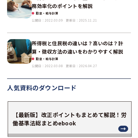
務効率化のポイントを解説
勤怠・給与計算
公開日：2022.03.09
更新日：2025.11.21
所得税と住民税の違いは？高いのは？計
算・徴収方法の違いをわかりやすく解説
勤怠・給与計算
公開日：2022.03.08
更新日：2026.04.27
人気資料の
ダウンロード
【最新版】改正ポイントもまとめて解説！労
働基準法総まとめebook