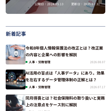
説
公開日：2024.05.13
更新日：2025.07.31
新着記事
令和8年個人情報保護法の改正とは？改正案
の内容と企業への影響を解説
人事・労務管理
2026.08.07
AI活用の盲点は「人事データ」にあり。効果
を左右するデータ管理体制の正解とは？
人事・労務管理
2026.07.17
同月得喪とは？社会保険料の取り扱いと実務
上の注意点をケース別に解説