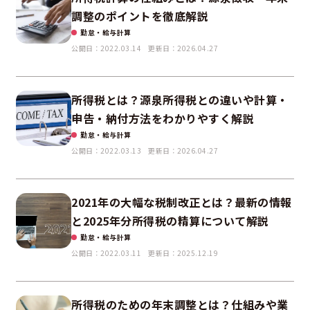
調整のポイントを徹底解説
勤怠・給与計算
公開日：2022.03.14
更新日：2026.04.27
所得税とは？源泉所得税との違いや計算・
申告・納付方法をわかりやすく解説
勤怠・給与計算
公開日：2022.03.13
更新日：2026.04.27
2021年の大幅な税制改正とは？最新の情報
と2025年分所得税の精算について解説
勤怠・給与計算
公開日：2022.03.11
更新日：2025.12.19
所得税のための年末調整とは？仕組みや業