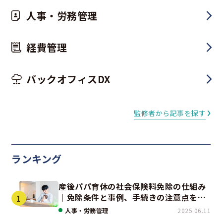
人事・労務管理
経費管理
バックオフィスDX
監修者から記事を探す
ランキング
産後パパ育休の社会保険料免除の仕組み
｜免除条件と事例、手続きの注意点を解
説
人事・労務管理
2025.06.11