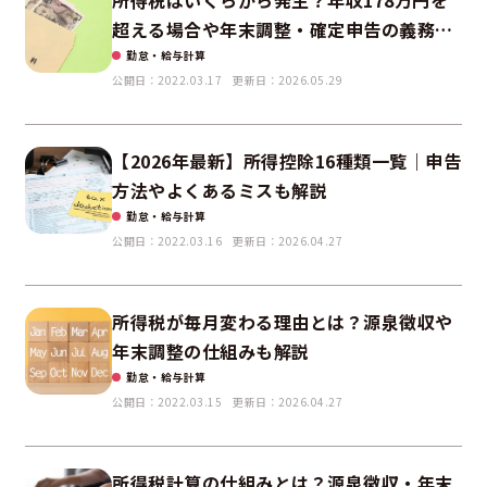
超える場合や年末調整・確定申告の義務も
解説！
勤怠・給与計算
公開日：2022.03.17
更新日：2026.05.29
【2026年最新】所得控除16種類一覧｜申告
方法やよくあるミスも解説
勤怠・給与計算
公開日：2022.03.16
更新日：2026.04.27
所得税が毎月変わる理由とは？源泉徴収や
年末調整の仕組みも解説
勤怠・給与計算
公開日：2022.03.15
更新日：2026.04.27
所得税計算の仕組みとは？源泉徴収・年末