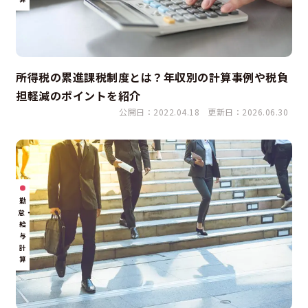
所得税の累進課税制度とは？年収別の計算事例や税負
担軽減のポイントを紹介
公開日：2022.04.18
更新日：2026.06.30
勤
怠・
給
与
計
算