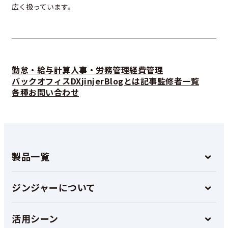
広く扱っています。
勤怠・給与計算
人事・労務管理
経費管理
バックオフィスDX
jinjerBlogとは
記事監修者一覧
各種お問い合わせ
製品一覧
ジンジャーについて
活用シーン