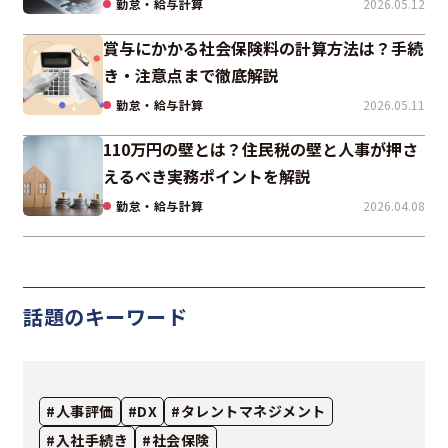
勤怠・給与計算
2026.05.12
賞与にかかる社会保険料の計算方法は？手続
き・注意点まで徹底解説
勤怠・給与計算
2026.05.11
110万円の壁とは？住民税の壁と人事が押さ
えるべき実務ポイントを解説
勤怠・給与計算
2026.04.08
話題のキーワード
#人事評価
#DX
#タレントマネジメント
#入社手続き
#社会保険