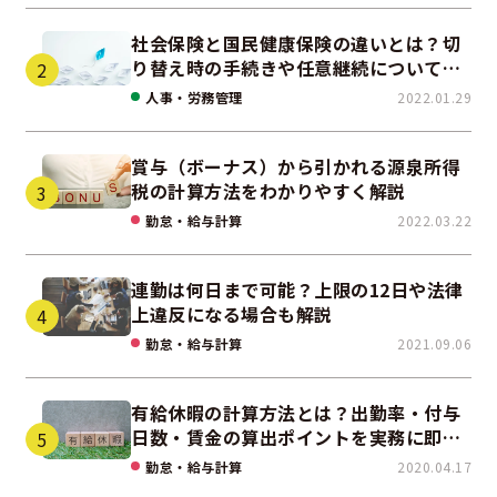
社会保険と国民健康保険の違いとは？切
り替え時の手続きや任意継続について解
説！
人事・労務管理
2022.01.29
賞与（ボーナス）から引かれる源泉所得
税の計算方法をわかりやすく解説
勤怠・給与計算
2022.03.22
連勤は何日まで可能？上限の12日や法律
上違反になる場合も解説
勤怠・給与計算
2021.09.06
有給休暇の計算方法とは？出勤率・付与
日数・賃金の算出ポイントを実務に即し
て解説
勤怠・給与計算
2020.04.17