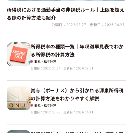
所得税における通勤手当の非課税ルール｜上限を超え
る際の計算方法も紹介
公開日：2022.03.27
更新日：2026.04.27
所得税率の種類一覧｜年収別早見表でわか
る所得税の計算方法
勤怠・給与計算
公開日：2022.03.24
更新日：2026.07.31
賞与（ボーナス）から引かれる源泉所得税
の計算方法をわかりやすく解説
勤怠・給与計算
公開日：2022.03.22
更新日：2026.06.11