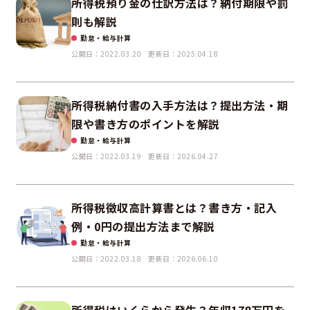
所得税預り金の仕訳方法は？納付期限や罰
則も解説
勤怠・給与計算
公開日：2022.03.20
更新日：2025.04.18
所得税納付書の入手方法は？提出方法・期
限や書き方のポイントを解説
勤怠・給与計算
公開日：2022.03.19
更新日：2026.04.27
所得税徴収高計算書とは？書き方・記入
例・0円の提出方法まで解説
勤怠・給与計算
公開日：2022.03.18
更新日：2026.06.10
所得税はいくらから発生？年収178万円を