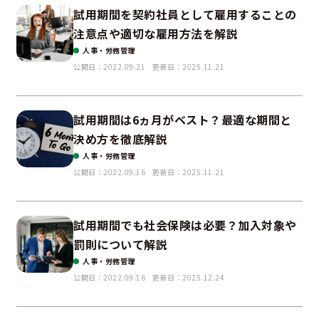
試用期間を契約社員として雇用することの
注意点や適切な雇用方法を解説
人事・労務管理
公開日：2022.09.21
更新日：2025.11.21
試用期間は6ヵ月がベスト？最適な期間と
決め方を徹底解説
人事・労務管理
公開日：2022.09.16
更新日：2025.11.21
試用期間でも社会保険は必要？加入対象や
罰則について解説
人事・労務管理
公開日：2022.09.16
更新日：2025.12.24