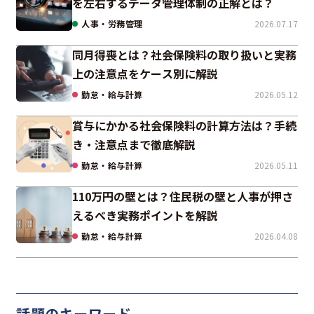
を左右するデータ管理体制の正解とは？
人事・労務管理
2026.07.17
同月得喪とは？社会保険料の取り扱いと実務
上の注意点をケース別に解説
勤怠・給与計算
2026.05.12
賞与にかかる社会保険料の計算方法は？手続
き・注意点まで徹底解説
勤怠・給与計算
2026.05.11
110万円の壁とは？住民税の壁と人事が押さ
えるべき実務ポイントを解説
勤怠・給与計算
2026.04.08
話題のキーワード