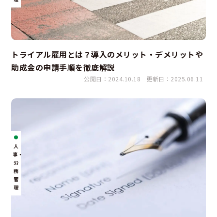
トライアル雇用とは？導入のメリット・デメリットや
助成金の申請手順を徹底解説
公開日：2024.10.18
更新日：2025.06.11
人
事・
労
務
管
理