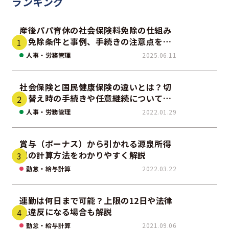
ランキング
産後パパ育休の社会保険料免除の仕組み
｜免除条件と事例、手続きの注意点を解
説
人事・労務管理
2025.06.11
社会保険と国民健康保険の違いとは？切
り替え時の手続きや任意継続について解
説！
人事・労務管理
2022.01.29
賞与（ボーナス）から引かれる源泉所得
税の計算方法をわかりやすく解説
勤怠・給与計算
2022.03.22
連勤は何日まで可能？上限の12日や法律
上違反になる場合も解説
勤怠・給与計算
2021.09.06