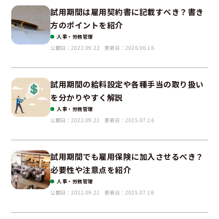
試用期間は雇用契約書に記載すべき？書き
方のポイントを紹介
人事・労務管理
公開日：2022.09.22
更新日：2026.06.16
試用期間の給料設定や各種手当の取り扱い
を分かりやすく解説
人事・労務管理
公開日：2022.09.21
更新日：2025.07.16
試用期間でも雇用保険に加入させるべき？
必要性や注意点を紹介
人事・労務管理
公開日：2022.09.21
更新日：2025.07.18