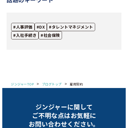
#人事評価
#DX
#タレントマネジメント
#入社手続き
#社会保険
>
>
ジンジャーTOP
ブログトップ
雇用契約
ジンジャーに関して
ご不明な点は
お気軽に
お問い合わせください。