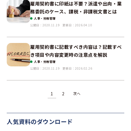
雇用契約書に印紙は不要？派遣や出向・業
務委託のケース、課税・非課税文書とは
人事・労務管理
公開日：2020.11.19
更新日：2026.04.10
雇用契約書に記載すべき内容は？記載すべ
き項目や内容変更時の注意点を解説
人事・労務管理
公開日：2020.11.19
更新日：2026.02.26
1
2
次へ
人気資料の
ダウンロード