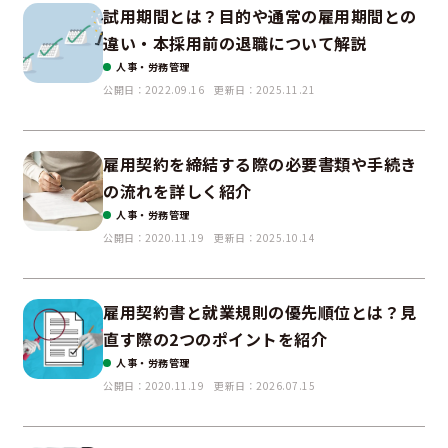
試用期間とは？目的や通常の雇用期間との
違い・本採用前の退職について解説
人事・労務管理
公開日：2022.09.16
更新日：2025.11.21
雇用契約を締結する際の必要書類や手続き
の流れを詳しく紹介
人事・労務管理
公開日：2020.11.19
更新日：2025.10.14
雇用契約書と就業規則の優先順位とは？見
直す際の2つのポイントを紹介
人事・労務管理
公開日：2020.11.19
更新日：2026.07.15