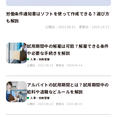
労働条件通知書はソフトを使って作成できる？選び方
も解説
公開日：2023.06.01
更新日：2025.10.27
試用期間中の解雇は可能？解雇できる条件
や必要な手続きを解説
人事・労務管理
公開日：2022.09.22
更新日：2026.04.14
アルバイトの試用期間とは？試用期間中の
給料や退職などルールを解説
人事・労務管理
公開日：2022.09.22
更新日：2025.08.25