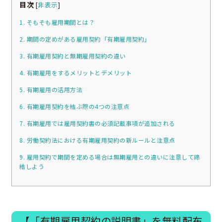
目次
[
非表示
]
1. そもそも雇用期間とは？
2. 期間の定めがある雇用契約「有期雇用契約」
3. 有期雇用契約と無期雇用契約の違い
4. 有期雇用をするメリットとデメリット
5. 有期雇用の活用方法
6. 有期雇用契約を結ぶ際の4つの注意点
7. 有期雇用では雇用契約書の必須記載事項が追加される
8. 労働契約法における有期雇用契約の新ルールと注意点
9. 雇用契約で期間を定める場合は無期雇用との違いに注意して締
結しよう
【「有期雇用契約の説明書」を無料配布