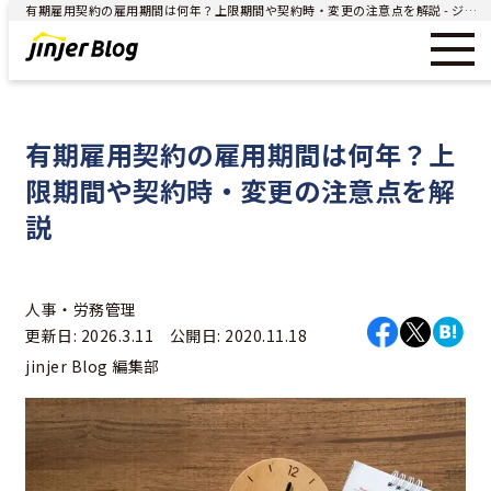
有期雇用契約の雇用期間は何年？上限期間や契約時・変更の注意点を解説 - ジンジャー（jinjer）｜統合型人事システム
有期雇用契約の雇用期間は何年？上
限期間や契約時・変更の注意点を解
説
人事・労務管理
更新日: 2026.3.11 公開日: 2020.11.18
jinjer Blog 編集部