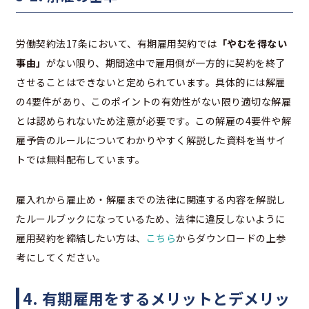
労働契約法17条において、有期雇用契約では
「やむを得ない
事由」
がない限り、期間途中で雇用側が一方的に契約を終了
させることはできないと定められています。具体的には解雇
の4要件があり、このポイントの有効性がない限り適切な解雇
とは認められないため注意が必要です。この解雇の4要件や解
雇予告のルールについてわかりやすく解説した資料を当サイ
トでは無料配布しています。
雇入れから雇止め・解雇までの法律に関連する内容を解説し
たルールブックになっているため、法律に違反しないように
雇用契約を締結したい方は、
こちら
からダウンロードの上参
考にしてください。
4. 有期雇用をするメリットとデメリッ