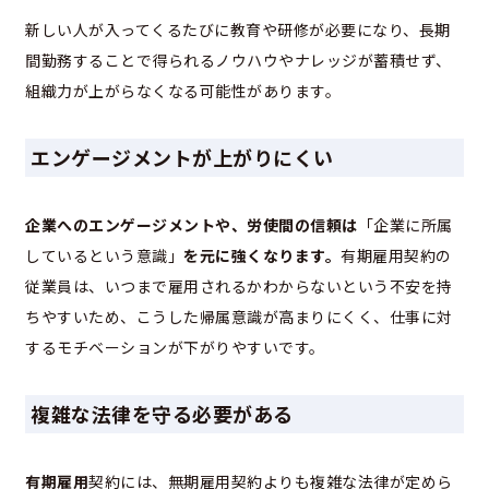
新しい人が入ってくるたびに教育や研修が必要になり、長期
間勤務することで得られるノウハウやナレッジが蓄積せず、
組織力が上がらなくなる可能性があります。
エンゲージメントが上がりにくい
企業へのエンゲージメントや、労使間の信頼は
「企業に所属
しているという意識」
を元に強くなります。
有期雇用契約の
従業員は、いつまで雇用されるかわからないという不安を持
ちやすいため、こうした帰属意識が高まりにくく、仕事に対
するモチベーションが下がりやすいです。
複雑な法律を守る必要が
ある
有期雇用
契約には、無期雇用契約よりも複雑な法律が定めら