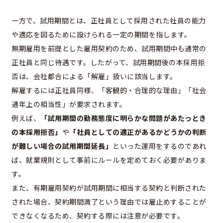
一方で、試用期間とは、正社員として採用された社員の能力
や適応を図るために設けられる一定の期間を指します。
無期雇用を前提とした雇用契約のため、試用期間中も通常の
正社員と同じ待遇です。したがって、試用期間後の本採用拒
否は、会社都合による「解雇」扱いに該当します。
解雇するには正社員同様、「客観的・合理的な理由」「社会
通年上の相当性」が要求されます。
例えば、
「試用期間の勤務態度に明らかな問題があたっとき
の本採用拒否」
や
「社員としての適正があるかどうかの判断
が難しい場合の試用期間延長」
といった運用をするのであれ
ば、就業規則として事前にルールを定めておく必要がありま
す。
また、有期雇用契約が試用期間に相当する契約と判断された
された場合、契約期間満了という理由では雇止めすることが
できなくなるため、契約する際には注意が必要です。