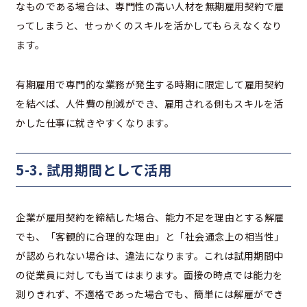
なものである場合は、専門性の高い人材を無期雇用契約で雇
ってしまうと、せっかくのスキルを活かしてもらえなくなり
ます。
有期雇用で専門的な業務が発生する時期に限定して雇用契約
を結べば、人件費の削減ができ、雇用される側もスキルを活
かした仕事に就きやすくなります。
5-3. 試用期間として活用
企業が雇用契約を締結した場合、能力不足を理由とする解雇
でも、「客観的に合理的な理由」と「社会通念上の相当性」
が認められない場合は、違法になります。これは試用期間中
の従業員に対しても当てはまります。面接の時点では能力を
測りきれず、不適格であった場合でも、簡単には解雇ができ