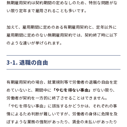
無期雇用契約は契約期間の定めなしのため、特別な問題がな
い限り定年まで雇用されることも多いです。
加えて、雇用期間に定めのある有期雇用契約と、定年以外に
雇用期間に定めのない無期雇用契約では、契約終了時に以下
のような違いが挙げられます。
3-1. 退職の自由
有期雇用契約の場合、就業規則等で労働者の退職の自由を定
めていないと、期間中に
「やむを得ない事由」
がない限り、
労働者が契約を一方的に終了させることはできません。
「やむを得ない事由」に該当するかどうかは、それぞれの事
情によるため判断が難しいですが、労働者の身体に危険を及
ぼすような業務の強制があったり、賃金の未払いがあったり