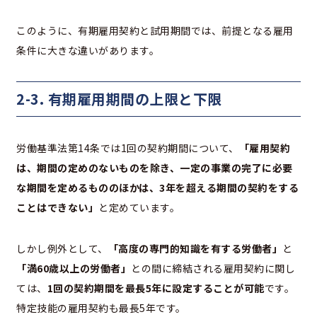
このように、有期雇用契約と試用期間では、前提となる雇用
条件に大きな違いがあります。
2-3. 有期雇用期間の上限と下限
労働基準法第14条では1回の契約期間について、
「雇用契約
は、期間の定めのないものを除き、一定の事業の完了に必要
な期間を定めるもののほかは、3年を超える期間の契約をする
ことはできない」
と定めています。
しかし例外として、
「高度の専門的知識を有する労働者」
と
「満60歳以上の労働者」
との間に締結される雇用契約に関し
ては、
1回の契約期間を最長5年に設定することが可能
です。
特定技能の雇用契約も最長5年です。