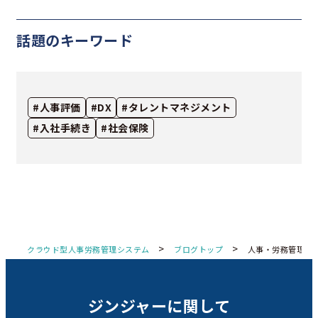
話題のキーワード
#人事評価
#DX
#タレントマネジメント
#入社手続き
#社会保険
>
>
クラウド型人事労務管理システム
ブログトップ
人事・労務管理
ジンジャーに関して