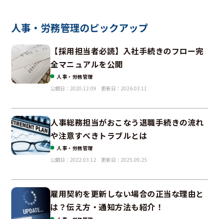
人事・労務管理のピックアップ
【採用担当者必読】入社手続きのフロー完
全マニュアルを公開
人事・労務管理
公開日：2020.12.09
更新日：2026.03.11
人事総務担当がおこなう退職手続きの流れ
や注意すべきトラブルとは
人事・労務管理
公開日：2022.03.12
更新日：2025.09.25
雇用契約を更新しない場合の正当な理由と
は？伝え方・通知方法も紹介！