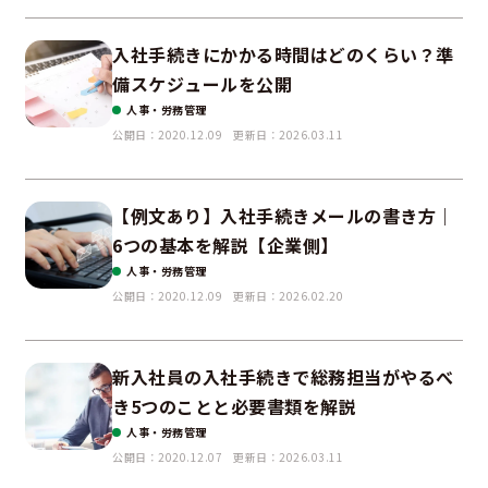
入社手続きにかかる時間はどのくらい？準
備スケジュールを公開
人事・労務管理
公開日：2020.12.09
更新日：2026.03.11
【例文あり】入社手続きメールの書き方｜
6つの基本を解説【企業側】
人事・労務管理
公開日：2020.12.09
更新日：2026.02.20
新入社員の入社手続きで総務担当がやるべ
き5つのことと必要書類を解説
人事・労務管理
公開日：2020.12.07
更新日：2026.03.11