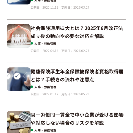
人事・労務管理
公開日：2020.11.18
更新日：2026.03.27
社会保険適用拡大とは？2025年6月改正法
成立後の動向や必要な対応を解説
人事・労務管理
公開日：2022.04.14
更新日：2026.02.27
健康保険厚生年金保険被保険者資格取得届
とは？手続きの流れや注意点
人事・労務管理
公開日：2022.01.17
更新日：2026.05.29
同一労働同一賃金で中小企業が受ける影響
や対応しない場合のリスクを解説
人事・労務管理