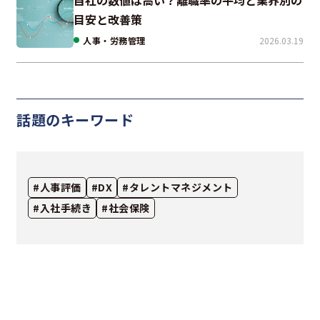
目安と改善策
人事・労務管理
2026.03.19
話題のキーワード
#人事評価
#DX
#タレントマネジメント
#入社手続き
#社会保険