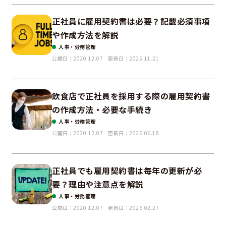
正社員に雇用契約書は必要？記載必須事項
や作成方法を解説
人事・労務管理
公開日：2020.12.07
更新日：2025.11.21
飲食店で正社員を採用する際の雇用契約書
の作成方法・必要な手続き
人事・労務管理
公開日：2020.12.07
更新日：2026.06.18
正社員でも雇用契約書は毎年の更新が必
要？理由や注意点を解説
人事・労務管理
公開日：2020.12.07
更新日：2026.02.27