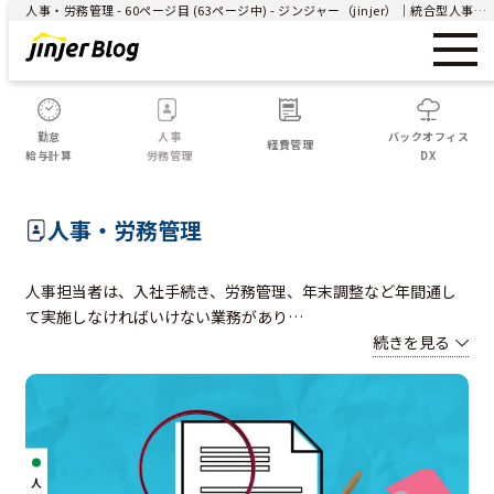
人事・労務管理 - 60ページ目 (63ページ中) - ジンジャー（jinjer）｜統合型人事システム
勤怠
人事
バックオフィス
経費管理
給与計算
労務管理
DX
人事・労務管理
人事担当者は、入社手続き、労務管理、年末調整など年間通し
て実施しなければいけない業務があり
…
続きを見る
人