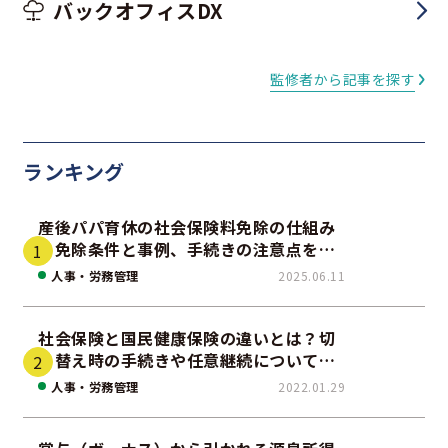
バックオフィスDX
監修者から記事を探す
ランキング
産後パパ育休の社会保険料免除の仕組み
｜免除条件と事例、手続きの注意点を解
説
人事・労務管理
2025.06.11
社会保険と国民健康保険の違いとは？切
り替え時の手続きや任意継続について解
説！
人事・労務管理
2022.01.29