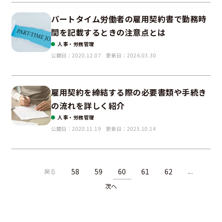
パートタイム労働者の雇用契約書で勤務時
間を記載するときの注意点とは
人事・労務管理
公開日：2020.12.07
更新日：2026.03.30
雇用契約を締結する際の必要書類や手続き
の流れを詳しく紹介
人事・労務管理
公開日：2020.11.19
更新日：2025.10.14
58
59
60
61
62
戻る
...
次へ