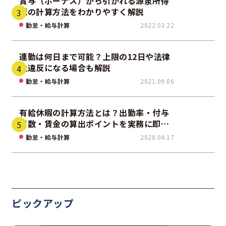
賞与（ボーナス）から引かれる源泉所得
税の計算方法をわかりやすく解説
勤怠・給与計算
2022.03.22
連勤は何日まで可能？上限の12日や法律
上違反になる場合も解説
勤怠・給与計算
2021.09.06
有給休暇の計算方法とは？出勤率・付与
日数・賃金の算出ポイントを実務に即し
て解説
勤怠・給与計算
2020.04.17
ピックアップ