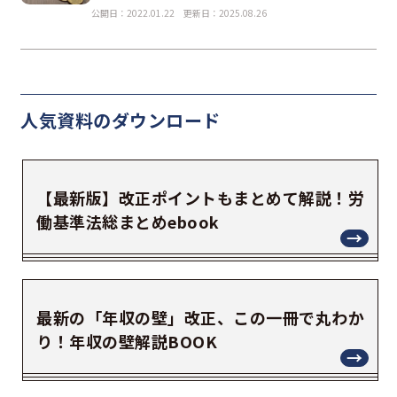
公開日：2022.01.22
更新日：2025.08.26
人気資料の
ダウンロード
【最新版】改正ポイントもまとめて解説！労
働基準法総まとめebook
最新の「年収の壁」改正、この一冊で丸わか
り！年収の壁解説BOOK