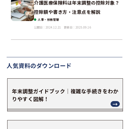
介護医療保険料は年末調整の控除対象？
控除額や書き方・注意点を解説
人事・労務管理
公開日：2024.12.21
更新日：2025.09.16
人気資料の
ダウンロード
年末調整ガイドブック｜複雑な手続きをわか
りやすく図解！