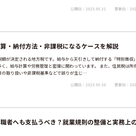
公開日：2025.05.31
更新日：2025
計算・納付方法・非課税になるケースを解説
税額が決定される地方税です。給与から天引きして納付する「特別徴収
多く、給与計算や労務管理と密接に関わっています。 また、住民税は所
除の取り扱いや非課税基準などで誤りが生じ…
公開日：2025.05.30
更新日：2026
退職者へも支払うべき？就業規則の整備と実務上