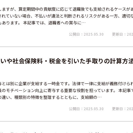
しますが、算定期間中の貢献度に応じて退職後でも支給されるケースが
されていない場合、不払いが違法と判断されるリスクがある一方、適切
もあります。 本記事では、退職者への賞与に…
公開日：2025.05.30
更新日：2026
違いや社会保険料・税金を引いた手取りの計算方
与とは別に企業が支給する一時金です。法律で一律に支給が義務付けら
員のモチベーション向上に寄与する重要な役割を担っています。 本記事
の違い、種類別の特徴を整理するとともに、支給額の…
公開日：2025.05.30
更新日：2026