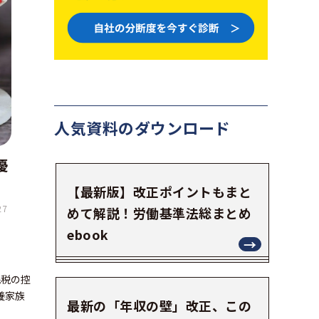
人気資料の
ダウンロード
優
【最新版】改正ポイントもまと
27
めて解説！労働基準法総まとめ
ebook
民税の控
養家族
最新の「年収の壁」改正、この