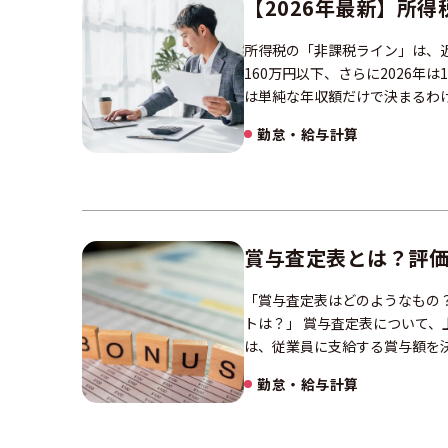
【2026年最新】所
所得税の「非課税ライン」は、近
160万円以下、さらに2026年
は単純な年収額だけで決まるわけ
勤怠・給与計算
賞与査定表とは？評
「賞与査定表はどのようなもの？
トは？」 賞与査定表について、
は、従業員に支給する賞与額を
勤怠・給与計算