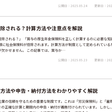
公開日：2025.05.24
更新日：2025
控除される？計算方法や注意点を解説
控除される？」 「賞与の厚生年金保険料を正しく計算するのに必要な知
同様に社会保険料が控除されます。計算方法が制度として定められている
が欠かせません。 この記事では、賞与か…
公開日：2025.05.23
更新日：2025
算方法や申告・納付方法をわかりやすく解説
企業の信頼を守るための重要な制度です。これは「労災保険料」と「雇
その正確な計算と期限内の申告・納付が義務付けられています。 しかし