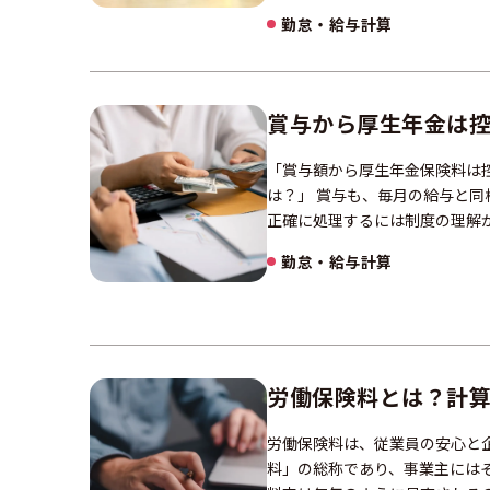
勤怠・給与計算
賞与から厚生年金は
「賞与額から厚生年金保険料は
は？」 賞与も、毎月の給与と
正確に処理するには制度の理解
勤怠・給与計算
労働保険料とは？計
労働保険料は、従業員の安心と
料」の総称であり、事業主には