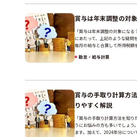
賞与は年末調整の対
「賞与は年末調整の対象になる？
にあたって、上記のような疑問
毎月の給与と合算して所得税額
勤怠・給与計算
賞与の手取り計算方
りやすく解説
「賞与の手取り計算方法を知りた
うにお悩みの方も多いでしょう
ます。加えて、2024年分につ