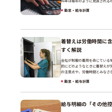
料率は毎年のように見直される
勤怠・給与計算
着替えは労働時間に
すく解説
会社が制服の着用を命じている
的にどのようなときに着替えが
の注意点や、労働時間とみなさ
勤怠・給与計算
給与明細の「その他