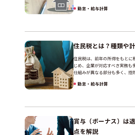
勤怠・給与計算
住民税とは？種類や
住民税は、前年の所得をもとに
じめ、企業が対応すべき実務も
仕組みが異なる部分も多く、控
勤怠・給与計算
賞与（ボーナス）は
点を解説