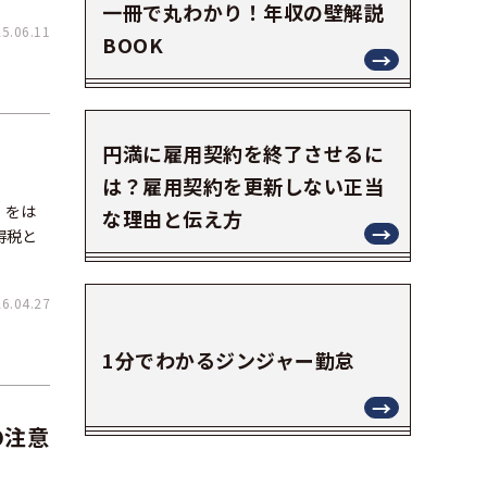
一冊で丸わかり！年収の壁解説
.06.11
BOOK
円満に雇用契約を終了させるに
は？雇用契約を更新しない正当
」をは
な理由と伝え方
得税と
.04.27
1分でわかるジンジャー勤怠
の注意