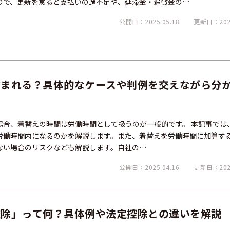
ので、更新を怠ると支払いの過不足や、延滞金・追徴金の…
公開日：2025.05.18
更新日：2026
含まれる？具体的なケースや判例を交えながら分
場合、着替えの時間は労働時間として扱うのが一般的です。 本記事では
労働時間内になるのかを解説します。また、着替えを労働時間に加算す
ない場合のリスクなども解説します。自社の…
公開日：2025.04.16
更新日：2026
控除」って何？具体例や法定控除との違いを解説