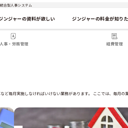
r）｜統合型人事システム
ジンジャーの資料が欲しい
ジンジャーの料金が知り
人事・労務管理
経費管理
算など毎月実施しなければいけない業務が
あります。 ここでは、毎月の