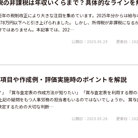
得税の非課税は年収いくらまで？具体的なラインを
年の税制改正により大きな注目を集めています。2025年分からは給与
は178万円以下へと引き上げられました。 しかし、所得税が非課税になる
ではありません。本記事では、202…
公開日：2025.05.29
更新日：2026
価項目や作成例・評価実施時のポイントを解説
」 「賞与査定表の作成方法が知りたい」 「賞与査定表を利用する際の
上記の疑問をもつ人事労務の担当者もいるのではないでしょうか。 賞与
決定するための大切な判断…
公開日：2025.05.26
更新日：2025