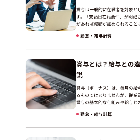
賞与は一般的に在職者を対象と
す。「支給日在籍要件」が明記
があれば減額が認められること
勤怠・給与計算
賞与とは？給与との
説
賞与（ボーナス）は、毎月の給
るものではありませんが、従業
賞与の基本的な仕組みや給与と
勤怠・給与計算