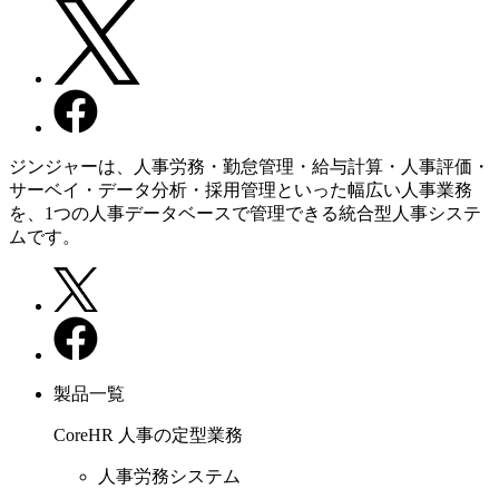
ジンジャーは、人事労務・勤怠管理・給与計算・人事評価・
サーベイ・データ分析・採用管理といった幅広い人事業務
を、1つの人事データベースで管理できる統合型人事システ
ムです。
製品一覧
CoreHR
人事の定型業務
人事労務システム