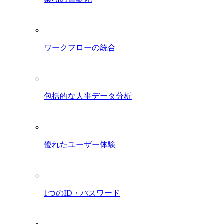
ワークフローの統合
包括的な人事データ分析
優れたユーザー体験
1つのID・パスワード