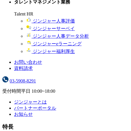
タレントマネジメント業務
Talent HR
ジンジャー人事評価
ジンジャーサーベイ
ジンジャー人事データ分析
ジンジャーeラーニング
ジンジャー福利厚生
お問い合わせ
資料請求
03-5908-8291
受付時間
平日 10:00~18:00
ジンジャーとは
パートナーポータル
お知らせ
特長