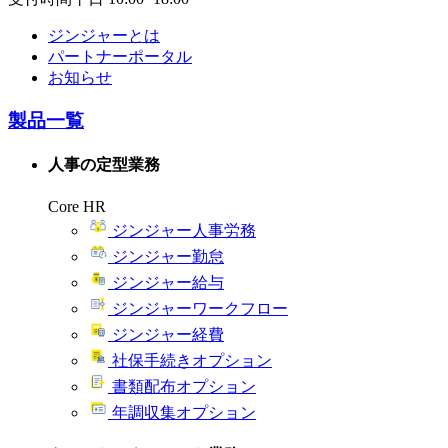
ジンジャーとは
パートナーポータル
お知らせ
製品一覧
人事の定型業務
Core HR
ジンジャー人事労務
ジンジャー勤怠
ジンジャー給与
ジンジャーワークフロー
ジンジャー経費
社保手続きオプション
書類配布オプション
年調収集オプション