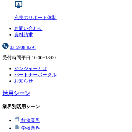
充実のサポート体制
お問い合わせ
資料請求
03-5908-8291
受付時間
平日 10:00~18:00
ジンジャーとは
パートナーポータル
お知らせ
活用シーン
業界別活用シーン
飲食業界
学校業界