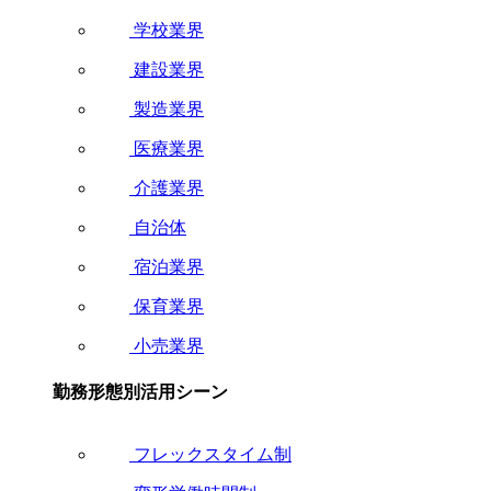
学校業界
建設業界
製造業界
医療業界
介護業界
自治体
宿泊業界
保育業界
小売業界
勤務形態別活用シーン
フレックスタイム制