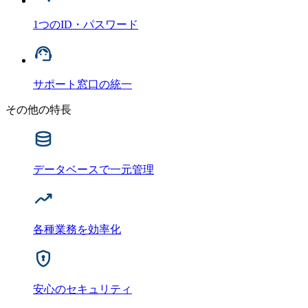
1つのID・パスワード
サポート窓口の統一
その他の特長
データベースで一元管理
各種業務を効率化
安心のセキュリティ