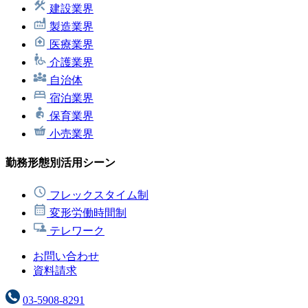
建設業界
製造業界
医療業界
介護業界
自治体
宿泊業界
保育業界
小売業界
勤務形態別活用シーン
フレックスタイム制
変形労働時間制
テレワーク
お問い合わせ
資料請求
03-5908-8291