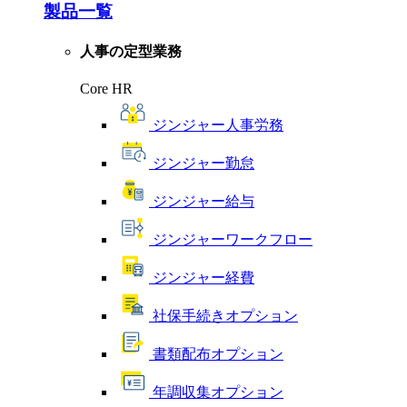
製品一覧
人事の定型業務
Core HR
ジンジャー人事労務
ジンジャー勤怠
ジンジャー給与
ジンジャーワークフロー
ジンジャー経費
社保手続きオプション
書類配布オプション
年調収集オプション