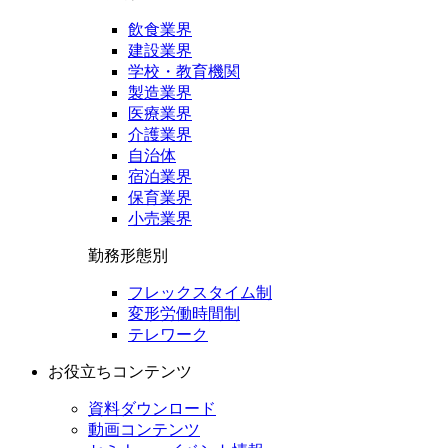
飲食業界
建設業界
学校・教育機関
製造業界
医療業界
介護業界
自治体
宿泊業界
保育業界
小売業界
勤務形態別
フレックスタイム制
変形労働時間制
テレワーク
お役立ちコンテンツ
資料ダウンロード
動画コンテンツ