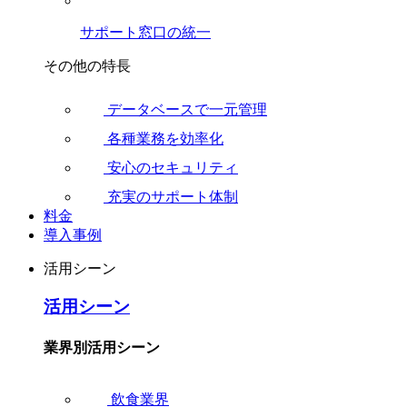
サポート窓口の統一
その他の特長
データベースで一元管理
各種業務を効率化
安心のセキュリティ
充実のサポート体制
料金
導入事例
活用シーン
活用シーン
業界別活用シーン
飲食業界