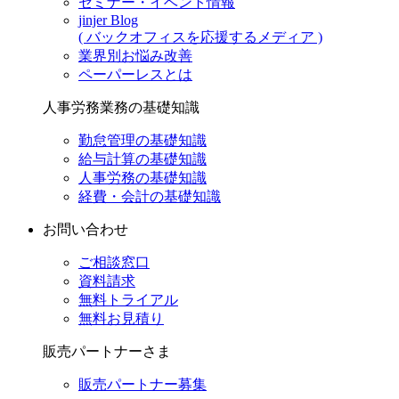
セミナー・イベント情報
jinjer Blog
( バックオフィスを応援するメディア )
業界別お悩み改善
ペーパーレスとは
人事労務業務の基礎知識
勤怠管理の基礎知識
給与計算の基礎知識
人事労務の基礎知識
経費・会計の基礎知識
お問い合わせ
ご相談窓口
資料請求
無料トライアル
無料お見積り
販売パートナーさま
販売パートナー募集