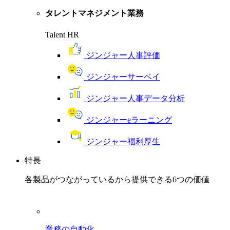
タレントマネジメント業務
Talent HR
ジンジャー人事評価
ジンジャーサーベイ
ジンジャー人事データ分析
ジンジャーeラーニング
ジンジャー福利厚生
特長
各製品がつながっているから提供できる6つの価値
業務の自動化