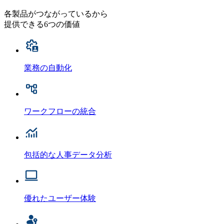
各製品がつながっているから
提供できる6つの価値
業務の自動化
ワークフローの統合
包括的な人事データ分析
優れたユーザー体験