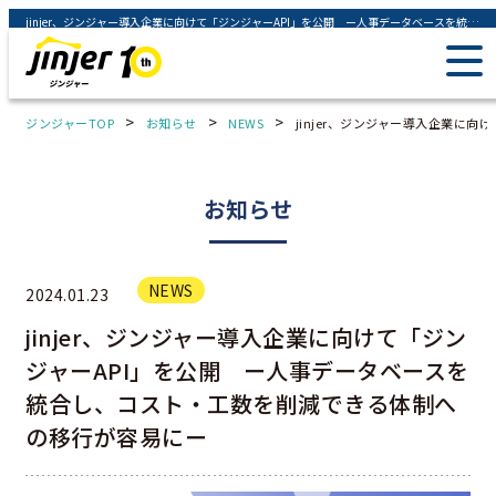
jinjer、ジンジャー導入企業に向けて「ジンジャーAPI」を公開 ー人事データベースを統合し、コスト・工数を削減できる体制への移行が容易にー - ジンジャー（jinjer）｜統合型人事システム
>
>
>
ジンジャーTOP
お知らせ
NEWS
jinjer、ジンジャー導入企業に
お知らせ
NEWS
2024.01.23
jinjer、ジンジャー導入企業に向けて「ジン
ジャーAPI」を公開 ー人事データベースを
統合し、コスト・工数を削減できる体制へ
の移行が容易にー