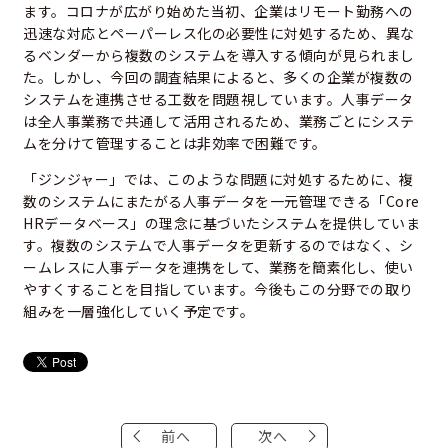
ます。コロナが広がり始めた当初、企業はリモート勤務への
迅速な対応とペーパーレス化の必要性に対処するため、異な
るベンダーから複数のシステムを導入する傾向が見られまし
た。
しかし、今回の調査結果によると、多くの企業が複数の
システムを連携させる工数を問題視しています。人事データ
は全人事業務で共通して活用されるため、業務ごとにシステ
ムを分けて管理することは非効率で困難です。
「ジンジャー」では、このような問題に対処するために、複
数のシステムにまたがる人事データを一元管理できる「Core
HRデータベース」の理念に基づいたシステムを提供していま
す。複数のシステムで人事データを更新するのではなく、シ
ームレスに人事データを連携をして、業務を簡素化し、使い
やすくすることを目指しています。今後もこの分野での取り
組みを一層強化していく予定です。
前へ
次へ