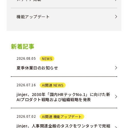
機能アップデート
新着記事
2026.08.05
NEWS
夏季休業日のお知らせ
2026.07.16
AI関連 NEWS
jinjer、2030年「国内HRテックNo.1」に向けた新
AIプロダクト戦略および組織戦略を発表
2026.07.02
AI関連 機能アップデート
jinjer、人事関連全般のタスクをワンタッチで完結