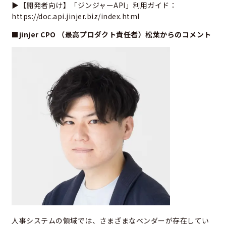
▶【開発者向け】「ジンジャーAPI」利用ガイド：
https://doc.api.jinjer.biz/index.html
■jinjer CPO （最高プロダクト責任者）松葉からのコメント
人事システムの領域では、さまざまなベンダーが存在してい