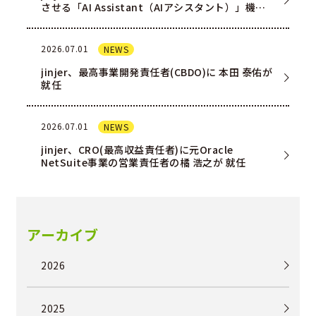
させる「AI Assistant（AIアシスタント）」機能
を一部ユー…
2026.07.01
NEWS
jinjer、最高事業開発責任者(CBDO)に 本田 泰佑が
就任
2026.07.01
NEWS
jinjer、CRO(最高収益責任者)に元Oracle
NetSuite事業の営業責任者の橘 浩之が 就任
アーカイブ
2026
2025