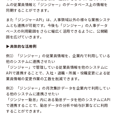
ムの従業員情報と「ジンジャー」のデータベース上の情報を
同期することができます。
また「ジンジャーAPI」は、人事領域以外の様々な業務システ
ムとも連携が可能です。今後も「ジンジャー」の人事データ
ベースの利用範囲をさらに幅広く活用できるように、公開範
囲を広げていきます。
▶具体的な活用例
例1）「ジンジャー」の従業員情報を、企業内で利用している
他のシステムに連携させたい
「ジンジャー」で管理している従業員情報を他のシステムに
APIで連携することで、入社・退職・所属・役職変更による従
業員情報の変更作業の工数を削減できます。
例2）「ジンジャー」の月次集計データを企業内で利用してい
る他のシステムに連携させたい
「ジンジャー勤怠」内にある勤怠データを他のシステムにAPI
で連携することで、勤怠データの分析や給与計算などに利用
することができます。