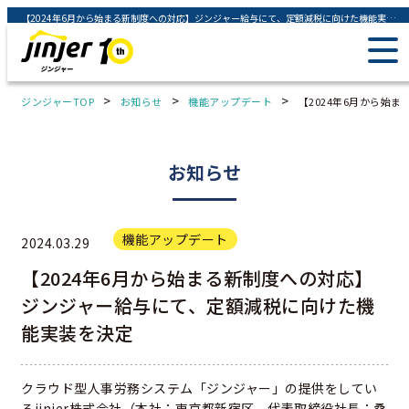
【2024年6月から始まる新制度への対応】ジンジャー給与にて、定額減税に向けた機能実装を決定 - ジンジャー（jinjer）｜統合型人事システム
>
>
>
ジンジャーTOP
お知らせ
機能アップデート
【2024年6月から始
お知らせ
機能アップデート
2024.03.29
【2024年6月から始まる新制度への対応】
ジンジャー給与にて、定額減税に向けた機
能実装を決定
クラウド型人事労務システム「ジンジャー」の提供をしてい
るjinjer株式会社（本社：東京都新宿区、代表取締役社長：桑