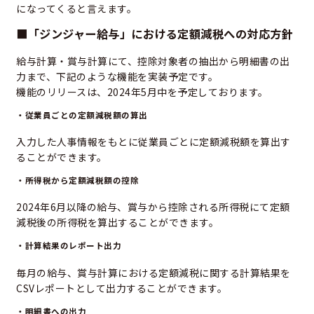
になってくると言えます。
■「ジンジャー給与」における定額減税への対応方針
給与計算・賞与計算にて、控除対象者の抽出から明細書の出
力まで、下記のような機能を実装予定です。
機能のリリースは、2024年5月中を予定しております。
・従業員ごとの定額減税額の算出
入力した人事情報をもとに従業員ごとに定額減税額を算出す
ることができます。
・所得税から定額減税額の控除
2024年6月以降の給与、賞与から控除される所得税にて定額
減税後の所得税を算出することができます。
・計算結果のレポート出力
毎月の給与、賞与計算における定額減税に関する計算結果を
CSVレポートとして出力することができます。
・明細書への出力