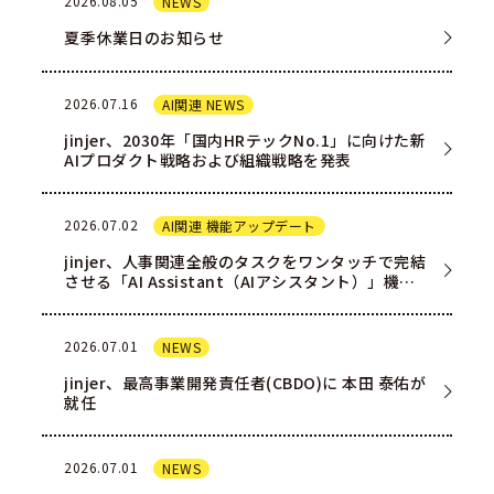
2026.08.05
NEWS
夏季休業日のお知らせ
2026.07.16
AI関連 NEWS
jinjer、2030年「国内HRテックNo.1」に向けた新
AIプロダクト戦略および組織戦略を発表
2026.07.02
AI関連 機能アップデート
jinjer、人事関連全般のタスクをワンタッチで完結
させる「AI Assistant（AIアシスタント）」機能
を一部ユー…
2026.07.01
NEWS
jinjer、最高事業開発責任者(CBDO)に 本田 泰佑が
就任
2026.07.01
NEWS