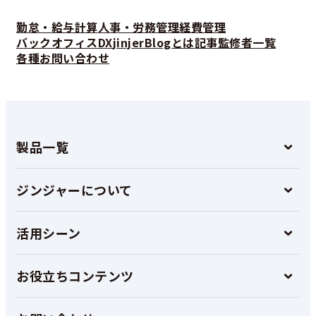
勤怠・給与計算
人事・労務管理
経費管理
バックオフィスDX
jinjerBlogとは
記事監修者一覧
各種お問い合わせ
製品一覧
ジンジャーについて
活用シーン
お役立ちコンテンツ