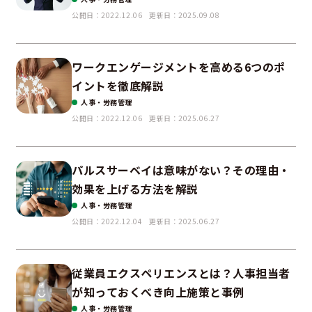
公開日：2022.12.06
更新日：2025.09.08
ワークエンゲージメントを高める6つのポ
イントを徹底解説
人事・労務管理
公開日：2022.12.06
更新日：2025.06.27
パルスサーベイは意味がない？その理由・
効果を上げる方法を解説
人事・労務管理
公開日：2022.12.04
更新日：2025.06.27
従業員エクスペリエンスとは？人事担当者
が知っておくべき向上施策と事例
人事・労務管理