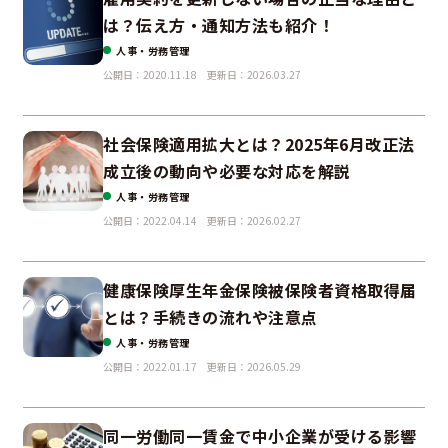
は？伝え方・通知方法も紹介！
人事・労務管理
公開日：2020.11.18
更新日：2026.03.27
社会保険適用拡大とは？2025年6月改正法
成立後の動向や必要な対応を解説
人事・労務管理
公開日：2022.04.14
更新日：2026.02.27
健康保険厚生年金保険被保険者資格取得届
とは？手続きの流れや注意点
人事・労務管理
公開日：2022.01.17
更新日：2026.05.29
同一労働同一賃金で中小企業が受ける影響