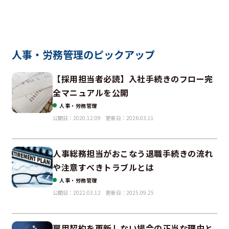
人事・労務管理のピックアップ
【採用担当者必読】入社手続きのフロー完
全マニュアルを公開
人事・労務管理
公開日：2020.12.09
更新日：2026.03.11
人事総務担当がおこなう退職手続きの流れ
や注意すべきトラブルとは
人事・労務管理
公開日：2022.03.12
更新日：2025.09.25
雇用契約を更新しない場合の正当な理由と