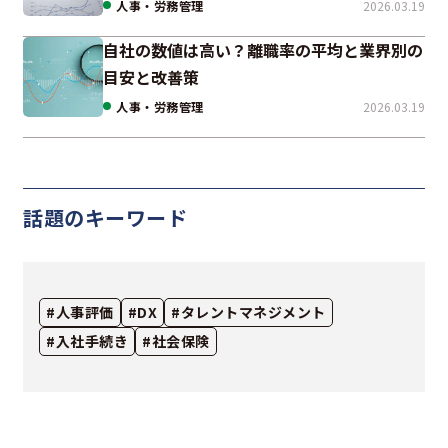
人事・労務管理
2026.03.19
自社の数値は高い？離職率の平均と業界別の
目安と改善策
人事・労務管理
2026.03.19
話題のキーワード
#人事評価
#DX
#タレントマネジメント
#入社手続き
#社会保険