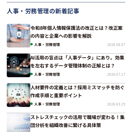
人事・労務管理の新着記事
令和8年個人情報保護法の改正とは？改正案
の内容と企業への影響を解説
人事・労務管理
2026.08.07
AI活用の盲点は「人事データ」にあり。効果
を左右するデータ管理体制の正解とは？
人事・労務管理
2026.07.17
人材要件の定義とは？採用ミスマッチを防ぐ
作成手順と重要ポイント
人事・労務管理
2026.03.19
ストレスチェックの活用で職場が変わる！集
団分析を組織改善に繋げる具体策