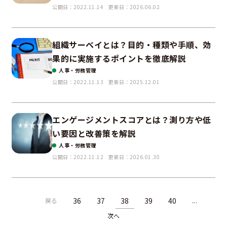
公開日：2022.11.14
更新日：2026.06.02
組織サーベイとは？目的・種類や手順、効
果的に実施するポイントを徹底解説
人事・労務管理
公開日：2022.11.13
更新日：2025.12.01
エンゲージメントスコアとは？測り方や低
い要因と改善策を解説
人事・労務管理
公開日：2022.11.12
更新日：2026.01.30
36
37
38
39
40
戻る
...
次へ