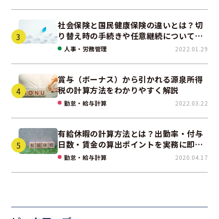
社会保険と国民健康保険の違いとは？切
り替え時の手続きや任意継続について解
説！
人事・労務管理
2022.01.29
賞与（ボーナス）から引かれる源泉所得
税の計算方法をわかりやすく解説
勤怠・給与計算
2022.03.22
有給休暇の計算方法とは？出勤率・付与
日数・賃金の算出ポイントを実務に即し
て解説
勤怠・給与計算
2020.04.17