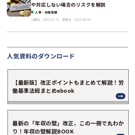
や対応しない場合のリスクを解説
人事・労務管理
公開日：2022.01.22
更新日：2025.08.26
人気資料の
ダウンロード
【最新版】改正ポイントもまとめて解説！労
働基準法総まとめebook
最新の「年収の壁」改正、この一冊で丸わか
り！年収の壁解説BOOK