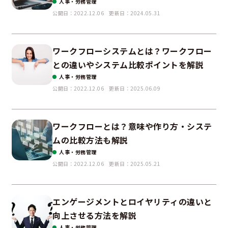
人事・労務管理
公開日：2022.12.06
更新日：2024.05.31
ワークフローシステムとは？ワークフロー
との違いやシステム比較ポイントを解説
人事・労務管理
公開日：2022.12.06
更新日：2025.06.09
ワークフローとは？意味や作り方・システ
ムの比較方法も解説
人事・労務管理
公開日：2022.12.06
更新日：2025.05.21
エンゲージメントとロイヤリティの違いと
向上させる方法を解説
人事・労務管理