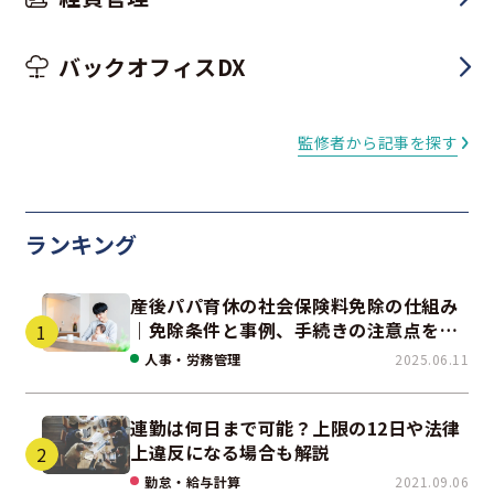
バックオフィスDX
監修者から記事を探す
ランキング
産後パパ育休の社会保険料免除の仕組み
｜免除条件と事例、手続きの注意点を解
説
人事・労務管理
2025.06.11
連勤は何日まで可能？上限の12日や法律
上違反になる場合も解説
勤怠・給与計算
2021.09.06