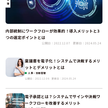
理
内部統制にワークフローが効果的！導入メリットと3
つの選定ポイントとは
公開日：2022.12.07
更新日：2024.05.24
稟議書を電子化！システムで決裁するメリ
ットとデメリットとは
人事・労務管理
公開日：2022.12.06
更新日：2024.05.24
電子承認とは？システムでサインや決裁ワ
ークフローを改善するメリット