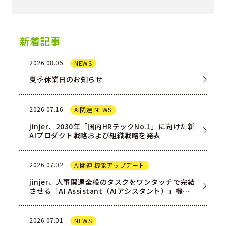
新着記事
2026.08.05
NEWS
夏季休業日のお知らせ
2026.07.16
AI関連 NEWS
jinjer、2030年「国内HRテックNo.1」に向けた新
AIプロダクト戦略および組織戦略を発表
2026.07.02
AI関連 機能アップデート
jinjer、人事関連全般のタスクをワンタッチで完結
させる「AI Assistant（AIアシスタント）」機能
を一部ユー…
2026.07.01
NEWS