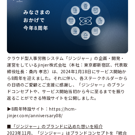
クラウド型人事労務システム「ジンジャー」の企画・開発・
運営をしているjinjer株式会社（本社：東京都新宿区、代表取
締役社長：桑内 孝志）は、2024年1月18日にサービス開始か
ら8周年を迎えました。それに伴い、各ステークホルダーから
の日頃のご愛顧とご支援に感謝し、「ジンジャー」のブラン
ドコンセプトや、サービス開始当初から今に至るまでを振り
返ることができる特設サイトを公開しました。
▶8周年特設サイト：
https://hcm-
jinjer.com/anniversary08/
■「ジンジャー」のブランドに込めた想いを紹介
2023年11月、「ジンジャー」はブランドコンセプトを『統合