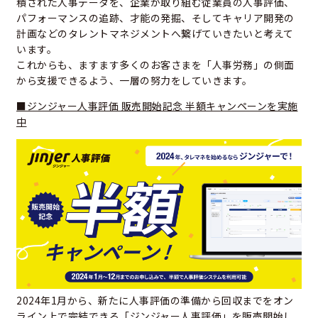
積された人事データを、企業が取り組む従業員の人事評価、
パフォーマンスの追跡、才能の発掘、そしてキャリア開発の
計画などのタレントマネジメントへ繋げていきたいと考えて
います。
これからも、ますます多くのお客さまを「人事労務」の側面
から支援できるよう、一層の努力をしていきます。
■ジンジャー人事評価 販売開始記念 半額キャンペーンを実施
中
2024年1月から、新たに人事評価の準備から回収までをオン
ライン上で完結できる「ジンジャー人事評価」を販売開始し