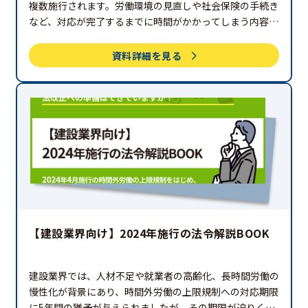
複数施行されます。
労働環境の見直しや社会保険の手続き
など、
対応が完了するまでに時間がかかってしまう内容が
多いため、
施行前に慌てることがないように、できる限り
早く準備を始める必要があります。
資料詳細を見る
【建設業界向け】2024年施行の法令解説BOOK
建設業界では、人材不足や就業者の高齢化、長時間労働の
慢性化が背景にあり、時間外労働の
上限規制への対応期限
に5年間の猶予が与えられましたが、
その期限が迫りくる