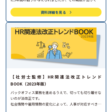
現在、上限規制への対応は、
建設業界の2024年問題
とい
われています。
本資料では、時間外労働の上限規制をはじ
資料詳細を見る
め、2024年に施行される建設業界に関する、
法改正につ
いて紹介します。
【社労士監修】HR関連法改正トレンド
BOOK（2023年版）
バックオフィス業務を進めるうえで、切っても切り離せな
いのが法改正です。
社会情勢や雇用情勢の変化によって、人事が対応すべき事
柄は目まぐるしく変わります。