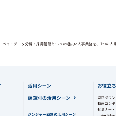
ーベイ・データ分析・採用管理といった幅広い人事業務を、1つの人
て
活用シーン
お役立
課題別の活用シーン
資料ダウン
動画コンテ
セミナー・
ジンジャー勤怠の活用シーン
jinjer Blog