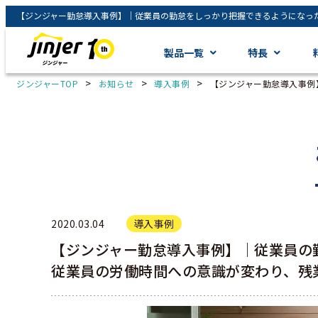
製品一覧
特長
>
>
>
ジンジャーTOP
お知らせ
導入事例
【ジンジャー勤怠導入事例
2020.03.04
導入事例
【ジンジャー勤怠導入事例】｜従業員の
従業員の労働時間への意識が変わり、残