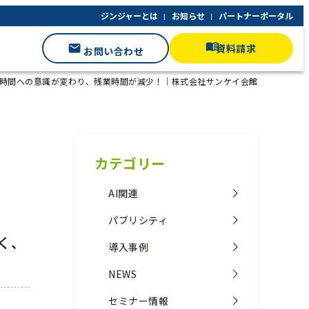
ジンジャーとは
お知らせ
パートナーポータル
資料請求
お問い合わせ
時間への意識が変わり、残業時間が減少！｜株式会社サンケイ会館
カテゴリー
AI関連
パブリシティ
く、
導入事例
NEWS
セミナー情報