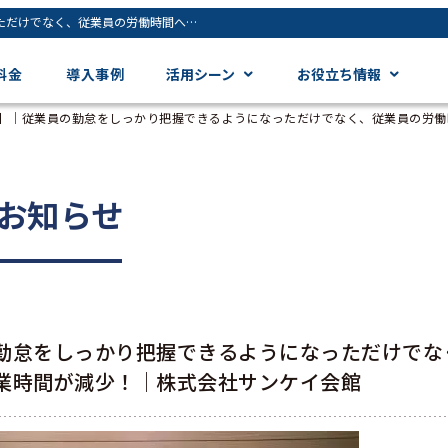
【ジンジャー勤怠導入事例】｜従業員の勤怠をしっかり把握できるようになっただけでなく、従業員の労働時間への意識が変わり、残業時間が減少！｜株式会社サンケイ会館 - ジンジャー（jinjer）｜統合型人事システム
料金
導入事例
活用シーン
お役立ち情報
】｜従業員の勤怠をしっかり把握できるようになっただけでなく、従業員の労働
お知らせ
勤怠をしっかり把握できるようになっただけでな
業時間が減少！｜株式会社サンケイ会館