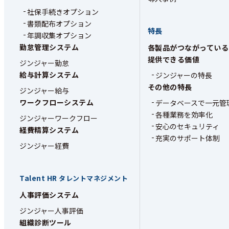
社保手続きオプション
書類配布オプション
特長
年調収集オプション
勤怠管理システム
各製品がつながっている
提供できる価値
ジンジャー勤怠
給与計算システム
ジンジャーの特長
その他の特長
ジンジャー給与
ワークフローシステム
データベースで一元管
各種業務を効率化
ジンジャーワークフロー
安心のセキュリティ
経費精算システム
充実のサポート体制
ジンジャー経費
Talent HR
タレントマネジメント
人事評価システム
ジンジャー人事評価
組織診断ツール