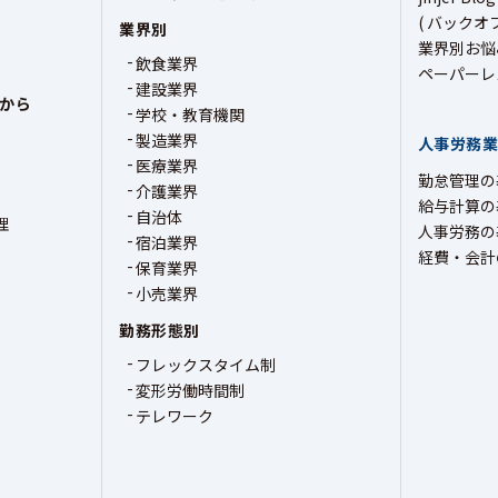
( バックオ
業界別
業界別お悩
飲食業界
ペーパーレ
建設業界
から
学校・教育機関
製造業界
人事労務
医療業界
勤怠管理の
介護業界
給与計算の
自治体
理
人事労務の
宿泊業界
経費・会計
保育業界
小売業界
勤務形態別
フレックスタイム制
変形労働時間制
テレワーク