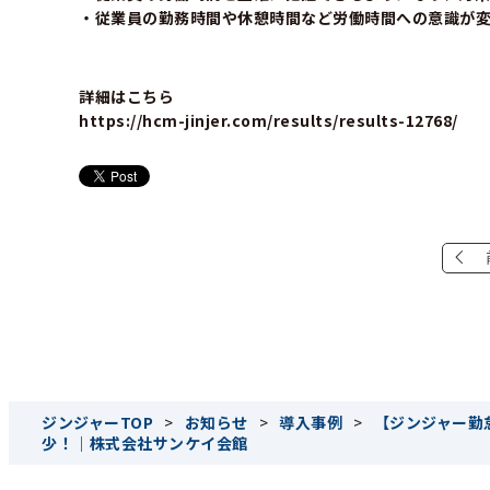
・従業員の勤務時間や休憩時間など労働時間への意識が
詳細はこちら
https://hcm-jinjer.com/results/results-12768/
ジンジャーTOP
>
お知らせ
>
導入事例
>
【ジンジャー勤
少！｜株式会社サンケイ会館