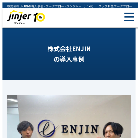
株式会社ENJINの導入事例 - ワークフロー - ジンジャー（jinjer）｜クラウド型ワークフローシステム
株式会社ENJIN
の導入事例