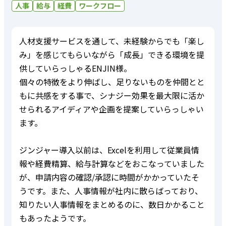
人事
給与
経費
ワークフロー
人材支援サービスを通して、未経験からでも「楽し
み」を感じてもらいながら「成長」できる環境を提
供していらっしゃるENJIN様。
個々の特徴をより伸ばし、足りないものを仲間とと
もに共感をする事で、シナジー効果を最大限に活か
せられるアイディアや企画を提案していらっしゃい
ます。
ジンジャー導入以前は、Excelを利用して従業員情
報や経費精算、給与計算などをおこなっていました
が、申請内容の確認/承認に時間がかかっていたそ
うです。また、人事情報が社内に散らばっており、
知りたい人事情報をまとめるのに、数日かかること
もあったようです。