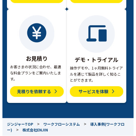
お見積り
デモ・トライアル
お客さまの状況に合わせ、最適
操作デモや、1ヶ月無料トライア
な料金プランをご案内いたしま
ルを通じて製品を詳しく知るこ
す。
とができます。
見積りを依頼する
サービスを体験
>
>
ジンジャーTOP
ワークフローシステム
導入事例(ワークフロ
>
ー)
株式会社ENJIN