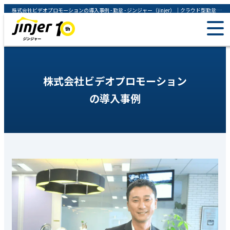
株式会社ビデオプロモーションの導入事例 - 勤怠 - ジンジャー（jinjer）｜クラウド型勤怠管理システム
株式会社ビデオプロモーション
の導入事例