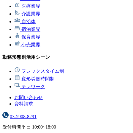
医療業界
介護業界
自治体
宿泊業界
保育業界
小売業界
勤務形態別活用シーン
フレックスタイム制
変形労働時間制
テレワーク
お問い合わせ
資料請求
03-5908-8291
受付時間
平日 10:00~18:00