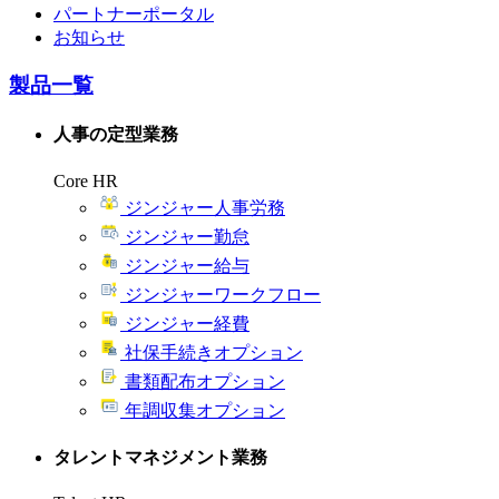
パートナーポータル
お知らせ
製品一覧
人事の定型業務
Core HR
ジンジャー人事労務
ジンジャー勤怠
ジンジャー給与
ジンジャーワークフロー
ジンジャー経費
社保手続きオプション
書類配布オプション
年調収集オプション
タレントマネジメント業務