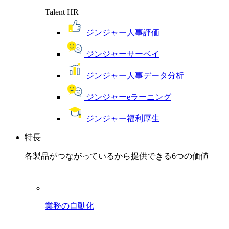
Talent HR
ジンジャー人事評価
ジンジャーサーベイ
ジンジャー人事データ分析
ジンジャーeラーニング
ジンジャー福利厚生
特長
各製品がつながっているから提供できる6つの価値
業務の自動化