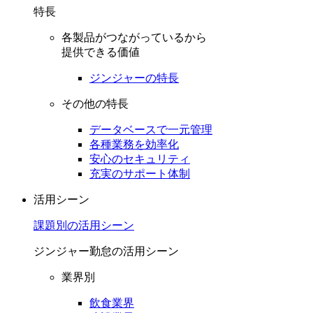
特長
各製品がつながっているから
提供できる価値
ジンジャーの特長
その他の特長
データベースで一元管理
各種業務を効率化
安心のセキュリティ
充実のサポート体制
活用シーン
課題別の活用シーン
ジンジャー勤怠の活用シーン
業界別
飲食業界