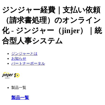
ジンジャー経費｜支払い依頼
（請求書処理）のオンライン
化 - ジンジャー（jinjer）｜統
合型人事システム
ジンジャーとは
お知らせ
パートナーポータル
製品一覧
製品一覧