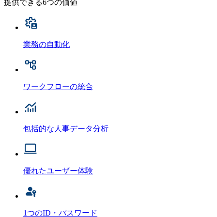
提供できる6つの価値
業務の自動化
ワークフローの統合
包括的な人事データ分析
優れたユーザー体験
1つのID・パスワード