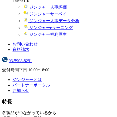
Talent HR
ジンジャー人事評価
ジンジャーサーベイ
ジンジャー人事データ分析
ジンジャーeラーニング
ジンジャー福利厚生
お問い合わせ
資料請求
03-5908-8291
受付時間
平日 10:00~18:00
ジンジャーとは
パートナーポータル
お知らせ
特長
各製品がつながっているから