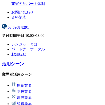
充実のサポート体制
お問い合わせ
資料請求
03-5908-8291
受付時間
平日 10:00~18:00
ジンジャーとは
パートナーポータル
お知らせ
活用シーン
業界別活用シーン
飲食業界
学校業界
建設業界
製造業界