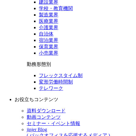
建設業界
学校・教育機関
製造業界
医療業界
介護業界
自治体
宿泊業界
保育業界
小売業界
勤務形態別
フレックスタイム制
変形労働時間制
テレワーク
お役立ちコンテンツ
資料ダウンロード
動画コンテンツ
セミナー・イベント情報
jinjer Blog
( バックオフィスを応援するメディア )