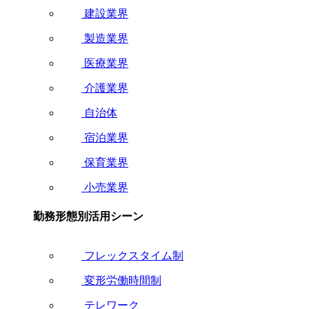
建設業界
製造業界
医療業界
介護業界
自治体
宿泊業界
保育業界
小売業界
勤務形態別活用シーン
フレックスタイム制
変形労働時間制
テレワーク