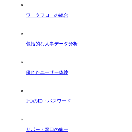
ワークフローの統合
包括的な人事データ分析
優れたユーザー体験
1つのID・パスワード
サポート窓口の統一