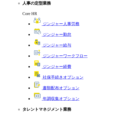
人事の定型業務
Core HR
ジンジャー人事労務
ジンジャー勤怠
ジンジャー給与
ジンジャーワークフロー
ジンジャー経費
社保手続きオプション
書類配布オプション
年調収集オプション
タレントマネジメント業務