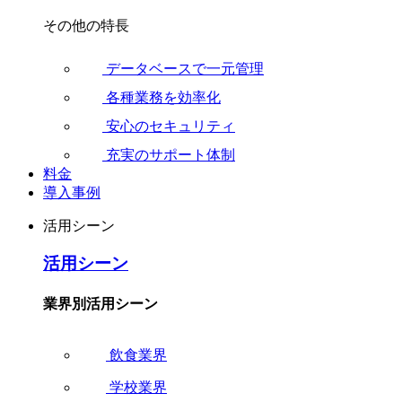
その他の特長
データベースで一元管理
各種業務を効率化
安心のセキュリティ
充実のサポート体制
料金
導入事例
活用シーン
活用シーン
業界別活用シーン
飲食業界
学校業界