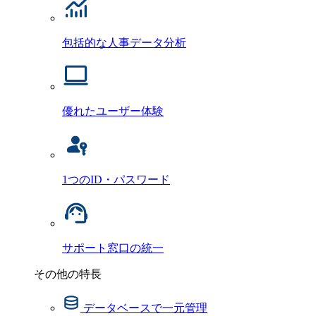
包括的な人事データ分析
優れたユーザー体験
1つのID・パスワード
サポート窓口の統一
その他の特長
データベースで一元管理