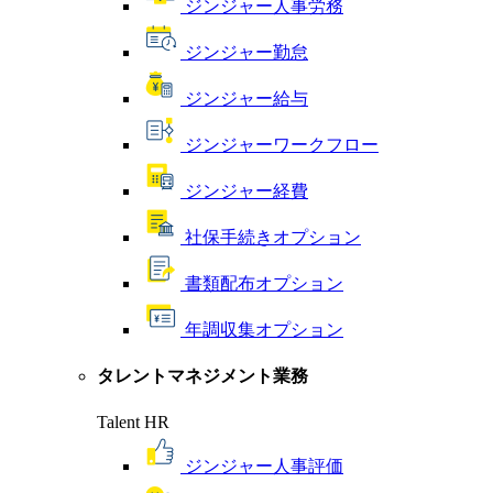
ジンジャー人事労務
ジンジャー勤怠
ジンジャー給与
ジンジャーワークフロー
ジンジャー経費
社保手続きオプション
書類配布オプション
年調収集オプション
タレントマネジメント業務
Talent HR
ジンジャー人事評価