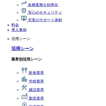
各種業務を効率化
安心のセキュリティ
充実のサポート体制
料金
導入事例
活用シーン
活用シーン
業界別活用シーン
飲食業界
学校業界
建設業界
製造業界