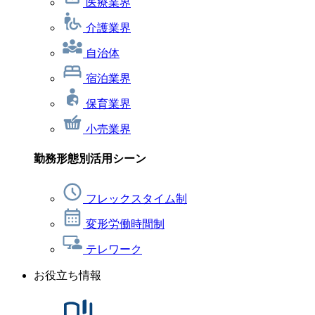
医療業界
介護業界
自治体
宿泊業界
保育業界
小売業界
勤務形態別活用シーン
フレックスタイム制
変形労働時間制
テレワーク
お役立ち情報