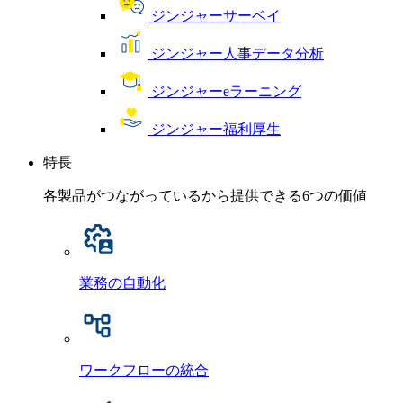
ジンジャーサーベイ
ジンジャー人事データ分析
ジンジャーeラーニング
ジンジャー福利厚生
特長
各製品がつながっているから提供できる6つの価値
業務の自動化
ワークフローの統合