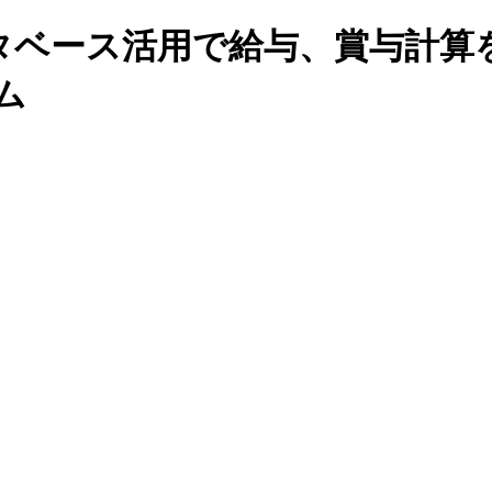
ベース活用で給与、賞与計算を効
ム