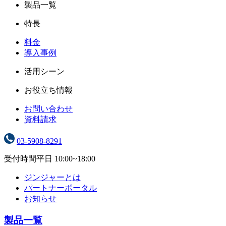
製品一覧
特長
料金
導入事例
活用シーン
お役立ち情報
お問い合わせ
資料請求
03-5908-8291
受付時間
平日 10:00~18:00
ジンジャーとは
パートナーポータル
お知らせ
製品一覧