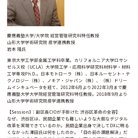
慶應義塾大学/大学院 経営管理研究科特任教授
山形大学学術研究院 産学連携教授
岩本 隆氏
東京大学工学部金属工学科卒業。カリフォルニア大学ロサン
ゼルス校（UCLA）大学院工学・応用科学研究科材料学・材料
工学専攻Ph.D.。日本モトローラ（株）、日本ルーセント・テ
クノロジー（株）、ノキア・ジャパン（株）、（株）ドリー
ムインキュベータを経て、2012年6月より2022年3月まで慶
應義塾大学大学院経営管理研究科特任教授。2018年9月より
山形大学学術研究院産学連携教授
【Session3：副区長CIOが手掛けた 渋谷区革命の全容】
なぜ、渋谷区は、民間企業でも難しいような大胆なデジタル
改革を実現できているのか。民間企業出身で決してDXに明る
くなかった澤田氏は何をしたのか。「目の前の課題解決」だ