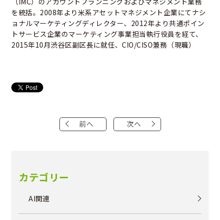
（IMC）のアカウントプランニングおよびマネジメント業務
を統括。2008年より米系アセットマネジメント企業にてナシ
ョナルマーケティングディレクター、2012年より共通ポイン
トサービス企業のマーケティング事業担当執行役員を経て、
2015年10月渋谷区副区長に就任、CIO/CISO兼務（現職）
前へ
次へ
カテゴリー
AI関連