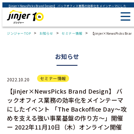
【jinjer×NewsPicks Brand Design】 バックオフィス業務の効率化をメインテーマにしたイベント 「The Backoffice Day〜攻めを支える強い事業基盤の作り方〜」開催 ー 2022年11月10日（木）オンライン開催 ー - ジンジャー（jinjer）｜統合型人事システム
>
>
>
ジンジャーTOP
お知らせ
セミナー情報
【jinjer×NewsPick
お知らせ
セミナー情報
2022.10.20
【jinjer×NewsPicks Brand Design】 バ
ックオフィス業務の効率化をメインテーマ
にしたイベント 「The Backoffice Day〜攻
めを支える強い事業基盤の作り方〜」開催
ー 2022年11月10日（木）オンライン開催