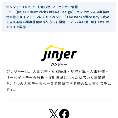
>
>
ジンジャーTOP
お知らせ
セミナー情報
>
【jinjer×NewsPicks Brand Design】 バックオフィス業務の
効率化をメインテーマにしたイベント 「The Backoffice Day〜攻め
を支える強い事業基盤の作り方〜」開催 ー 2022年11月10日（木）オ
ンライン開催 ー
ジンジャーは、人事労務・勤怠管理・給与計算・人事評価・
サーベイ・データ分析・採用管理といった幅広い人事業務
を、1つの人事データベースで管理できる統合型人事システム
です。