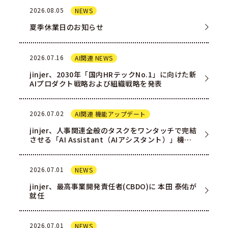
2026.08.05
NEWS
夏季休業日のお知らせ
2026.07.16
AI関連 NEWS
jinjer、2030年「国内HRテックNo.1」に向けた新
AIプロダクト戦略および組織戦略を発表
2026.07.02
AI関連 機能アップデート
jinjer、人事関連全般のタスクをワンタッチで完結
させる「AI Assistant（AIアシスタント）」機能
を一部ユー…
2026.07.01
NEWS
jinjer、最高事業開発責任者(CBDO)に 本田 泰佑が
就任
2026.07.01
NEWS