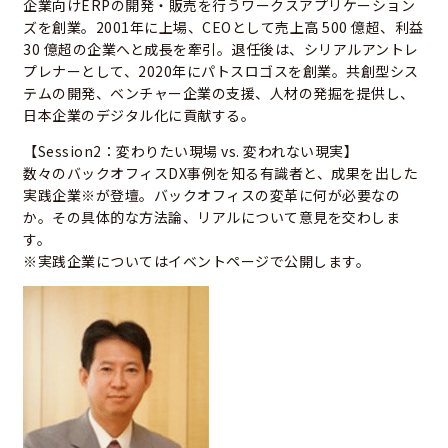
企業向けERPの開発・販売を行うワークスアプリケーション
ズを創業。2001年に上場、CEOとして売上高 500 億超、利益
30 億超の企業へと成長を牽引。退任後は、シリアルアントレ
プレナーとして、2020年にパトスロゴスを創業。共創型シス
テムの開発、ベンチャー企業の支援、人材の発掘を提供し、
日本企業のデジタル化に貢献する。
【Session2：変わりたい現場 vs. 変われない現実】
数々のバックオフィスDX事例を知る有識者と、成果を出した
実践企業※が登壇。バックオフィスの変革に何が必要なの
か。その具体的な方法論、リアルについて意見を交わしま
す。
※実践企業についてはイベントページで公開します。