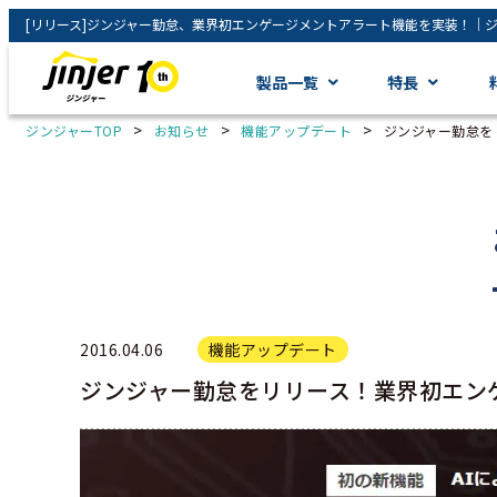
[リリース]ジンジャー勤怠、業界初エンゲージメントアラート機能を実装！｜
製品一覧
特長
>
>
>
ジンジャーTOP
お知らせ
機能アップデート
ジンジャー勤怠を
2016.04.06
機能アップデート
ジンジャー勤怠をリリース！業界初エン