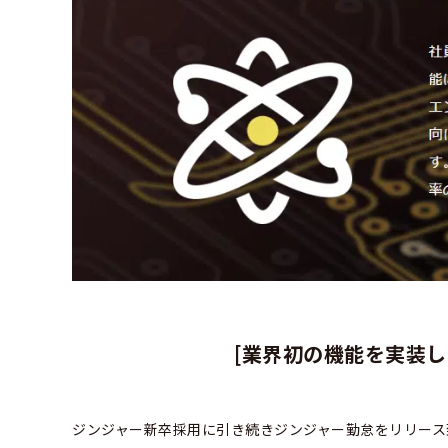
[業界初の機能を実装
ジンジャー新卒採用に引き続きジンジャー勤怠をリリース