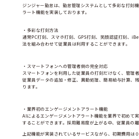
ジンジャー勤怠は、勤怠管理システムとして多彩な打刻
ラート機能を実装しております。
・多彩な打刻方法
通常PC打刻、スマホ打刻、GPS打刻、笑顔認証打刻、iB
法を組み合わせて従業員は利用することができます。
・スマートフォンへの管理者側の完全対応
スマートフォンを利用した従業員の打刻だけなく、管理
従業員データの追加・修正、異動処理、簡易給与計算、残
ります。
・業界初のエンゲージメントアラート機能
AIによるエンゲージメントアラート機能を業界で初めて
することができます。採用難易度が上がる中、従業員の
上記機能が実装されているサービスながら、初期費用は０