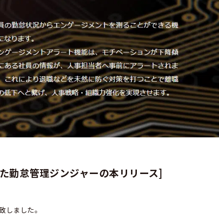
した勤怠管理ジンジャーの本リリース]
致しました。